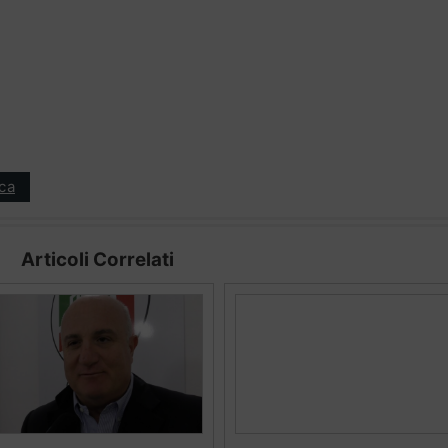
ica
Articoli Correlati