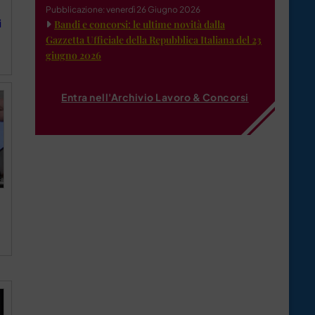
Pubblicazione: venerdì 26 Giugno 2026
i
Bandi e concorsi: le ultime novità dalla
Gazzetta Ufficiale della Repubblica Italiana del 23
giugno 2026
Entra nell'Archivio Lavoro & Concorsi