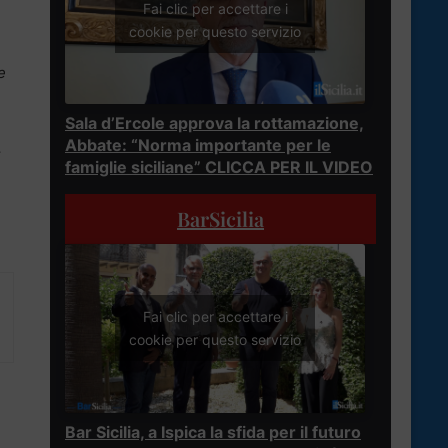
Fai clic per accettare i
cookie per questo servizio
e
Sala d’Ercole approva la rottamazione,
Abbate: “Norma importante per le
.
famiglie siciliane” CLICCA PER IL VIDEO
BarSicilia
Fai clic per accettare i
cookie per questo servizio
Bar Sicilia, a Ispica la sfida per il futuro