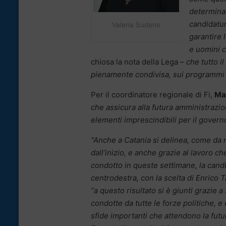
determinaz
candidatur
Valeria Sudano
garantire 
e uomini c
chiosa la nota della Lega –
che tutto i
pienamente condivisa, sui programmi e
Per il coordinatore regionale di Fi,
Ma
che assicura alla futura amministrazi
elementi imprescindibili per il governo
“Anche a Catania si delinea, come da n
dall’inizio, e anche grazie al lavoro che
condotto in queste settimane, la candi
centrodestra, con la scelta di Enrico T
“a questo risultato si è giunti grazie a
condotte da tutte le forze politiche, e
sfide importanti che attendono la fut