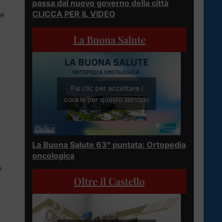
passa dal nuovo governo della città
CLICCA PER IL VIDEO
le
La Buona Salute
Fai clic per accettare i
cookie per questo servizio
o
La Buona Salute 63° puntata: Ortopedia
oncologica
o
Oltre il Castello