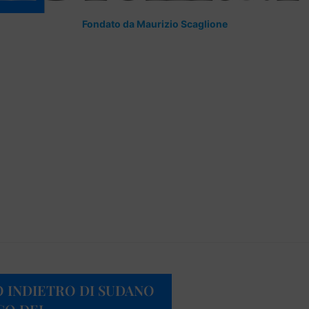
Fondato da Maurizio Scaglione
O INDIETRO DI SUDANO