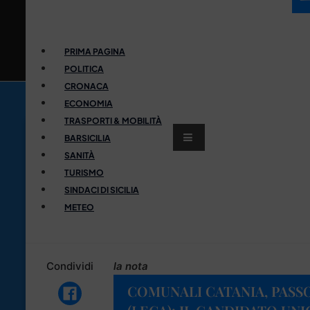
PRIMA PAGINA
POLITICA
CRONACA
ECONOMIA
TRASPORTI & MOBILITÀ
BARSICILIA
SANITÀ
TURISMO
SINDACI DI SICILIA
METEO
Condividi
la nota
COMUNALI CATANIA, PASS