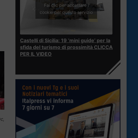
Fai clic per accettare i
cookie per questo servizio
Castelli di Sicilia: 19 ‘mini guide’ per la
sfida del turismo di prossimità CLICCA
PER IL VIDEO
c,