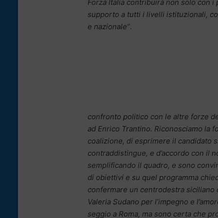
Forza Italia contribuirà non solo con i
supporto a tutti i livelli istituzionali
e nazionale”
.
confronto politico con le altre forze 
ad Enrico Trantino. Riconosciamo la fo
coalizione, di esprimere il candidato 
contraddistingue, e d’accordo con il n
semplificando il quadro, e sono convi
di obiettivi e su quel programma chied
confermare un centrodestra siciliano c
Valeria Sudano per l’impegno e l’amore
seggio a Roma, ma sono certa che proseg