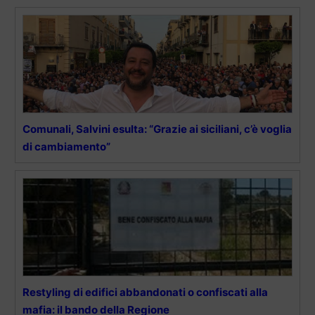
Comunali, Salvini esulta: “Grazie ai siciliani, c’è voglia
di cambiamento”
Restyling di edifici abbandonati o confiscati alla
mafia: il bando della Regione