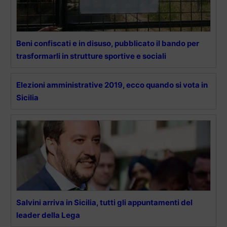
Beni confiscati e in disuso, pubblicato il bando per
trasformarli in strutture sportive e sociali
Elezioni amministrative 2019, ecco quando si vota in
Sicilia
Salvini arriva in Sicilia, tutti gli appuntamenti del
leader della Lega