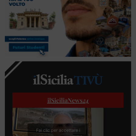
ilSiciliaNews
24
Fai clic per accettare i