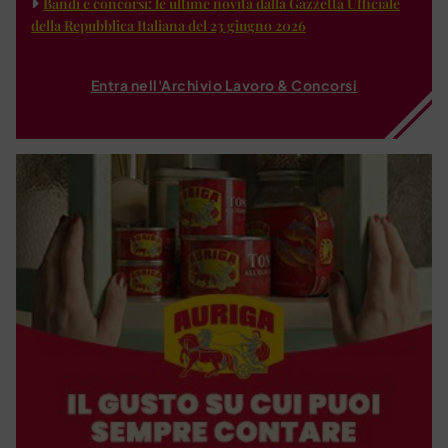
Bandi e concorsi: le ultime novità dalla Gazzetta Ufficiale
della Repubblica Italiana del 23 giugno 2026
Entra nell'Archivio Lavoro & Concorsi