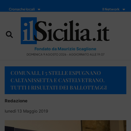
Cronache locali
Il Network
Fondato da Maurizio Scaglione
DOMENICA 9 AGOSTO 2026 - AGGIORNATO ALLE 19:07
COMUNALI, I 5 STELLE ESPUGNANO
CALTANISSETTA E CASTELVETRANO.
TUTTI I RISULTATI DEI BALLOTTAGGI
Redazione
lunedì 13 Maggio 2019