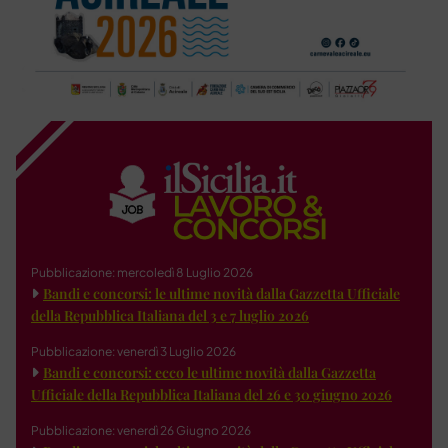
Pubblicazione: mercoledì 8 Luglio 2026
Bandi e concorsi: le ultime novità dalla Gazzetta Ufficiale
della Repubblica Italiana del 3 e 7 luglio 2026
Pubblicazione: venerdì 3 Luglio 2026
Bandi e concorsi: ecco le ultime novità dalla Gazzetta
Ufficiale della Repubblica Italiana del 26 e 30 giugno 2026
Pubblicazione: venerdì 26 Giugno 2026