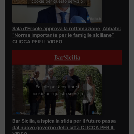
cookie per questo servizio
Sala d’Ercole approva la rottamazione, Abbate:
“Norma importante per le famiglie siciliane”
CLICCA PER IL VIDEO
BarSicilia
Fai clic per accettare i
cookie per questo servizio
Bar Sicilia, a Ispica la sfida per il futuro passa
dal nuovo governo della città CLICCA PER IL
VIDEO