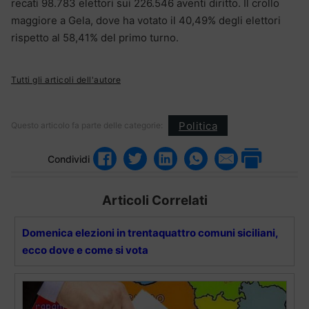
recati 98.783 elettori sui 226.546 aventi diritto. Il crollo
maggiore a Gela, dove ha votato il 40,49% degli elettori
rispetto al 58,41% del primo turno.
Tutti gli articoli dell'autore
Politica
Questo articolo fa parte delle categorie:
Condividi
Articoli Correlati
Domenica elezioni in trentaquattro comuni siciliani,
ecco dove e come si vota