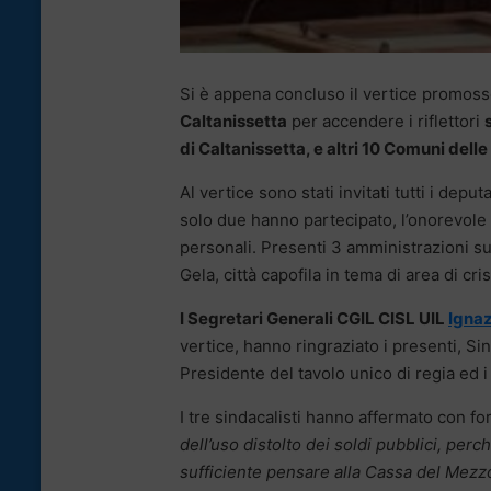
Si è appena concluso il vertice promos
Caltanissetta
per accendere i riflettori
di Caltanissetta, e altri 10 Comuni dell
Al vertice sono stati invitati tutti i deput
solo due hanno partecipato, l’onorevole 
personali. Presenti 3 amministrazioni su 
Gela, città capofila in tema di area di cr
I Segretari Generali CGIL CISL UIL
Ignaz
vertice, hanno ringraziato i presenti, S
Presidente del tavolo unico di regia ed i
I tre sindacalisti hanno affermato con fo
dell’uso distolto dei soldi pubblici, per
sufficiente pensare alla Cassa del Mezzogi