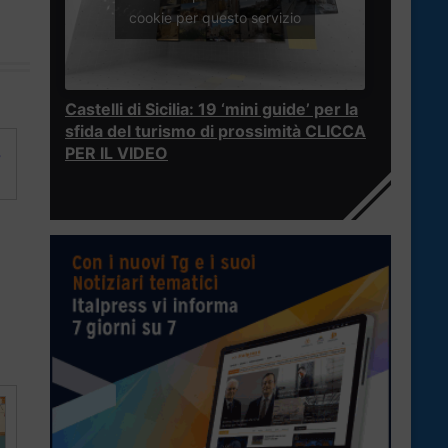
cookie per questo servizio
Castelli di Sicilia: 19 ‘mini guide’ per la
sfida del turismo di prossimità CLICCA
,
PER IL VIDEO