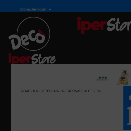
Cronache locali
SABATO 8 AGOSTO 2026 - AGGIORNATO ALLE 19:00