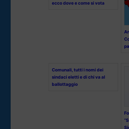
ecco dove e come si vota
Am
Co
pa
Comunali, tutti i nomi dei
sindaci eletti e di chi va al
ballottaggio
Fo
“S
Si