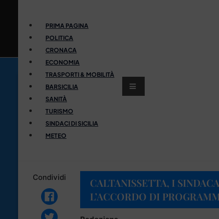
PRIMA PAGINA
POLITICA
CRONACA
ECONOMIA
TRASPORTI & MOBILITÀ
BARSICILIA
SANITÀ
TURISMO
SINDACI DI SICILIA
METEO
Condividi
CALTANISSETTA, I SINDAC
L’ACCORDO DI PROGRAM