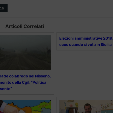
ica
Articoli Correlati
Elezioni amministrative 2019
ecco quando si vota in Sicilia
rade colabrodo nel Nisseno,
 monito della Cgil: “Politica
sente”