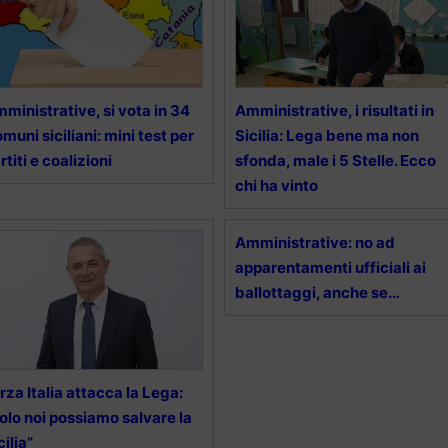
ministrative, si vota in 34
Amministrative, i risultati in
muni siciliani: mini test per
Sicilia: Lega bene ma non
rtiti e coalizioni
sfonda, male i 5 Stelle. Ecco
chi ha vinto
Amministrative: no ad
apparentamenti ufficiali ai
ballottaggi, anche se…
rza Italia attacca la Lega:
olo noi possiamo salvare la
cilia”