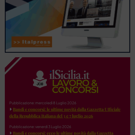
Pubblicazione: mercoledì 8 Luglio 2026
Bandi e concorsi: le ultime novità dalla Gazzetta Ufficiale
della Repubblica Italiana del 3 e 7 luglio 2026
Pubblicazione: venerdì 3 Luglio 2026
Bandi e concorsi: ecco le ultime novità dalla Gazzetta