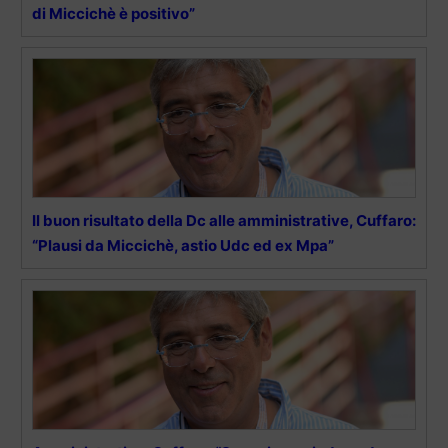
di Miccichè è positivo”
Il buon risultato della Dc alle amministrative, Cuffaro:
“Plausi da Miccichè, astio Udc ed ex Mpa”