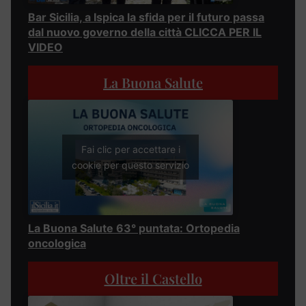
Bar Sicilia, a Ispica la sfida per il futuro passa
dal nuovo governo della città CLICCA PER IL
VIDEO
La Buona Salute
Fai clic per accettare i
cookie per questo servizio
La Buona Salute 63° puntata: Ortopedia
oncologica
Oltre il Castello