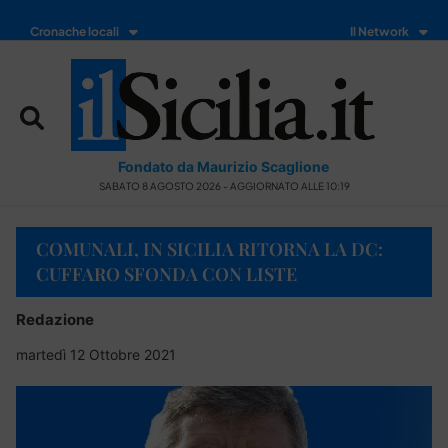
Cronache locali
Il Network
Fondato da Maurizio Scaglione
SABATO 8 AGOSTO 2026 - AGGIORNATO ALLE 10:19
COMUNALI, IN SICILIA RITORNA LA DC:
CUFFARO SFONDA CON LISTE
Redazione
martedì 12 Ottobre 2021