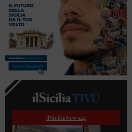
ilSiciliaNews
24