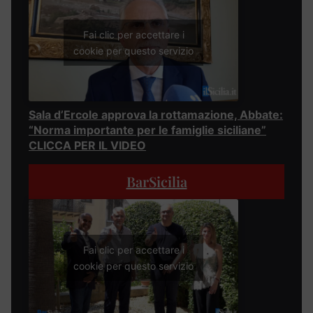
Fai clic per accettare i
cookie per questo servizio
Sala d’Ercole approva la rottamazione, Abbate:
“Norma importante per le famiglie siciliane”
CLICCA PER IL VIDEO
BarSicilia
Fai clic per accettare i
cookie per questo servizio