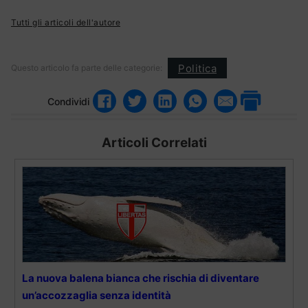
Tutti gli articoli dell'autore
Politica
Questo articolo fa parte delle categorie:
Condividi
Articoli Correlati
La nuova balena bianca che rischia di diventare
un’accozzaglia senza identità