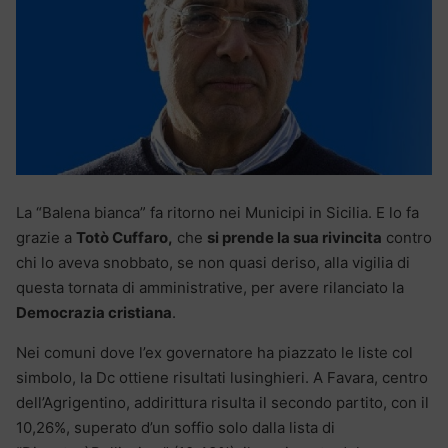
La “Balena bianca” fa ritorno nei Municipi in Sicilia. E lo fa
grazie a
Totò Cuffaro,
che
si prende la sua rivincita
contro
chi lo aveva snobbato, se non quasi deriso, alla vigilia di
questa tornata di amministrative, per avere rilanciato la
Democrazia cristiana
.
Nei comuni dove l’ex governatore ha piazzato le liste col
simbolo, la Dc ottiene risultati lusinghieri. A Favara, centro
dell’Agrigentino, addirittura risulta il secondo partito, con il
10,26%, superato d’un soffio solo dalla lista di