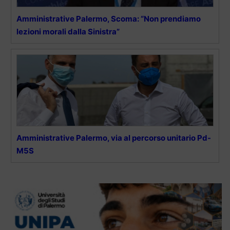
Amministrative Palermo, Scoma: “Non prendiamo
lezioni morali dalla Sinistra”
Amministrative Palermo, via al percorso unitario Pd-
M5S