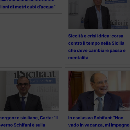
lioni di metri cubi d’acqua”
Siccità e crisi idrica: corsa
contro il tempo nella Sicilia
che deve cambiare passo e
mentalità
ergenze siciliane, Carta: “Il
In esclusiva Schifani: “Non
verno Schifani è sulla
vado in vacanza, mi impegno