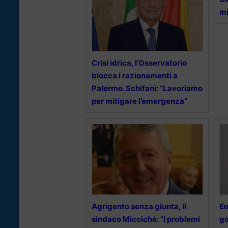
mi
Crisi idrica, l’Osservatorio
blocca i razionamenti a
Palermo. Schifani: “Lavoriamo
per mitigare l’emergenza”
Agrigento senza giunta, il
Em
sindaco Miccichè: “I problemi
go