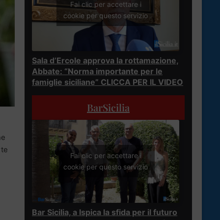
Fai clic per accettare i
cookie per questo servizio
Sala d’Ercole approva la rottamazione,
Abbate: “Norma importante per le
famiglie siciliane” CLICCA PER IL VIDEO
BarSicilia
ne
rte
Fai clic per accettare i
cookie per questo servizio
Bar Sicilia, a Ispica la sfida per il futuro