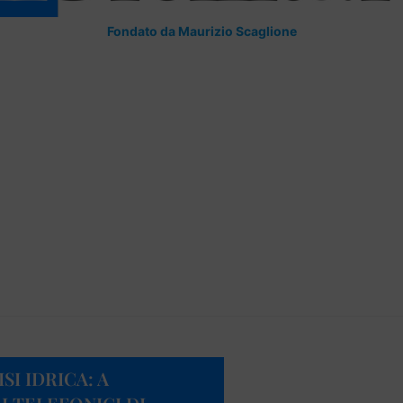
Fondato da Maurizio Scaglione
I IDRICA: A