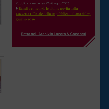
Pubblicazione: venerdì 26 Giugno 2026
Bandi e concorsi: le ultime novità dalla
Gazzetta Ufficiale della Repubblica Italiana del 23
giugno 2026
Entra nell'Archivio Lavoro & Concorsi