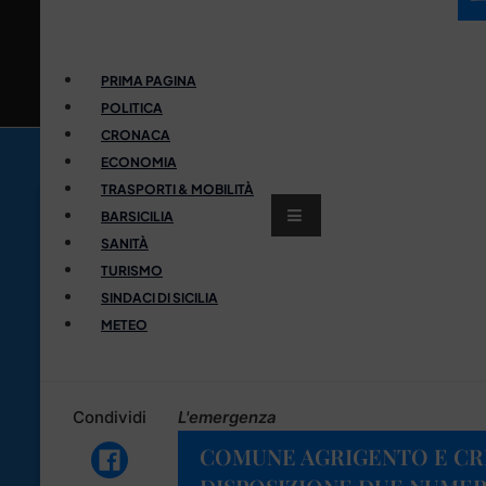
PRIMA PAGINA
POLITICA
CRONACA
ECONOMIA
TRASPORTI & MOBILITÀ
BARSICILIA
SANITÀ
TURISMO
SINDACI DI SICILIA
METEO
Condividi
L'emergenza
COMUNE AGRIGENTO E CRIS