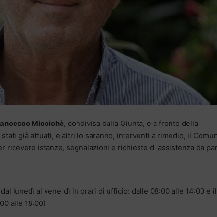
rancesco Miccichè
, condivisa dalla Giunta, e a fronte della
stati già attuati, e altri lo saranno, interventi a rimedio, il Comu
per ricevere istanze, segnalazioni e richieste di assistenza da pa
dal lunedì al venerdì in orari di ufficio: dalle 08:00 alle 14:00 e il
00 alle 18:00)