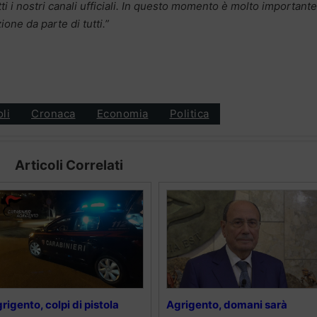
tti i nostri canali ufficiali. In questo momento è molto importante
ione da parte di tutti.”
oli
Cronaca
Economia
Politica
Articoli Correlati
rigento, colpi di pistola
Agrigento, domani sarà