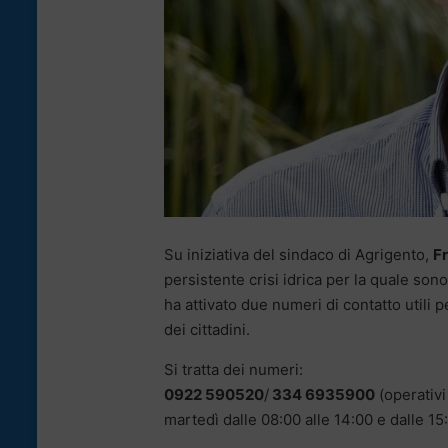
Su iniziativa del sindaco di Agrigento,
F
persistente crisi idrica per la quale sono 
ha attivato due numeri di contatto utili 
dei cittadini.
Si tratta dei numeri:
0922 590520
/
334 6935900
(operativi 
martedì dalle 08:00 alle 14:00 e dalle 15: