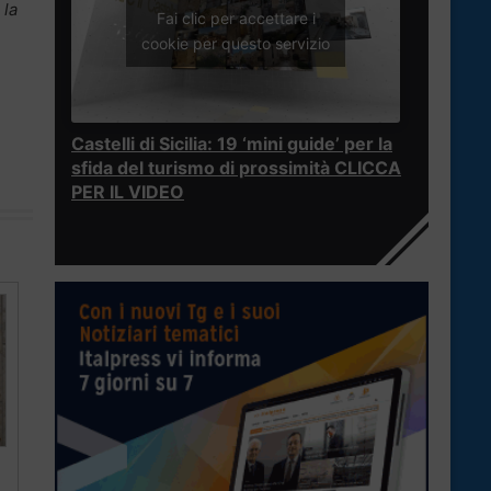
 la
Fai clic per accettare i
cookie per questo servizio
Castelli di Sicilia: 19 ‘mini guide’ per la
sfida del turismo di prossimità CLICCA
PER IL VIDEO