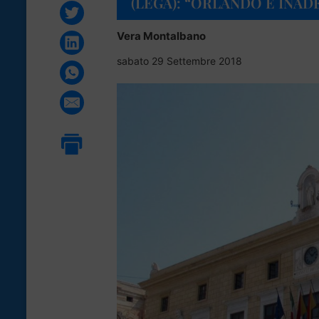
(LEGA): “ORLANDO È INA
Vera Montalbano
sabato 29 Settembre 2018