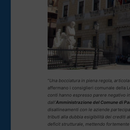
“
Una bocciatura in piena regola, artico
affermano i consiglieri comunale della 
conti hanno espresso parere negativo in
dall’
Amministrazione del Comune di Pa
disallineamenti con le aziende partecipate
tributi alla dubbia esigibilità dei credit
deficit strutturale, mettendo fortemente a