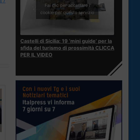
Fai clic per accettare i
cookie per questo servizio
Castelli di Sicilia: 19 ‘mini guide’ per la
sfida del turismo di prossimità CLICCA
PER IL VIDEO