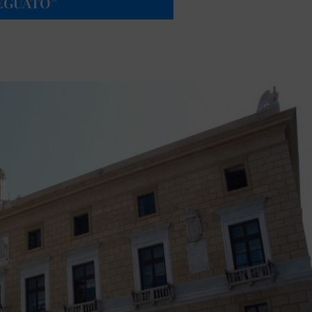
DEGUATO”