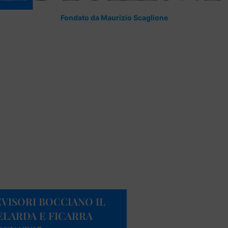
Fondato da Maurizio Scaglione
EVISORI BOCCIANO IL
ELARDA E FICARRA