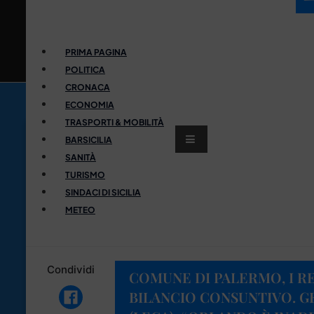
PRIMA PAGINA
POLITICA
CRONACA
ECONOMIA
TRASPORTI & MOBILITÀ
BARSICILIA
SANITÀ
TURISMO
SINDACI DI SICILIA
METEO
Condividi
COMUNE DI PALERMO, I R
BILANCIO CONSUNTIVO. G