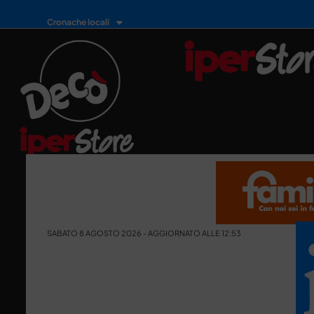
Cronache locali
SABATO 8 AGOSTO 2026 - AGGIORNATO ALLE 12:53