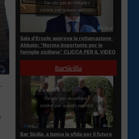
Fai clic per accettare i
cookie per questo servizio
Sala d’Ercole approva la rottamazione,
Abbate: “Norma importante per le
famiglie siciliane” CLICCA PER IL VIDEO
BarSicilia
–
Fai clic per accettare i
cookie per questo servizio
i
Bar Sicilia, a Ispica la sfida per il futuro