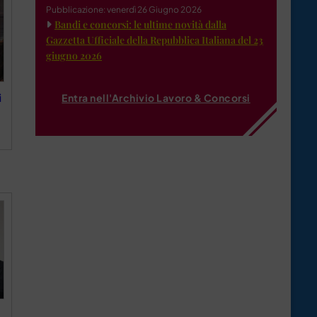
Pubblicazione: venerdì 26 Giugno 2026
Bandi e concorsi: le ultime novità dalla
Gazzetta Ufficiale della Repubblica Italiana del 23
giugno 2026
i
Entra nell'Archivio Lavoro & Concorsi