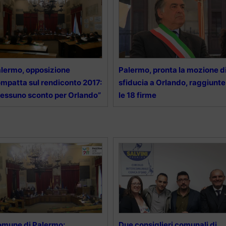
lermo, opposizione
Palermo, pronta la mozione d
mpatta sul rendiconto 2017:
sfiducia a Orlando, raggiunte
essuno sconto per Orlando”
le 18 firme
mune di Palermo:
Due consiglieri comunali di