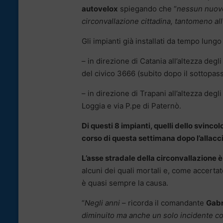
autovelox
spiegando che “
nessun nuovo 
circonvallazione cittadina, tantomeno all
Gli impianti già installati da tempo lungo
– in direzione di Catania all’altezza degli
del civico 3666 (subito dopo il sottopass
– in direzione di Trapani all’altezza degli
Loggia e via P.pe di Paternò.
Di questi 8 impianti, quelli dello svinco
corso di questa settimana dopo l’allaccio 
L’asse stradale della circonvallazione è
alcuni dei quali mortali e, come accertato
è quasi sempre la causa.
“
Negli anni
– ricorda il comandante
Gabr
diminuito ma anche un solo incidente co