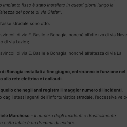
impianto fisso è stato installato in questi giorni lungo la
’altezza del ponte di via Giafar
“.
 l’asse stradale sono otto:
 svincoli di via E. Basile e Bonagia, nonché all’altezza di via Nave
o di via Lazio);
 svincoli di via E. Basile e Bonagia, nonché all’altezza di via La
lo di Bonagia installati a fine giugno, entreranno in funzione nel
alla rete elettrica e i collaudi.
 quello che negli anni registra il maggior numero di incidenti
,
 dagli stessi agenti dell’infortunistica stradale, l’eccessiva velo
iele Marchese
–
il numero degli incidenti è drasticamente
n esito fatale è un dramma da evitare.