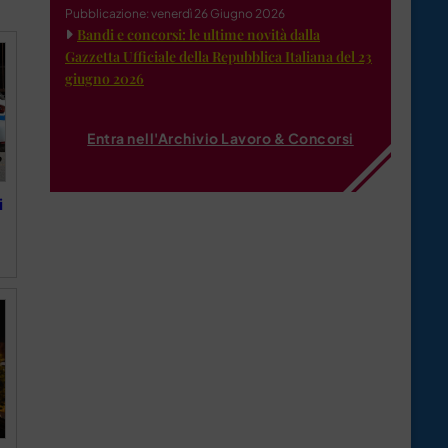
Pubblicazione: venerdì 26 Giugno 2026
Bandi e concorsi: le ultime novità dalla
Gazzetta Ufficiale della Repubblica Italiana del 23
giugno 2026
Entra nell'Archivio Lavoro & Concorsi
i