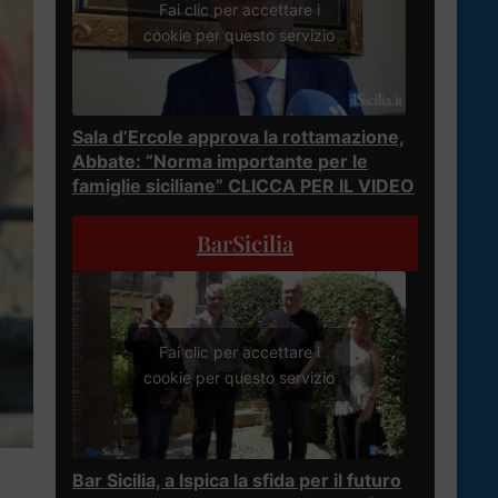
Fai clic per accettare i
cookie per questo servizio
Sala d’Ercole approva la rottamazione,
Abbate: “Norma importante per le
famiglie siciliane” CLICCA PER IL VIDEO
BarSicilia
Fai clic per accettare i
cookie per questo servizio
Bar Sicilia, a Ispica la sfida per il futuro