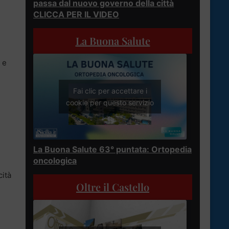
passa dal nuovo governo della città
CLICCA PER IL VIDEO
La Buona Salute
 e
Fai clic per accettare i
cookie per questo servizio
La Buona Salute 63° puntata: Ortopedia
oncologica
cità
Oltre il Castello