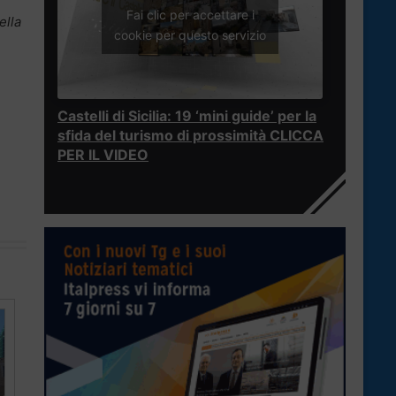
Fai clic per accettare i
ella
cookie per questo servizio
Castelli di Sicilia: 19 ‘mini guide’ per la
sfida del turismo di prossimità CLICCA
PER IL VIDEO