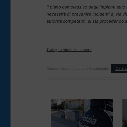
Il piano complessivo degli impianti autove
necessità di prevenire incidenti e, via v
autorità competenti, si sta procedendo al
Tutti gli articoli dell'autore
Cron
Questo articolo fa parte delle categorie: