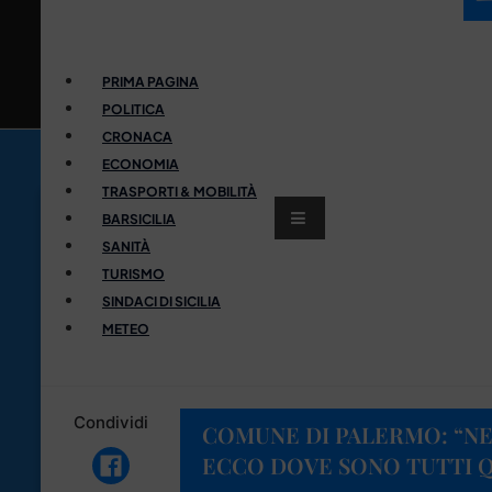
PRIMA PAGINA
POLITICA
CRONACA
ECONOMIA
TRASPORTI & MOBILITÀ
BARSICILIA
SANITÀ
TURISMO
SINDACI DI SICILIA
METEO
Condividi
COMUNE DI PALERMO: “NE
ECCO DOVE SONO TUTTI Q