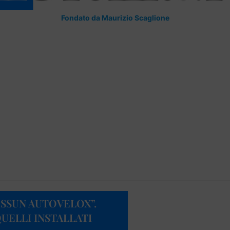
Fondato da Maurizio Scaglione
SSUN AUTOVELOX”.
UELLI INSTALLATI