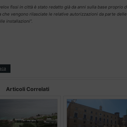
lox fissi in città è stato redatto già da anni sulla base proprio d
ia che vengono rilasciate le relative autorizzazioni da parte delle
le installazioni”.
aca
Articoli Correlati