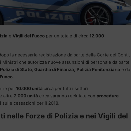
izia
e
Vigili del Fuoco
per un totale di circa
12.000
 dopo la necessaria registrazione da parte della Corte dei Conti, 
i Ministri che autorizza nuove assunzioni di personale da parte
Polizia di Stato
,
Guardia di Finanza,
Polizia Penitenziaria
e da
 Fuoco.
rire per
10.000 unità
circa per tutti i settori
 altre
2.000 unità
circa saranno reclutate con
procedure
mi sulle cessazioni per il 2018.
i nelle Forze di Polizia e nei Vigili del