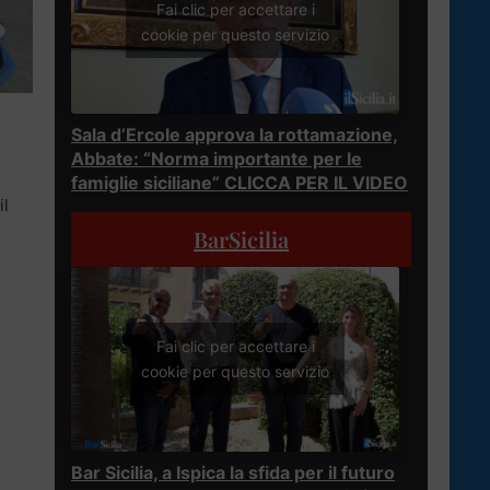
Fai clic per accettare i
cookie per questo servizio
Sala d’Ercole approva la rottamazione,
Abbate: “Norma importante per le
famiglie siciliane” CLICCA PER IL VIDEO
il
BarSicilia
Fai clic per accettare i
cookie per questo servizio
Bar Sicilia, a Ispica la sfida per il futuro