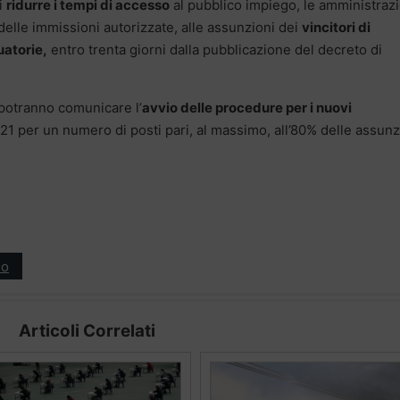
i
ridurre i tempi di accesso
al pubblico impiego, le amministrazi
delle immissioni autorizzate, alle assunzioni dei
vincitori di
uatorie,
entro trenta giorni dalla pubblicazione del decreto di
 potranno comunicare l’
avvio delle procedure per i nuovi
21 per un numero di posti pari, al massimo, all’80% delle assunz
ro
Articoli Correlati