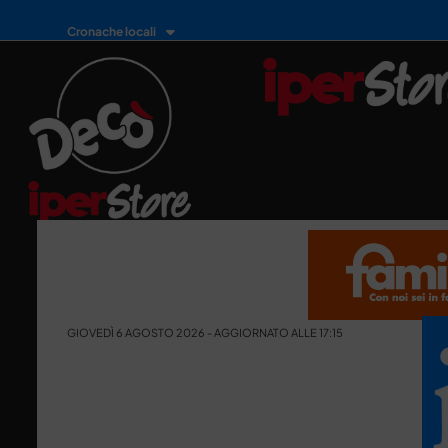
Cronache locali
GIOVEDÌ 6 AGOSTO 2026 - AGGIORNATO ALLE 17:15