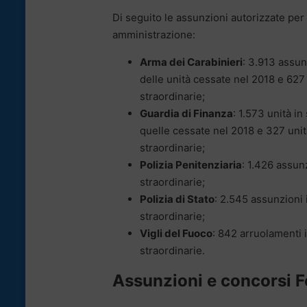
Di seguito le assunzioni autorizzate per
amministrazione:
Arma dei Carabinieri
: 3.913 assun
delle unità cessate nel 2018 e 627
straordinarie;
Guardia di Finanza
: 1.573 unità in
quelle cessate nel 2018 e 327 uni
straordinarie;
Polizia Penitenziaria
: 1.426 assun
straordinarie;
Polizia di Stato
: 2.545 assunzioni 
straordinarie;
Vigli del Fuoco
: 842 arruolamenti 
straordinarie.
Assunzioni e concorsi Fo