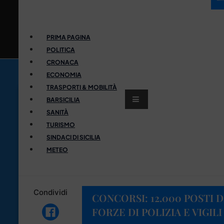
PRIMA PAGINA
POLITICA
CRONACA
ECONOMIA
TRASPORTI & MOBILITÀ
BARSICILIA
SANITÀ
TURISMO
SINDACI DI SICILIA
METEO
Condividi
CONCORSI: 12.000 POSTI 
FORZE DI POLIZIA E VIGIL