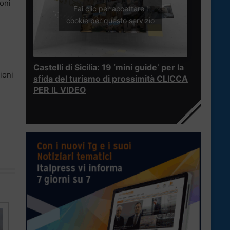
oni
Fai clic per accettare i
cookie per questo servizio
Castelli di Sicilia: 19 ‘mini guide’ per la
ioni
sfida del turismo di prossimità CLICCA
PER IL VIDEO