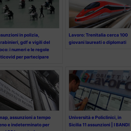
sunzioni in polizia,
Lavoro: Trenitalia cerca 100
rabinieri, gdf e vigili del
giovani laureati o diplomati
oco: i numeri e le regole
ticovid per partecipare
ap, assunzioni a tempo
Università e Policlinici, in
eno e indeterminato per
Sicilia 11 assunzioni | I BANDI