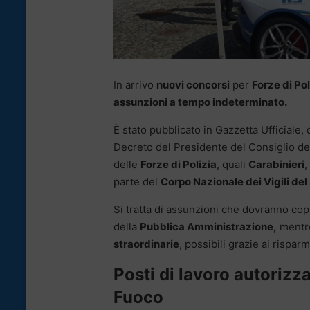
In arrivo
nuovi concorsi
per
Forze di Pol
assunzioni a tempo indeterminato.
È stato pubblicato in Gazzetta Ufficiale,
Decreto del Presidente del Consiglio de
delle
Forze di Polizia
, quali
Carabinieri
,
parte del
Corpo Nazionale dei Vigili del
Si tratta di assunzioni che dovranno cop
della
Pubblica Amministrazione,
mentre
straordinarie
, possibili grazie ai rispar
Posti di lavoro autorizzat
Fuoco