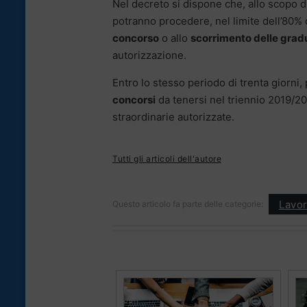
Nel decreto si dispone che, allo scopo d
potranno procedere, nel limite dell’80% 
concorso
o allo
scorrimento delle grad
autorizzazione.
Entro lo stesso periodo di trenta giorni,
concorsi
da tenersi nel triennio 2019/20
straordinarie autorizzate.
Tutti gli articoli dell'autore
Lavo
Questo articolo fa parte delle categorie: