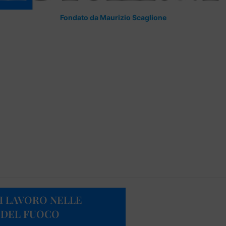
Fondato da Maurizio Scaglione
DI LAVORO NELLE
I DEL FUOCO