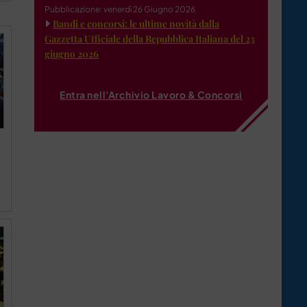
Pubblicazione: venerdì 26 Giugno 2026
Bandi e concorsi: le ultime novità dalla
Gazzetta Ufficiale della Repubblica Italiana del 23
giugno 2026
Entra nell'Archivio Lavoro & Concorsi