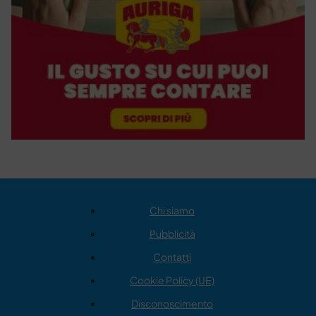
Chi siamo
Pubblicità
Contatti
Cookie Policy (UE)
Disconoscimento