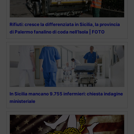
Rifiuti: cresce la differenziata in Sicilia, la provincia
di Palermo fanalino di coda nell’Isola | FOTO
In Sicilia mancano 9.755 infermieri: chiesta indagine
ministeriale