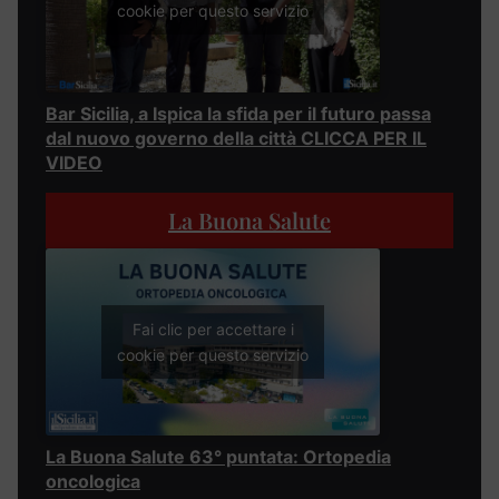
cookie per questo servizio
Bar Sicilia, a Ispica la sfida per il futuro passa
dal nuovo governo della città CLICCA PER IL
VIDEO
La Buona Salute
Fai clic per accettare i
cookie per questo servizio
La Buona Salute 63° puntata: Ortopedia
oncologica