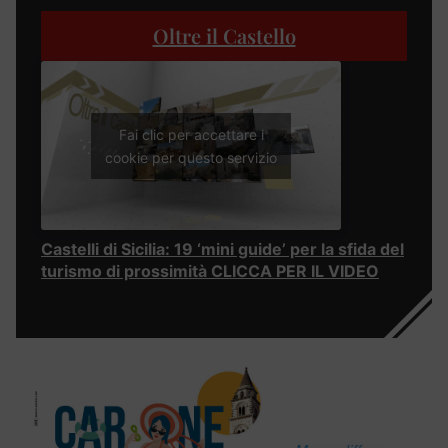
Oltre il Castello
Fai clic per accettare i
cookie per questo servizio
Castelli di Sicilia: 19 ‘mini guide’ per la sfida del
turismo di prossimità CLICCA PER IL VIDEO