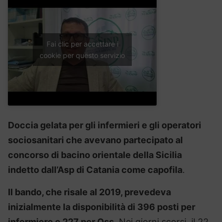
Fai clic per accettare i
cookie per questo servizio
Doccia gelata per gli infermieri e gli operatori
sociosanitari che avevano partecipato al
concorso di bacino orientale della Sicilia
indetto dall’Asp di Catania come capofila
.
Il bando, che risale al 2019, prevedeva
inizialmente la disponibilità di 396 posti per
infermiere e 227 per Oss.
Nei giorni scorsi, il 22