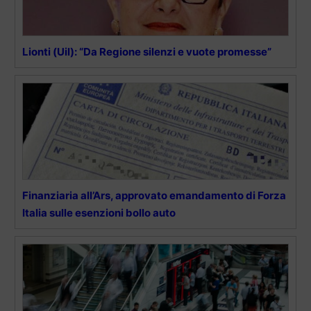
Lionti (Uil): “Da Regione silenzi e vuote promesse”
Finanziaria all’Ars, approvato emandamento di Forza
Italia sulle esenzioni bollo auto