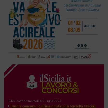
Pubblicazione: mercoledì 8 Luglio 2026
Bandi e concorsi: le ultime novità dalla Gazzetta Ufficiale