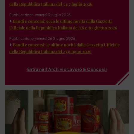
della Repubblica Italiana del 3 e 7 luglio 2026
Pubblicazione: venerdì 3 Luglio 2026
Bandi e concorsi: ecco le ultime novità dalla Gazzetta
Ufficiale della Repubblica Italiana del 26 e 30 giugno 2026
Pubblicazione: venerdì 26 Giugno 2026
Bandi e concorsi: le ultime novità dalla Gazzetta Ufficiale
della Repubblica Italiana del 23 giugno 2026
Entra nell'Archivio Lavoro & Concorsi