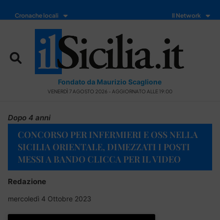
Cronache locali
Il Network
Fondato da Maurizio Scaglione
VENERDÌ 7 AGOSTO 2026 - AGGIORNATO ALLE 19:00
Dopo 4 anni
CONCORSO PER INFERMIERI E OSS NELLA
SICILIA ORIENTALE, DIMEZZATI I POSTI
MESSI A BANDO CLICCA PER IL VIDEO
Redazione
mercoledì 4 Ottobre 2023