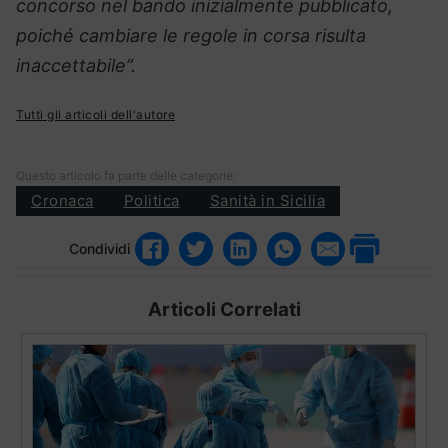
concorso nel bando inizialmente pubblicato,
poiché cambiare le regole in corsa risulta
inaccettabile”.
Tutti gli articoli dell'autore
Questo articolo fa parte delle categorie:
Cronaca
Politica
Sanità in Sicilia
Condividi
Articoli Correlati