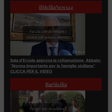
ilSiciliaNews
24
Fai clic per accettare i
cookie per questo servizio
Sala d’Ercole approva la rottamazione, Abbate:
“Norma importante per le famiglie siciliane”
CLICCA PER IL VIDEO
BarSicilia
Fai clic per accettare i