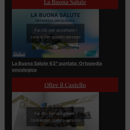
La Buona Salute
Fai clic per accettare i
cookie per questo servizio
La Buona Salute 63° puntata: Ortopedia
oncologica
Oltre il Castello
Fai clic per accettare i
cookie per questo servizio