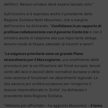
dell’Anci. Nessun sindaco deve essere lasciato solo.
”
Sull’incontro si è espresso anche il presidente della
Regione Siciliana Nello Musumeci, che a margine
dell’incontro ha dichiarato: “
Confidiamo in un rapporto di
proficua collaborazione con il governo Conte bis
e con il
ministro anche in relazione alla sua importante delega.
Avremo modo di fissare calendari di incontri e lavori
“.
“
Le esigenze prioritarie sono un grande Piano
straordinario per il Mezzogiorno
, uno snellimento delle
procedure per la certificazione dei Fondi europei, tenuto
conto dei lacci e laccioli delle normative europee e della
nota carenza di funzionari nei dipartimenti regionali. Le
Zes saranno poi un’altra occasione per rinvigorire il
tessuto imprenditoriale in Sicilia
“, ha dichiarato il
presidente della Regione Siciliana.
“
Abbiamo poi affrontato
– ha aggiunto Musumeci –
il tema