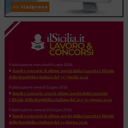
Pubblicazione: mercoledì 8 Luglio 2026
Bandi e concorsi: le ultime novità dalla Gazzetta Ufficiale
della Repubblica Italiana del 3 e 7 luglio 2026
Pubblicazione: venerdì 3 Luglio 2026
Bandi e concorsi: ecco le ultime novità dalla Gazzetta
Ufficiale della Repubblica Italiana del 26 e 30 giugno 2026
Pubblicazione: venerdì 26 Giugno 2026
Bandi e concorsi: le ultime novità dalla Gazzetta Ufficiale
della Repubblica Italiana del 23 giugno 2026