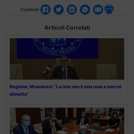
Condividi
Articoli Correlati
Regione, Musumeci: “La mia non è una resa e non mi
dimetto”