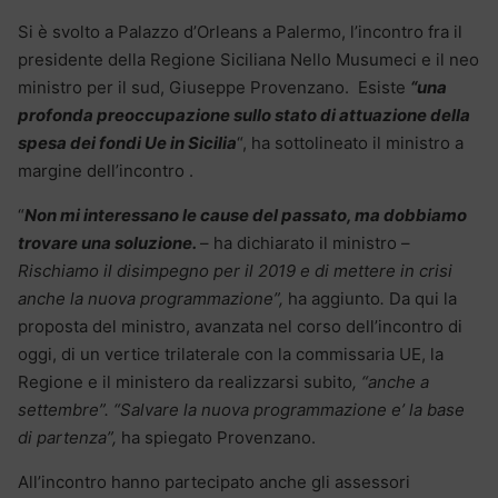
Si è svolto a Palazzo d’Orleans a Palermo, l’incontro fra il
presidente della Regione Siciliana Nello Musumeci e il neo
ministro per il sud, Giuseppe Provenzano. Esiste
“una
profonda preoccupazione sullo stato di attuazione della
spesa dei fondi Ue in Sicilia
“, ha sottolineato il ministro a
margine dell’incontro .
“
Non mi interessano le cause del passato, ma dobbiamo
trovare una soluzione.
– ha dichiarato il ministro –
Rischiamo il disimpegno per il 2019 e di mettere in crisi
anche la nuova programmazione”,
ha aggiunto
.
Da qui la
proposta del ministro, avanzata nel corso dell’incontro di
oggi, di un vertice trilaterale con la commissaria UE, la
Regione e il ministero da realizzarsi subito
, “anche a
settembre”. “Salvare la nuova programmazione e’ la base
di partenza”,
ha spiegato Provenzano.
All’incontro hanno partecipato anche gli assessori