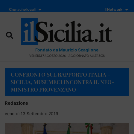
Cronache locali
Il Network
Fondato da Maurizio Scaglione
VENERDÌ 7 AGOSTO 2026 - AGGIORNATO ALLE 15:38
CONFRONTO SUL RAPPORTO ITALIA –
SICILIA, MUSUMECI INCONTRA IL NEO-
MINISTRO PROVENZANO
Redazione
venerdì 13 Settembre 2019