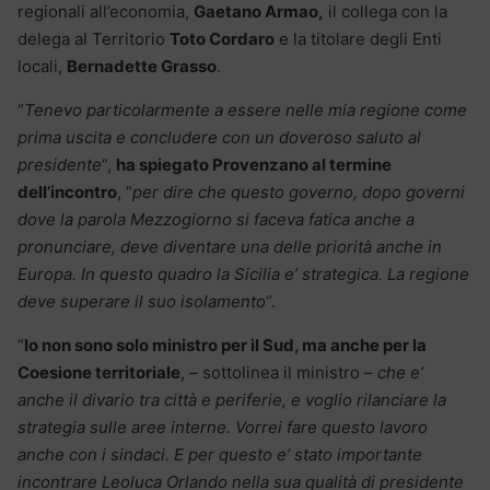
regionali all’economia,
Gaetano Armao,
il collega con la
delega al Territorio
Toto Cordaro
e la titolare degli Enti
locali,
Bernadette Grasso
.
“
Tenevo particolarmente a essere nelle mia regione come
prima uscita e concludere con un doveroso saluto al
presidente
“,
ha spiegato Provenzano al termine
dell’incontro
, “
per dire che questo governo, dopo governi
dove la parola Mezzogiorno si faceva fatica anche a
pronunciare, deve diventare una delle priorità anche in
Europa. In questo quadro la Sicilia e’ strategica. La regione
deve superare il suo isolamento
“.
“
Io non sono solo ministro per il Sud, ma anche per la
Coesione territoriale
, – sottolinea il ministro –
che e’
anche il divario tra città e periferie, e voglio rilanciare la
strategia sulle aree interne. Vorrei fare questo lavoro
anche con i sindaci. E per questo e’ stato importante
incontrare Leoluca Orlando nella sua qualità di presidente