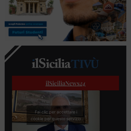
ilSiciliaNews
24
Fai clic per accettare i
cookie per questo servizio