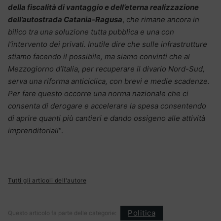
della fiscalità di vantaggio e dell’eterna realizzazione
dell’autostrada Catania-Ragusa
, c
he rimane ancora in
bilico tra una soluzione tutta pubblica e una con
l’intervento dei privati. Inutile dire che sulle infrastrutture
stiamo facendo il possibile, ma siamo convinti che al
Mezzogiorno d’Italia, per recuperare il divario Nord-Sud,
serva una riforma anticiclica, con brevi e medie scadenze.
Per fare questo occorre una norma nazionale che ci
consenta di derogare e accelerare la spesa consentendo
di aprire quanti più cantieri e dando ossigeno alle attività
imprenditoriali
“.
Tutti gli articoli dell'autore
Politica
Questo articolo fa parte delle categorie: