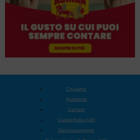
Chi siamo
Pubblicità
Contatti
Cookie Policy (UE)
Disconoscimento