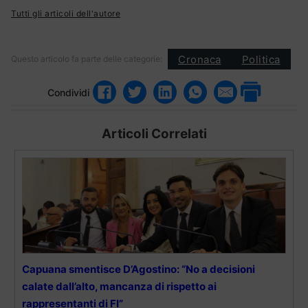
Tutti gli articoli dell'autore
Cronaca
Politica
Questo articolo fa parte delle categorie:
Condividi
Articoli Correlati
Capuana smentisce D’Agostino: “No a decisioni
calate dall’alto, mancanza di rispetto ai
rappresentanti di FI”