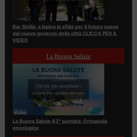
Bar Sicilia, a Ispica la sfida per il futuro passa
dal nuovo governo della città CLICCA PER IL
VIDEO
La Buona Salute
Fai clic per accettare i
cookie per questo servizio
La Buona Salute 63° puntata: Ortopedia
oncologica