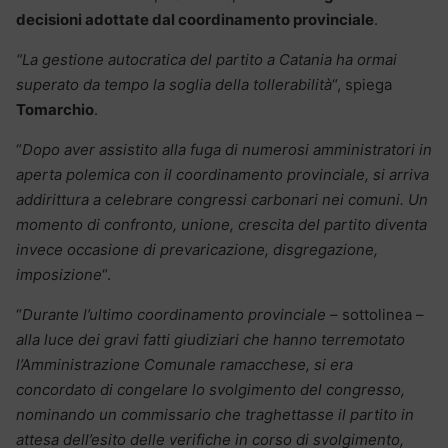
decisioni adottate dal coordinamento provinciale
.
“La gestione autocratica del partito a Catania ha ormai
superato da tempo la soglia della tollerabilità
“, spiega
Tomarchio
.
“
Dopo aver assistito alla fuga di numerosi amministratori in
aperta polemica con il coordinamento provinciale, si arriva
addirittura a celebrare congressi carbonari nei comuni. Un
momento di confronto, unione, crescita del partito diventa
invece occasione di prevaricazione, disgregazione,
imposizione
“.
“
Durante l’ultimo coordinamento provinciale
– sottolinea –
alla luce dei gravi fatti giudiziari che hanno terremotato
l’Amministrazione Comunale ramacchese, si era
concordato di congelare lo svolgimento del congresso,
nominando un commissario che traghettasse il partito in
attesa dell’esito delle verifiche in corso di svolgimento,