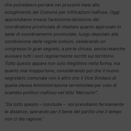
che potrebbero portare nei prossimi mesi allo
scioglimento del Comune per infiltrazioni mafiose. Oggi
apprendiamo invece l’autonoma decisione del
coordinatore provinciale di ribaltare quanto approvato in
sede di coordinamento provinciale, luogo deputato alla
condivisione delle regole comuni, celebrando un
congresso in gran segreto, a porte chiuse, senza neanche
avvisare tutti i soci regolarmente iscritti sul territorio.
Tutto questo appare non solo illegittimo nella forma, ma
quanto mai inopportuno, considerando poi che il nuovo
segretario comunale non è altro che il Vice Sindaco di
quella stessa Amministrazione terremotata per voto di
scambio politico-mafioso nel blitz ‘Mercurio’
“.
“
Da tutto questo
– conclude –
noi prendiamo fermamente
le distanze, sperando per il bene del partito che il tempo
non ci dia ragione
.”