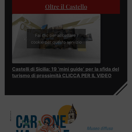
Oltre il Castello
Fai clic per accettare i
cookie per questo servizio
Castelli di Sicilia: 19 ‘mini guide’ per la sfida del
turismo di prossimità CLICCA PER IL VIDEO