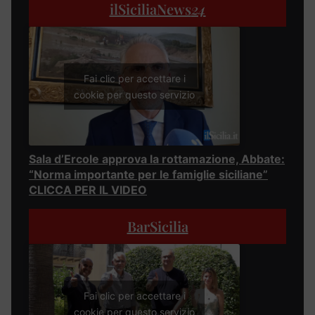
ilSiciliaNews
24
Fai clic per accettare i
cookie per questo servizio
Sala d’Ercole approva la rottamazione, Abbate:
“Norma importante per le famiglie siciliane”
CLICCA PER IL VIDEO
BarSicilia
Fai clic per accettare i
cookie per questo servizio