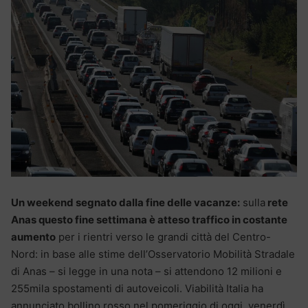
Un weekend segnato dalla fine delle vacanze:
sulla
rete
Anas questo fine settimana è atteso traffico in costante
aumento
per i rientri verso le grandi città del Centro-
Nord: in base alle stime dell’Osservatorio Mobilità Stradale
di Anas – si legge in una nota – si attendono 12 milioni e
255mila spostamenti di autoveicoli. Viabilità Italia ha
annunciato bollino rosso nel pomeriggio di oggi, venerdì