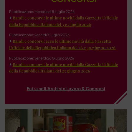
Pubblicazione: mercoledì 8 Luglio 2026
Bandi e concorsi: le ultime novità dalla Gazzetta Ufficiale
della Repubblica Italiana del 3 e 7 luglio 2026
Pubblicazione: venerdì 3 Luglio 2026
Bandi e concorsi: ecco le ultime novità dalla Gazzetta
Ufficiale della Repubblica Italiana del 26 e 30 giugno 2026
Pubblicazione: venerdì 26 Giugno 2026
Bandi e concorsi: le ultime novità dalla Gazzetta Ufficiale
della Repubblica Italiana del 23 giugno 2026
Entra nell'Archivio Lavoro & Concorsi