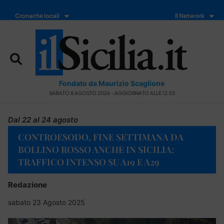
Cronache locali
Il Network
Fondato da Maurizio Scaglione
SABATO 8 AGOSTO 2026 - AGGIORNATO ALLE 12:53
Dal 22 al 24 agosto
CONTROESODO, FINE SETTIMANA DA
BOLLINO ROSSO ANCHE IN SICILIA:
TRAFFICO INTENSO SU A19 E A29
Redazione
sabato 23 Agosto 2025