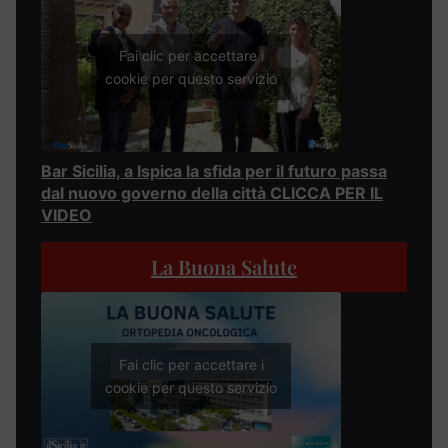
Fai clic per accettare i
cookie per questo servizio
Bar Sicilia, a Ispica la sfida per il futuro passa
dal nuovo governo della città CLICCA PER IL
VIDEO
La Buona Salute
Fai clic per accettare i
cookie per questo servizio