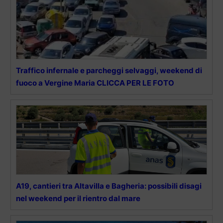
Traffico infernale e parcheggi selvaggi, weekend di
fuoco a Vergine Maria CLICCA PER LE FOTO
A19, cantieri tra Altavilla e Bagheria: possibili disagi
nel weekend per il rientro dal mare