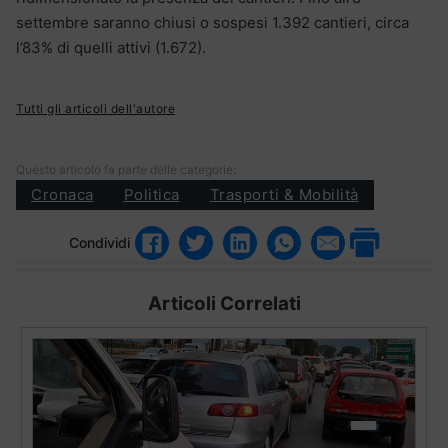
settembre saranno chiusi o sospesi 1.392 cantieri, circa
l’83% di quelli attivi (1.672).
Tutti gli articoli dell'autore
Questo articolo fa parte delle categorie:
Cronaca
Politica
Trasporti & Mobilità
Condividi
Articoli Correlati