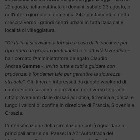
22 agosto, nella mattinata di domani, sabato 23 agosto, e
nell’intera giornata di domenica 24: spostamenti in netta
crescita verso i grandi centri urbani in tutta Italia dalle
località di villeggiatura
.
“Gli italiani si avviano a tornare a casa dalle vacanze per
riprendere la propria quotidianità e le attività lavorative
–
ha ricordato l’Amministratore delegato Claudio
Andrea
Gemme
-.
Invito tutte e tutti a guidare con
prudenza: è fondamentale per garantire la sicurezza
stradale”
. Gli itinerari interessati da questo weekend di
controesodo saranno in direzione nord verso le grandi
città provenienti dalle dorsali adriatica, tirrenica e jonica, e
lungo i valichi di confine in direzione di Francia, Slovenia e
Croazia.
L’intensificazione della circolazione potrà riguardare le
principali arterie del Paese: la A2 “Autostrada del