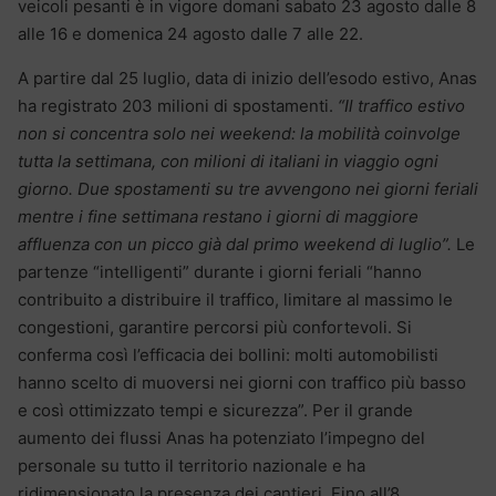
veicoli pesanti è in vigore domani sabato 23 agosto dalle 8
alle 16 e domenica 24 agosto dalle 7 alle 22.
A partire dal 25 luglio, data di inizio dell’esodo estivo, Anas
ha registrato 203 milioni di spostamenti.
“Il traffico estivo
non si concentra solo nei weekend: la mobilità coinvolge
tutta la settimana, con milioni di italiani in viaggio ogni
giorno. Due spostamenti su tre avvengono nei giorni feriali
mentre i fine settimana restano i giorni di maggiore
affluenza con un picco già dal primo weekend di luglio”.
Le
partenze “intelligenti” durante i giorni feriali “hanno
contribuito a distribuire il traffico, limitare al massimo le
congestioni, garantire percorsi più confortevoli. Si
conferma così l’efficacia dei bollini: molti automobilisti
hanno scelto di muoversi nei giorni con traffico più basso
e così ottimizzato tempi e sicurezza”. Per il grande
aumento dei flussi Anas ha potenziato l’impegno del
personale su tutto il territorio nazionale e ha
ridimensionato la presenza dei cantieri. Fino all’8