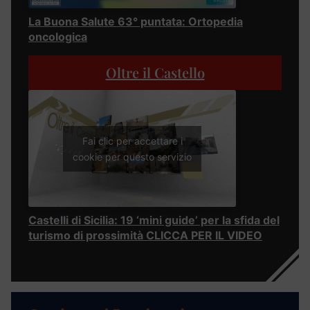
La Buona Salute 63° puntata: Ortopedia
oncologica
Oltre il Castello
Fai clic per accettare i
cookie per questo servizio
Castelli di Sicilia: 19 ‘mini guide’ per la sfida del
turismo di prossimità CLICCA PER IL VIDEO