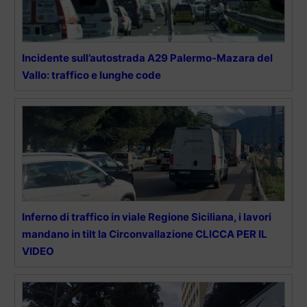
Incidente sull’autostrada A29 Palermo-Mazara del
Vallo: traffico e lunghe code
Inferno di traffico in viale Regione Siciliana, i lavori
mandano in tilt la Circonvallazione CLICCA PER IL
VIDEO