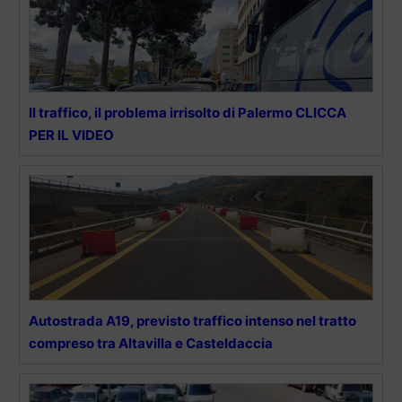
Il traffico, il problema irrisolto di Palermo CLICCA
PER IL VIDEO
Autostrada A19, previsto traffico intenso nel tratto
compreso tra Altavilla e Casteldaccia