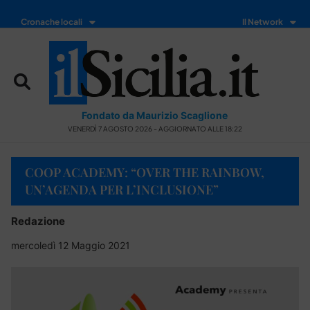
Cronache locali
Il Network
Fondato da Maurizio Scaglione
VENERDÌ 7 AGOSTO 2026 - AGGIORNATO ALLE 18:22
COOP ACADEMY: “OVER THE RAINBOW,
UN’AGENDA PER L’INCLUSIONE”
Redazione
mercoledì 12 Maggio 2021