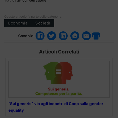
Tutti gli articoli dell'autore
Questo articolo fa parte delle categorie:
Economia
Società
Condividi
Articoli Correlati
“Sui generis”, via agli incontri di Coop sulla gender
equality