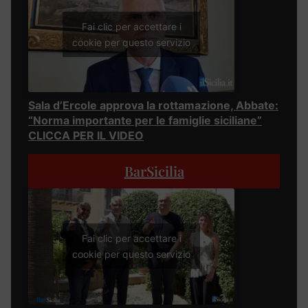
Fai clic per accettare i
cookie per questo servizio
Sala d’Ercole approva la rottamazione, Abbate:
“Norma importante per le famiglie siciliane”
CLICCA PER IL VIDEO
BarSicilia
Fai clic per accettare i
cookie per questo servizio