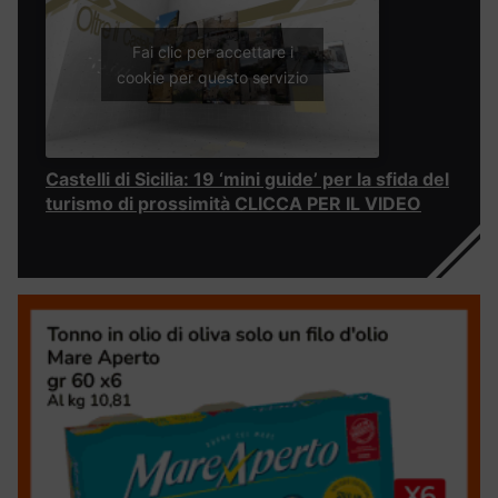
Fai clic per accettare i
cookie per questo servizio
Castelli di Sicilia: 19 ‘mini guide’ per la sfida del
turismo di prossimità CLICCA PER IL VIDEO