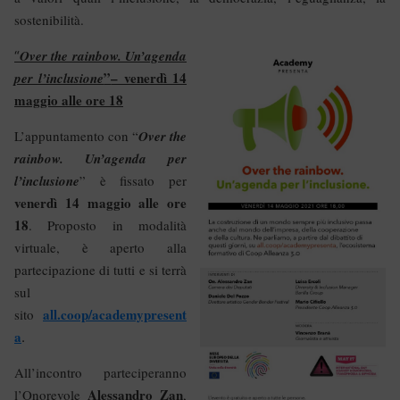
sostenibilità.
Over the rainbow. Un’agenda
“
”
– venerdì 14
per l’inclusione
maggio alle ore 18
L’appuntamento con
“
Over the
rainbow. Un’agenda per
l’inclusione
” è
fissato per
venerdì 14 maggio alle ore
18
. Proposto in modalità
virtuale, è aperto alla
partecipazione di tutti e si terrà
sul
all.coop/academypresent
sito
a
.
All’incontro parteciperanno
Alessandro Zan
l’Onorevole
,