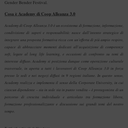
Gender Bender Festival.
Cosa è Academy di Coop Alleanza 3.0
Academy di Coop Alleanza 3.0 è un ecosistema di formazione, informazione,
condivisione di saperi e responsabilità: nasce dall’intento strategico di
integrare una proposta formativa ricca con un’offerta di più ampio respiro,
capace di abbracciare momenti dedicati all’acquisizione di competenze
soft, legate al long life learning, e occasioni di confronto su temi di
interesse diffuso. Academy si posiziona dunque come operazione culturale
trasversale, in aperta a tutti i lavoratori di Coop Alleanza 3.0 in forza
presso le sedi e nei negozi diffusi in 9 regioni italiane. In questo senso,
Academy realizza e implementa il senso della Corporate University, in cui
ciascun dipendente – sia in sede sia in punto vendita – è protagonista di un
percorso di crescita individuale e articolato tra formazione libera,
formazione professionalizzante e discussione sui grandi temi del nostro
tempo.