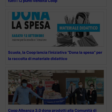
tutti i 12 punti vendita Coop
Scuola, la Coop lancia l’iniziativa “Dona la spesa” per
la raccolta di materiale didattico
Coop Alleanza 3.0 dona prodotti alla Comunità di