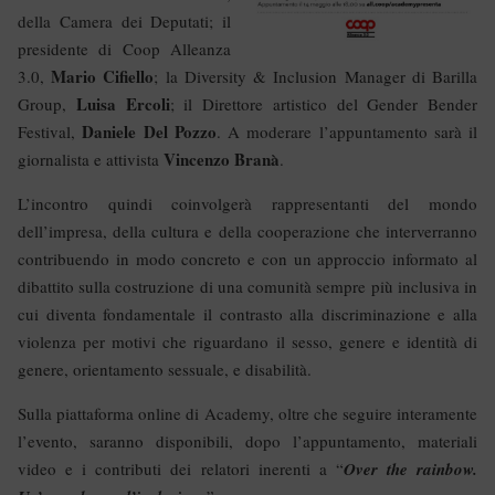
della Camera dei Deputati; il
presidente di Coop Alleanza
Mario Cifiello
3.0,
; la Diversity & Inclusion Manager di Barilla
Luisa Ercoli
Group,
; il Direttore artistico del Gender Bender
Daniele Del Pozzo
Festival,
. A moderare l’appuntamento sarà il
Vincenzo Branà
giornalista e attivista
.
L’incontro quindi coinvolgerà rappresentanti del mondo
dell’impresa, della cultura e della cooperazione che interverranno
contribuendo in modo concreto e con un approccio informato al
dibattito sulla costruzione di una comunità sempre più inclusiva in
cui diventa fondamentale il contrasto alla discriminazione e alla
violenza per motivi che riguardano il sesso, genere e identità di
genere, orientamento sessuale, e disabilità.
Sulla piattaforma online di Academy, oltre che seguire interamente
l’evento, saranno disponibili, dopo l’appuntamento, materiali
video e i contributi dei relatori inerenti a “
Over the rainbow.