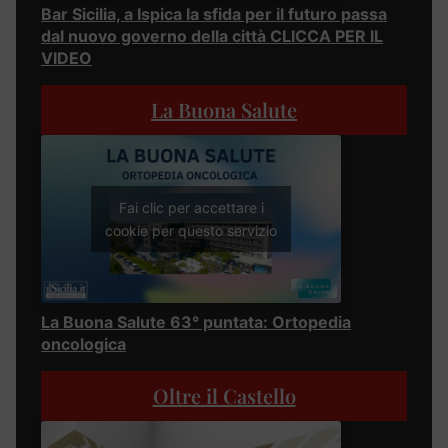
Bar Sicilia, a Ispica la sfida per il futuro passa
dal nuovo governo della città CLICCA PER IL
VIDEO
La Buona Salute
Fai clic per accettare i
cookie per questo servizio
La Buona Salute 63° puntata: Ortopedia
oncologica
Oltre il Castello