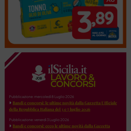
Pubblicazione: mercoledì 8 Luglio 2026
Bandi e concorsi: le ultime novità dalla Gazzetta Ufficiale
della Repubblica Italiana del 3 e 7 luglio 2026
Pubblicazione: venerdì 3 Luglio 2026
Bandi e concorsi: ecco le ultime novità dalla Gazzetta