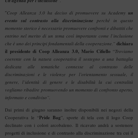
Un’agenda per l’inclusione
”.
Coop Alleanza 3.0 ha deciso di promuovere su Academy
un
“
evento sul contrasto alla discriminazione
perché in questo
momento storico è necessario promuovere confronti e dibattiti che
entrino nel merito di un tema così importante come l’inclusione
dichiara
che è uno dei principi fondamentali della cooperazione.”
il presidente di Coop Alleanza 3.0, Mario Cifiello
“
Troviamo
coerente con la natura cooperativa il sostegno a una battaglia
dedicata alle tematiche connesse al contrasto delle
discriminazioni e le violenze per l’orientamento sessuale, il
genere, l’identità di genere e le disabilità la cui centralità
vogliamo ribadire promuovendo un momento di confronto aperto,
informato e condiviso”.
Dai primi di giugno saranno inoltre disponibili nei negozi della
Pride Bag
Cooperativa le “
”, sporte di tela con il logo Coop
declinato con i colori arcobaleno. Il ricavato andrà a sostenere
progetti di inclusione e di contrasto alla discriminazione tra cui il