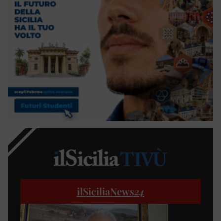
ilSiciliaNews
24