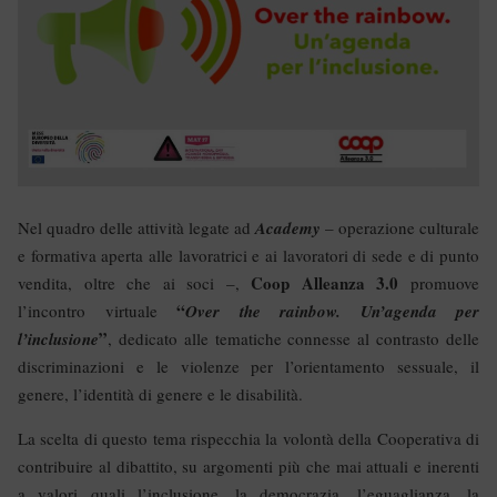
Nel quadro delle attività legate ad
Academy
– operazione culturale
e formativa aperta alle lavoratrici e ai lavoratori di sede e di punto
Coop Alleanza 3.0
vendita, oltre che ai soci –,
promuove
“
l’incontro virtuale
Over the rainbow. Un’agenda per
”
l’inclusione
, dedicato alle tematiche connesse al contrasto delle
discriminazioni e le violenze per l’orientamento sessuale, il
genere, l’identità di genere e le disabilità.
La scelta di questo tema rispecchia la volontà della Cooperativa di
contribuire al dibattito, su argomenti più che mai attuali e inerenti
a valori quali l’inclusione, la democrazia, l’eguaglianza, la