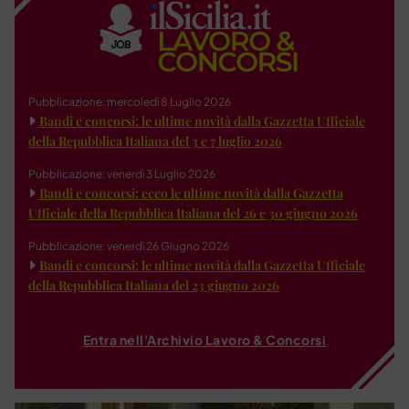
Pubblicazione: mercoledì 8 Luglio 2026
Bandi e concorsi: le ultime novità dalla Gazzetta Ufficiale
della Repubblica Italiana del 3 e 7 luglio 2026
Pubblicazione: venerdì 3 Luglio 2026
Bandi e concorsi: ecco le ultime novità dalla Gazzetta
Ufficiale della Repubblica Italiana del 26 e 30 giugno 2026
Pubblicazione: venerdì 26 Giugno 2026
Bandi e concorsi: le ultime novità dalla Gazzetta Ufficiale
della Repubblica Italiana del 23 giugno 2026
Entra nell'Archivio Lavoro & Concorsi