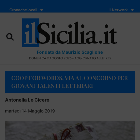
Cronache locali
Il Network
Fondato da Maurizio Scaglione
DOMENICA 9 AGOSTO 2026 - AGGIORNATO ALLE 17:12
COOP FOR WORDS, VIA AL CONCORSO PER
GIOVANI TALENTI LETTERARI
Antonella Lo Cicero
martedì 14 Maggio 2019