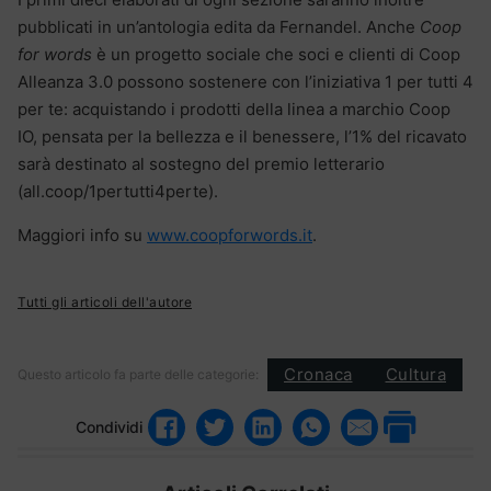
pubblicati in un’antologia edita da Fernandel. Anche
Coop
for words
è un progetto sociale che soci e clienti di Coop
Alleanza 3.0 possono sostenere con l’iniziativa 1 per tutti 4
per te: acquistando i prodotti della linea a marchio Coop
IO, pensata per la bellezza e il benessere, l’1% del ricavato
sarà destinato al sostegno del premio letterario
(all.coop/1pertutti4perte).
Maggiori info su
www.coopforwords.it
.
Tutti gli articoli dell'autore
Cronaca
Cultura
Questo articolo fa parte delle categorie:
Condividi