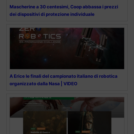
Mascherine a 30 centesimi, Coop abbassa i prezzi
dei dispositivi di protezione individuale
A Erice le finali del campionato italiano di robotica
organizzato dalla Nasa | VIDEO