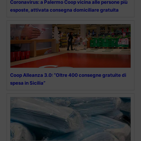
Coronavirus: a Palermo Coop vicina alle persone più
esposte, attivata consegna domiciliare gratuita
Coop Alleanza 3.0: “Oltre 400 consegne gratuite di
spesa in Sicilia”