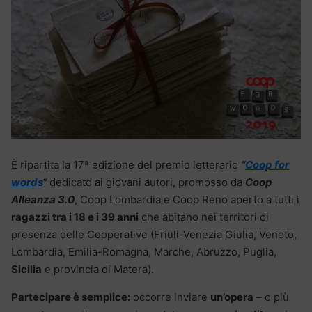
È ripartita la 17ª edizione del premio letterario
“
Coop for
words
“
dedicato ai giovani autori, promosso da
Coop
Alleanza 3.0
, Coop Lombardia e Coop Reno aperto a tutti i
ragazzi tra i 18 e i 39 anni
che abitano nei territori di
presenza delle Cooperative (Friuli-Venezia Giulia, Veneto,
Lombardia, Emilia-Romagna, Marche, Abruzzo, Puglia,
Sicilia
e provincia di Matera).
Partecipare è semplice:
occorre inviare
un’opera
– o più