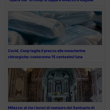
Covid, Coop taglia il prezzo alle mascherine
chirurgiche: costeranno 15 centesimi l’una
Milazzo: al via i lavori di restauro del Santuario di