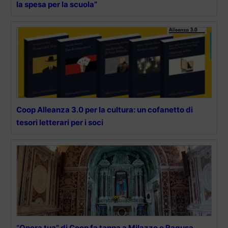
la spesa per la scuola”
Coop Alleanza 3.0 per la cultura: un cofanetto di
tesori letterari per i soci
“Opera tua” di Coop fa tappa a Milazzo e Ragusa