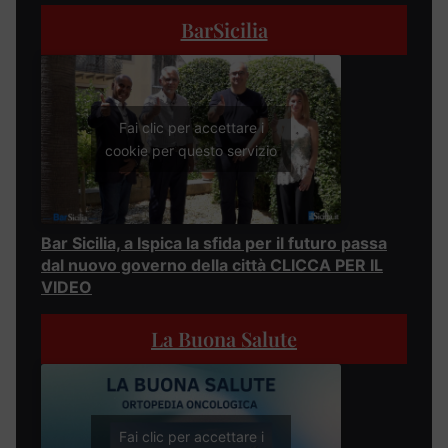
BarSicilia
Fai clic per accettare i
cookie per questo servizio
Bar Sicilia, a Ispica la sfida per il futuro passa
dal nuovo governo della città CLICCA PER IL
VIDEO
La Buona Salute
Fai clic per accettare i