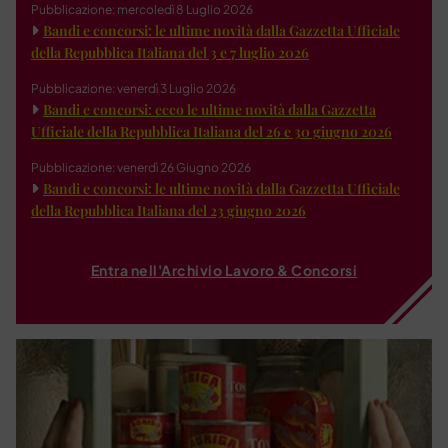
Pubblicazione: mercoledì 8 Luglio 2026
Bandi e concorsi: le ultime novità dalla Gazzetta Ufficiale
della Repubblica Italiana del 3 e 7 luglio 2026
Pubblicazione: venerdì 3 Luglio 2026
Bandi e concorsi: ecco le ultime novità dalla Gazzetta
Ufficiale della Repubblica Italiana del 26 e 30 giugno 2026
Pubblicazione: venerdì 26 Giugno 2026
Bandi e concorsi: le ultime novità dalla Gazzetta Ufficiale
della Repubblica Italiana del 23 giugno 2026
Entra nell'Archivio Lavoro & Concorsi