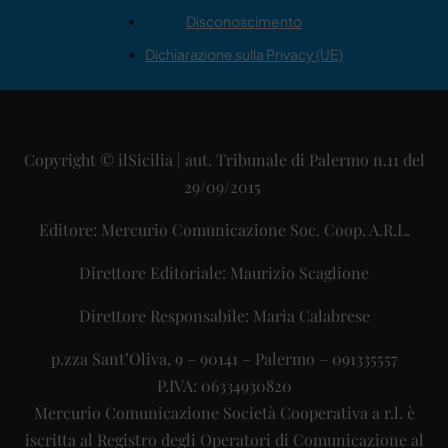
Disconoscimento
Dichiarazione sulla Privacy (UE)
Copyright © ilSicilia | aut. Tribunale di Palermo n.11 del
29/09/2015
Editore: Mercurio Comunicazione Soc. Coop. A.R.L.
Direttore Editoriale: Maurizio Scaglione
Direttore Responsabile: Maria Calabrese
p.zza Sant’Oliva, 9 – 90141 – Palermo – 091335557
P.IVA: 06334930820
Mercurio Comunicazione Società Cooperativa a r.l. è
iscritta al Registro degli Operatori di Comunicazione al