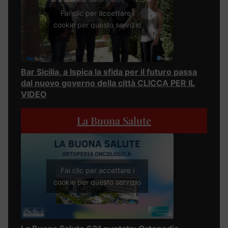
Fai clic per accettare i
cookie per questo servizio
Bar Sicilia, a Ispica la sfida per il futuro passa
dal nuovo governo della città CLICCA PER IL
VIDEO
La Buona Salute
Fai clic per accettare i
cookie per questo servizio