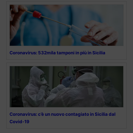
Coronavirus: 532mila tamponi in più in Sicilia
Coronavirus: c’è un nuovo contagiato in Sicilia dal
Covid-19