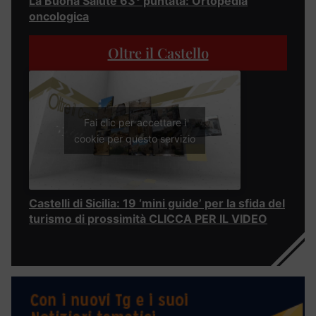
La Buona Salute 63° puntata: Ortopedia
oncologica
Oltre il Castello
Fai clic per accettare i
cookie per questo servizio
Castelli di Sicilia: 19 ‘mini guide’ per la sfida del
turismo di prossimità CLICCA PER IL VIDEO