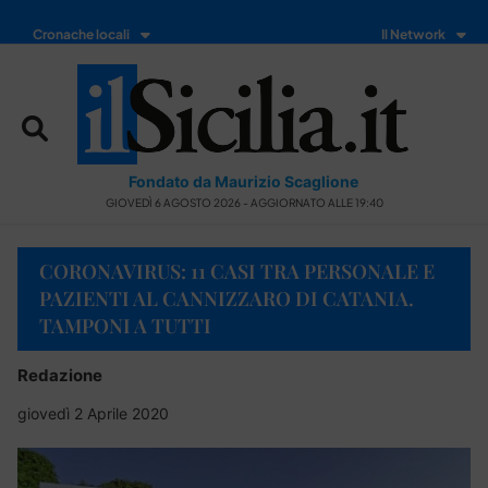
Cronache locali
Il Network
Fondato da Maurizio Scaglione
GIOVEDÌ 6 AGOSTO 2026 - AGGIORNATO ALLE 19:40
CORONAVIRUS: 11 CASI TRA PERSONALE E
PAZIENTI AL CANNIZZARO DI CATANIA.
TAMPONI A TUTTI
Redazione
giovedì 2 Aprile 2020