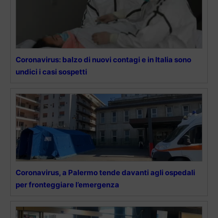
Coronavirus: balzo di nuovi contagi e in Italia sono
undici i casi sospetti
Coronavirus, a Palermo tende davanti agli ospedali
per fronteggiare l’emergenza