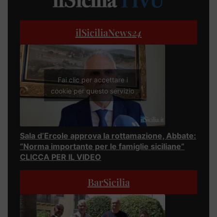
ilSiciliaNews
24
Fai clic per accettare i
cookie per questo servizio
Sala d’Ercole approva la rottamazione, Abbate:
“Norma importante per le famiglie siciliane”
CLICCA PER IL VIDEO
BarSicilia