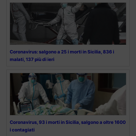
Coronavirus: salgono a 25 i morti in Sicilia, 836 i
malati, 137 più di ieri
Coronavirus, 93 i morti in Sicilia, salgono a oltre 1600
i contagiati