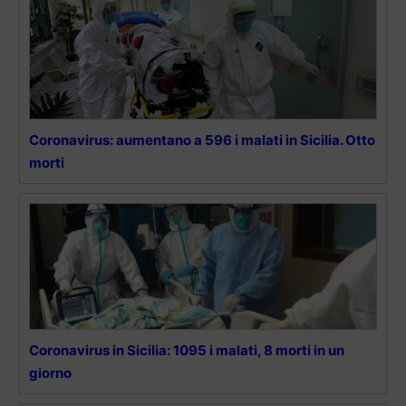
Coronavirus: aumentano a 596 i malati in Sicilia. Otto
morti
Coronavirus in Sicilia: 1095 i malati, 8 morti in un
giorno