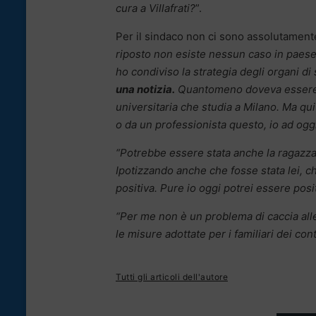
cura a Villafrati?
”.
Per il sindaco non ci sono assolutament
riposto non esiste nessun caso in paese. 
ho condiviso la strategia degli organi d
una notizia.
Quantomeno doveva essere ci
universitaria che studia a Milano. Ma qu
o da un professionista questo, io ad ogg
“Potrebbe essere
stata anche la ragazza
Ipotizzando anche che fosse stata lei, 
positiva. Pure io oggi potrei essere posit
“Per me non è un problema di caccia alle
le misure adottate per i familiari dei conta
Tutti gli articoli dell'autore