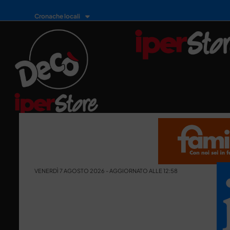
Cronache locali
VENERDÌ 7 AGOSTO 2026 - AGGIORNATO ALLE 12:58