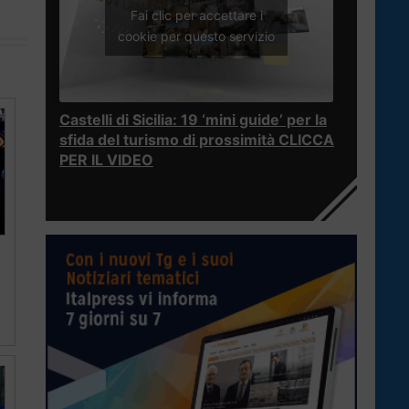
Fai clic per accettare i
cookie per questo servizio
Castelli di Sicilia: 19 ‘mini guide’ per la
sfida del turismo di prossimità CLICCA
PER IL VIDEO