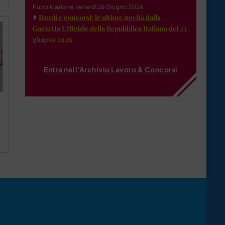
Pubblicazione: venerdì 26 Giugno 2026
Bandi e concorsi: le ultime novità dalla
Gazzetta Ufficiale della Repubblica Italiana del 23
giugno 2026
Entra nell'Archivio Lavoro & Concorsi