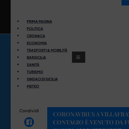
PRIMA PAGINA
POLITICA
CRONACA
ECONOMIA
TRASPORTI & MOBILITÀ
BARSICILIA
SANITÀ
TURISMO
SINDACI DI SICILIA
METEO
Condividi
CORONAVIRUS A VILLAFRATI
CONTAGIO È VENUTO DA F