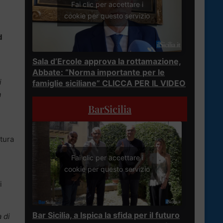
Fai clic per accettare i
cookie per questo servizio
d
Sala d’Ercole approva la rottamazione,
Abbate: “Norma importante per le
i
famiglie siciliane” CLICCA PER IL VIDEO
a
BarSicilia
tura
Fai clic per accettare i
cookie per questo servizio
i
Bar Sicilia, a Ispica la sfida per il futuro
 di