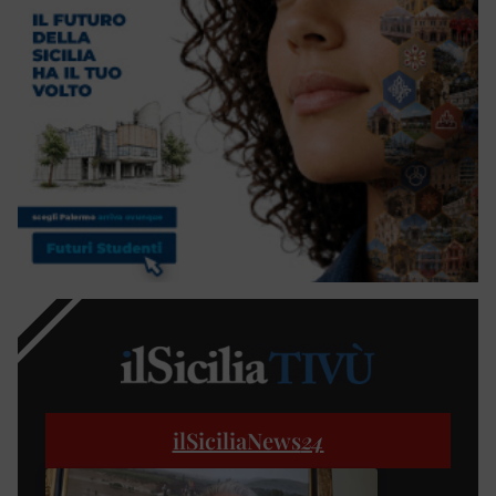
ilSiciliaNews
24