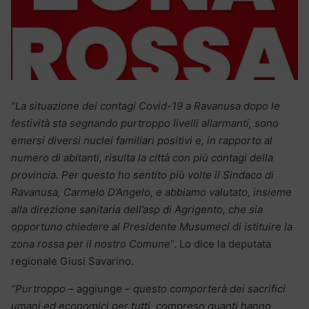
“La situazione dei contagi Covid-19 a Ravanusa dopo le
festività sta segnando purtroppo livelli allarmanti, sono
emersi diversi nuclei familiari positivi e, in rapporto al
numero di abitanti, risulta la città con più contagi della
provincia. Per questo ho sentito più volte il Sindaco di
Ravanusa, Carmelo D’Angelo, e abbiamo valutato, insieme
alla direzione sanitaria dell’asp di Agrigento, che sia
opportuno chiedere al Presidente Musumeci di istituire la
zona rossa per il nostro Comune
“. Lo dice la deputata
regionale Giusi Savarino.
“Purtroppo –
aggiunge –
questo comporterà dei sacrifici
umani ed economici per tutti, compreso quanti hanno