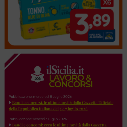
Pubblicazione: mercoledì 8 Luglio 2026
Bandi e concorsi: le ultime novità dalla Gazzetta Ufficiale
della Repubblica Italiana del 3 e 7 luglio 2026
Pubblicazione: venerdì 3 Luglio 2026
Bandi e concorsi: ecco le ultime novità dalla Gazzetta