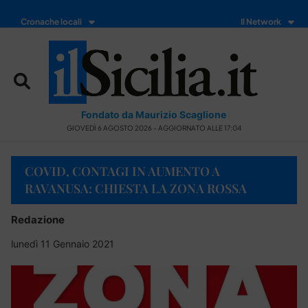
Cronache locali
Il Network
Fondato da Maurizio Scaglione
GIOVEDÌ 6 AGOSTO 2026 - AGGIORNATO ALLE 17:04
COVID, CONTAGI IN AUMENTO A
RAVANUSA: CHIESTA LA ZONA ROSSA
Redazione
lunedì 11 Gennaio 2021