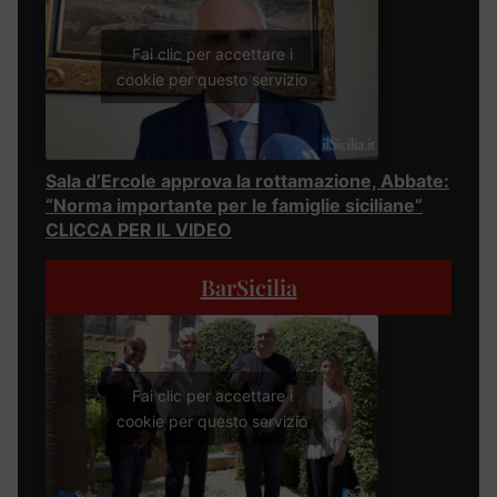
Fai clic per accettare i
cookie per questo servizio
Sala d’Ercole approva la rottamazione, Abbate:
“Norma importante per le famiglie siciliane”
CLICCA PER IL VIDEO
BarSicilia
Fai clic per accettare i
cookie per questo servizio