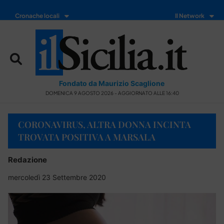
Cronache locali
Il Network
Fondato da Maurizio Scaglione
DOMENICA 9 AGOSTO 2026 - AGGIORNATO ALLE 16:40
CORONAVIRUS, ALTRA DONNA INCINTA
TROVATA POSITIVA A MARSALA
Redazione
mercoledì 23 Settembre 2020