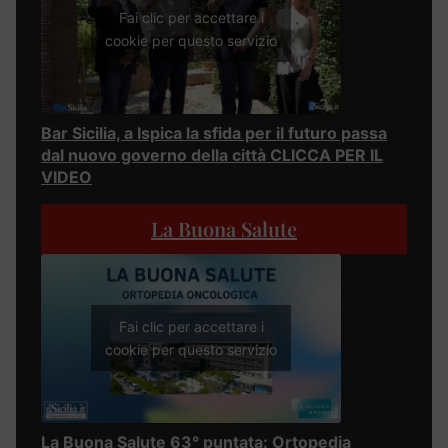
Fai clic per accettare i
cookie per questo servizio
Bar Sicilia, a Ispica la sfida per il futuro passa
dal nuovo governo della città CLICCA PER IL
VIDEO
La Buona Salute
Fai clic per accettare i
cookie per questo servizio
La Buona Salute 63° puntata: Ortopedia