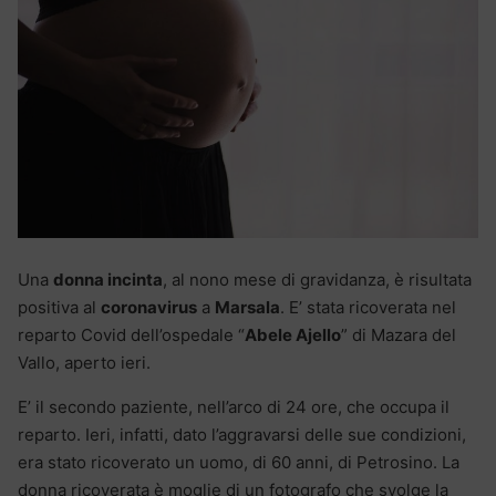
Una
donna incinta
, al nono mese di gravidanza, è risultata
positiva al
coronavirus
a
Marsala
. E’ stata ricoverata nel
reparto Covid dell’ospedale “
Abele Ajello
” di Mazara del
Vallo, aperto ieri.
E’ il secondo paziente, nell’arco di 24 ore, che occupa il
reparto. Ieri, infatti, dato l’aggravarsi delle sue condizioni,
era stato ricoverato un uomo, di 60 anni, di Petrosino. La
donna ricoverata è moglie di un fotografo che svolge la