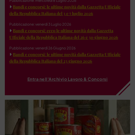
Pubblicazione: mercoledì 8 Luglio 2026
Bandi e concorsi: le ultime novità dalla Gazzetta Ufficiale
della Repubblica Italiana del 3 e 7 luglio 2026
Pubblicazione: venerdì 3 Luglio 2026
Bandi e concorsi: ecco le ultime novità dalla Gazzetta
Ufficiale della Repubblica Italiana del 26 e 30 giugno 2026
Pubblicazione: venerdì 26 Giugno 2026
Bandi e concorsi: le ultime novità dalla Gazzetta Ufficiale
della Repubblica Italiana del 23 giugno 2026
Entra nell'Archivio Lavoro & Concorsi