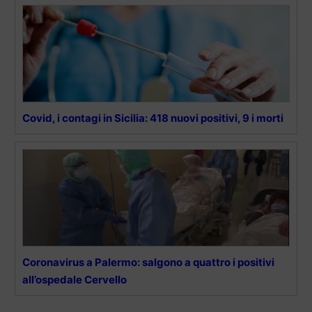
Covid, i contagi in Sicilia: 418 nuovi positivi, 9 i morti
Coronavirus a Palermo: salgono a quattro i positivi
all’ospedale Cervello