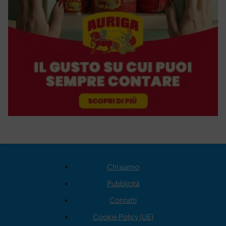
Chi siamo
Pubblicità
Contatti
Cookie Policy (UE)