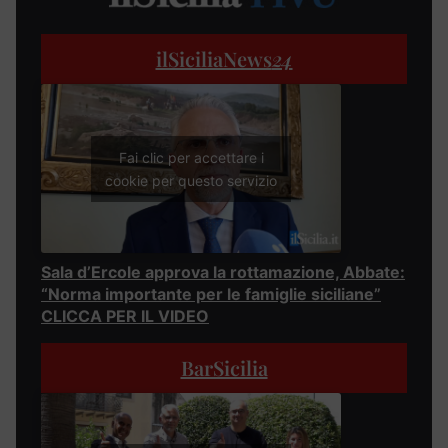
ilSiciliaNews
24
Fai clic per accettare i
cookie per questo servizio
Sala d’Ercole approva la rottamazione, Abbate:
“Norma importante per le famiglie siciliane”
CLICCA PER IL VIDEO
BarSicilia