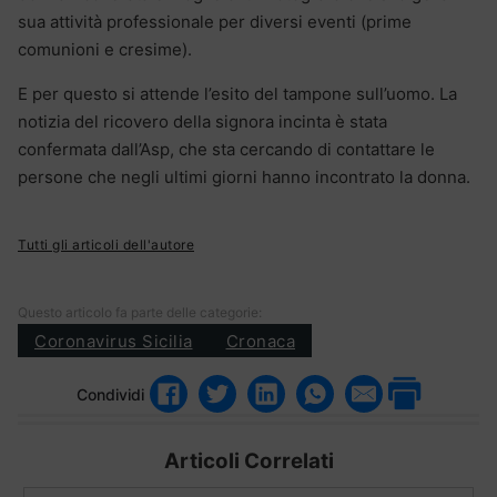
sua attività professionale per diversi eventi (prime
comunioni e cresime).
E per questo si attende l’esito del tampone sull’uomo. La
notizia del ricovero della signora incinta è stata
confermata dall’Asp, che sta cercando di contattare le
persone che negli ultimi giorni hanno incontrato la donna.
Tutti gli articoli dell'autore
Questo articolo fa parte delle categorie:
Coronavirus Sicilia
Cronaca
Condividi
Articoli Correlati