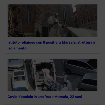
Istituto religioso con 8 positivi a Marsala: struttura in
isolamento
Covid: focolaio in una Rsa a Marsala, 22 casi