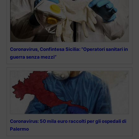
Coronavirus, Confintesa Sicilia: “Operatori sanitari in
guerra senza mezzi”
Coronavirus: 50 mila euro raccolti per gli ospedali di
Palermo