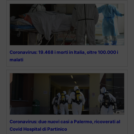
Coronavirus: 19.468 i morti in Italia, oltre 100.000 i
malati
Coronavirus: due nuovi casi a Palermo, ricoverati al
Covid Hospital di Partinico