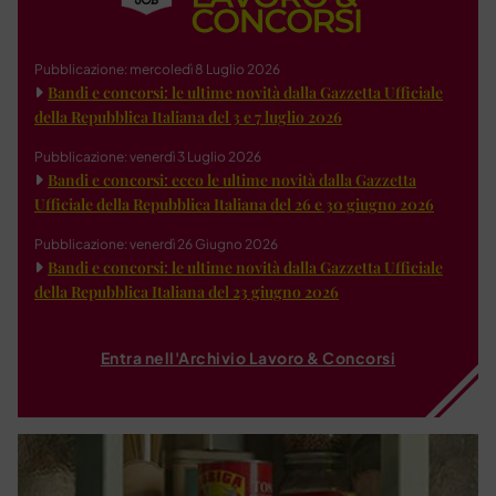
Pubblicazione: mercoledì 8 Luglio 2026
Bandi e concorsi: le ultime novità dalla Gazzetta Ufficiale
della Repubblica Italiana del 3 e 7 luglio 2026
Pubblicazione: venerdì 3 Luglio 2026
Bandi e concorsi: ecco le ultime novità dalla Gazzetta
Ufficiale della Repubblica Italiana del 26 e 30 giugno 2026
Pubblicazione: venerdì 26 Giugno 2026
Bandi e concorsi: le ultime novità dalla Gazzetta Ufficiale
della Repubblica Italiana del 23 giugno 2026
Entra nell'Archivio Lavoro & Concorsi