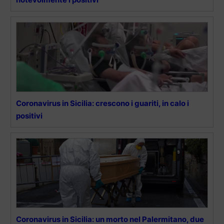
Coronavirus in Sicilia: crescono i guariti, in calo i
positivi
Coronavirus in Sicilia: un morto nel Palermitano, due