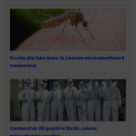
Occhio alle fake news, le zanzare non trasmettono il
coronavirus
Coronavirus: 80 guariti in Sicilia, calano
notevolmente i positivi