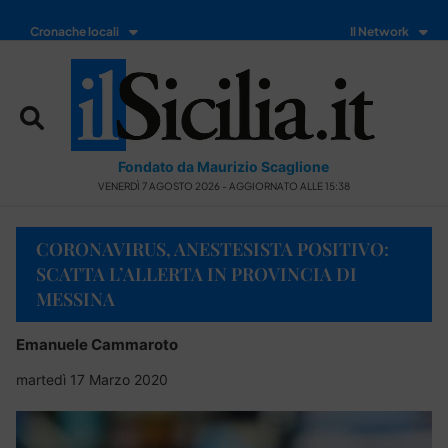
Cronache locali
Il Network
Fondato da Maurizio Scaglione
VENERDÌ 7 AGOSTO 2026 - AGGIORNATO ALLE 15:38
CORONAVIRUS, ANESTESISTA POSITIVO:
SCATTA L’ALLERTA IN PROVINCIA DI
MESSINA
Emanuele Cammaroto
martedì 17 Marzo 2020