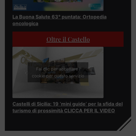
La Buona Salute 63° puntata: Ortopedia
oncologica
Oltre il Castello
Fai clic per accettare i
cookie per questo servizio
Castelli di Sicilia: 19 ‘mini guide’ per la sfida del
turismo di prossimità CLICCA PER IL VIDEO