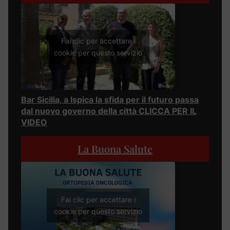
Fai clic per accettare i
cookie per questo servizio
Bar Sicilia, a Ispica la sfida per il futuro passa
dal nuovo governo della città CLICCA PER IL
VIDEO
La Buona Salute
Fai clic per accettare i
cookie per questo servizio