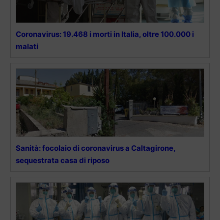
Coronavirus: 19.468 i morti in Italia, oltre 100.000 i
malati
Sanità: focolaio di coronavirus a Caltagirone,
sequestrata casa di riposo