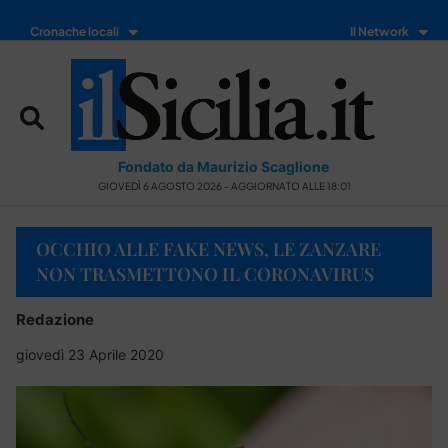
Cronache locali
Il Network
Fondato da Maurizio Scaglione
GIOVEDÌ 6 AGOSTO 2026 - AGGIORNATO ALLE 18:01
OCCHIO ALLE FAKE NEWS, LE ZANZARE
NON TRASMETTONO IL CORONAVIRUS
Redazione
giovedì 23 Aprile 2020