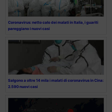
Coronavirus: netto calo dei malati in Italia, i guariti
pareggiano i nuovi casi
Salgono a oltre 14 mila i malati di coronavirus in Cina:
2.590 nuovi casi