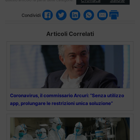
Cronaca
Salute
Condividi
Articoli Correlati
Coronavirus, il commissario Arcuri: “Senza utilizzo
app, prolungare le restrizioni unica soluzione”