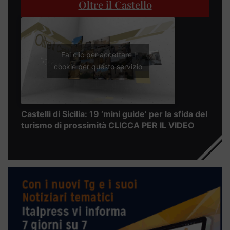
Oltre il Castello
Fai clic per accettare i
cookie per questo servizio
Castelli di Sicilia: 19 ‘mini guide’ per la sfida del
turismo di prossimità CLICCA PER IL VIDEO