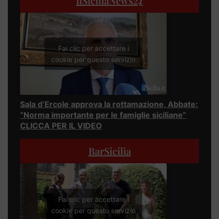
ilSiciliaNews
24
Fai clic per accettare i
cookie per questo servizio
Sala d’Ercole approva la rottamazione, Abbate:
“Norma importante per le famiglie siciliane”
CLICCA PER IL VIDEO
BarSicilia
Fai clic per accettare i
cookie per questo servizio