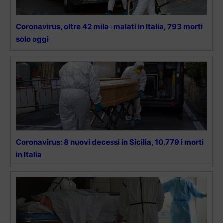
Coronavirus, oltre 42 mila i malati in Italia, 793 morti
solo oggi
Coronavirus: 8 nuovi decessi in Sicilia, 10.779 i morti
in Italia