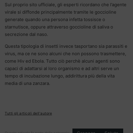
Sul proprio sito ufficiale, gli esperti ricordano che l’agente
virale si diffonde principalmente tramite le goccioline
generate quando una persona infetta tossisce o
starnutisce, oppure attraverso goccioline di saliva o
secrezione dal naso.
Questa tipologia di insetti invece tasportano sia parassiti e
virus, ma ce ne sono alcuni che non possono trasmettere,
come Hiv ed Ebola. Tutto ciò perchè alcuni agenti sono
capaci di adattarsi al loro organismo e ad altri serve un
tempo di incubazione lungo, addirittura più della vita
media di una zanzara.
Tutti gli articoli dell'autore
Questo articolo fa parte delle categorie: