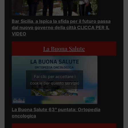
Bar Sicilia, a Ispica la sfida per il futuro passa
dal nuovo governo della città CLICCA PER IL
VIDEO
La Buona Salute
Fai clic per accettare i
cookie per questo servizio
La Buona Salute 63° puntata: Ortopedia
oncologica