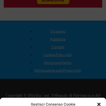
Chi siamo
Pubblicità
Contatti
Cookie Policy (UE)
Disconoscimento
Dichiarazione sulla Privacy (UE)
Copyright © ilSicilia | aut. Tribunale di Palermo n.11 del
29/09/2015
Gestisci Consenso Cookie