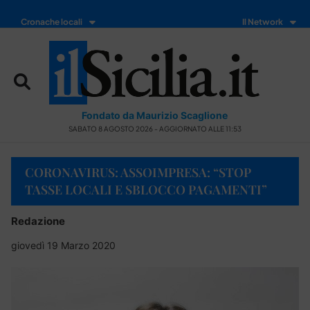
Cronache locali
Il Network
Fondato da Maurizio Scaglione
SABATO 8 AGOSTO 2026 - AGGIORNATO ALLE 11:53
CORONAVIRUS: ASSOIMPRESA: “STOP
TASSE LOCALI E SBLOCCO PAGAMENTI”
Redazione
giovedì 19 Marzo 2020