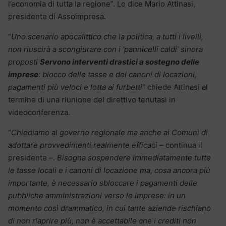
l’economia di tutta la regione”. Lo dice Mario Attinasi,
presidente di Assoimpresa.
“
Uno scenario apocalittico che la politica, a tutti i livelli,
non riuscirà a scongiurare con i ‘pannicelli caldi’ sinora
proposti
Servono interventi drastici a sostegno delle
imprese
: blocco delle tasse e dei canoni di locazioni,
pagamenti più veloci e lotta ai furbetti”
chiede Attinasi al
termine di una riunione del direttivo tenutasi in
videoconferenza.
“
Chiediamo al governo regionale ma anche ai Comuni di
adottare provvedimenti realmente efficaci
– continua il
presidente –.
Bisogna sospendere immediatamente tutte
le tasse locali e i canoni di locazione ma, cosa ancora più
importante, è necessario sbloccare i pagamenti delle
pubbliche amministrazioni verso le imprese: in un
momento così drammatico, in cui tante aziende rischiano
di non riaprire più, non è accettabile che i crediti non