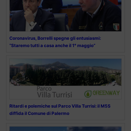
Coronavirus, Borrelli spegne gli entusiasmi:
“Staremo tutti a casa anche il 1° maggio”
Ritardi e polemiche sul Parco Villa Turrisi: il M5S
diffida il Comune di Palermo