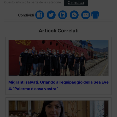
Cronaca
Questo articolo fa parte delle categorie:
Condividi
Articoli Correlati
Migranti salvati, Orlando all’equipaggio della Sea Eye
4: “Palermo è casa vostra”