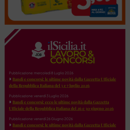
Pubblicazione: mercoledì 8 Luglio 2026
Bandi e concorsi: le ultime novità dalla Gazzetta Ufficiale
della Repubblica Italiana del 3 e 7 luglio 2026
Pubblicazione: venerdì 3 Luglio 2026
Bandi e concorsi: ecco le ultime novità dalla Gazzetta
Ufficiale della Repubblica Italiana del 26 e 30 giugno 2026
Pubblicazione: venerdì 26 Giugno 2026
Bandi e concorsi: le ultime novità dalla Gazzetta Ufficiale