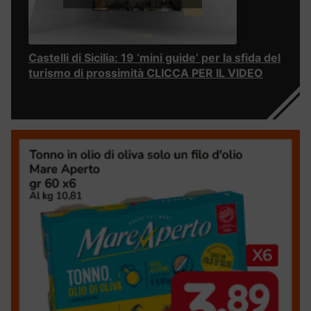
Castelli di Sicilia: 19 ‘mini guide’ per la sfida del
turismo di prossimità CLICCA PER IL VIDEO