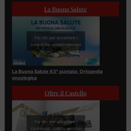
La Buona Salute
Fai clic per accettare i
cookie per questo servizio
La Buona Salute 63° puntata: Ortopedia
oncologica
Oltre il Castello
Fai clic per accettare i
cookie per questo servizio