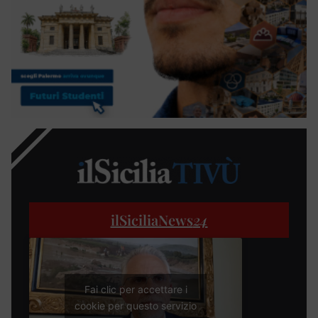
ilSiciliaNews
24
Fai clic per accettare i
cookie per questo servizio