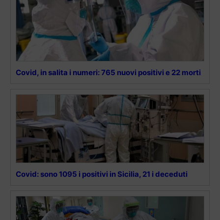
Covid, in salita i numeri: 765 nuovi positivi e 22 morti
Covid: sono 1095 i positivi in Sicilia, 21 i deceduti