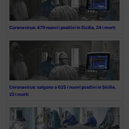
Coronavirus: 479 nuovi i positivi in Sicilia, 24 i morti
Coronavirus: salgono a 625 i nuovi positivi in Sicilia,
22 i morti