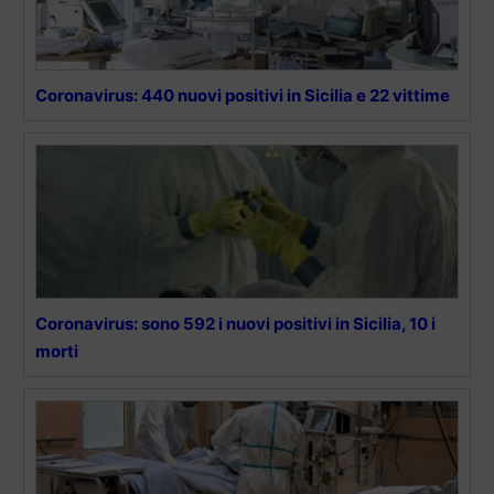
Coronavirus: 440 nuovi positivi in Sicilia e 22 vittime
Coronavirus: sono 592 i nuovi positivi in Sicilia, 10 i
morti