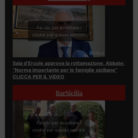
Fai clic per accettare i
cookie per questo servizio
Sala d’Ercole approva la rottamazione, Abbate:
“Norma importante per le famiglie siciliane”
CLICCA PER IL VIDEO
BarSicilia
Fai clic per accettare i
cookie per questo servizio