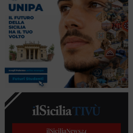
ilSiciliaNews
24