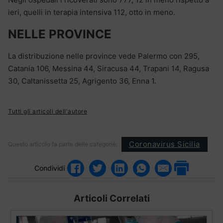
ieri, quelli in terapia intensiva 112, otto in meno.
NELLE PROVINCE
La distribuzione nelle province vede Palermo con 295,
Catania 106, Messina 44, Siracusa 44, Trapani 14, Ragusa
30, Caltanissetta 25, Agrigento 36, Enna 1.
Tutti gli articoli dell'autore
Coronavirus Sicilia
Questo articolo fa parte delle categorie:
Condividi
Articoli Correlati