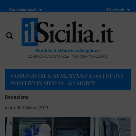
Cronache locali
Il Network
Fondato da Maurizio Scaglione
DOMENICA 9 AGOSTO 2026 - AGGIORNATO ALLE 19:07
CORONAVIRUS: AUMENTANO A 595 I NUOVI
POSITIVI IN SICILIA, 18 I MORTI
Redazione
martedì 9 Marzo 2021