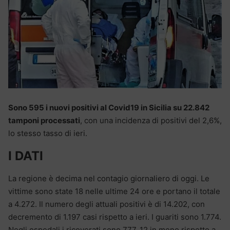
Sono 595 i nuovi positivi al Covid19 in Sicilia su 22.842
tamponi processati
, con una incidenza di positivi del 2,6%,
lo stesso tasso di ieri.
I DATI
La regione è decima nel contagio giornaliero di oggi. Le
vittime sono state 18 nelle ultime 24 ore e portano il totale
a 4.272. Il numero degli attuali positivi è di 14.202, con
decremento di 1.197 casi rispetto a ieri. I guariti sono 1.774.
Negli ospedali i ricoverati sono 777, 12 in meno rispetto a