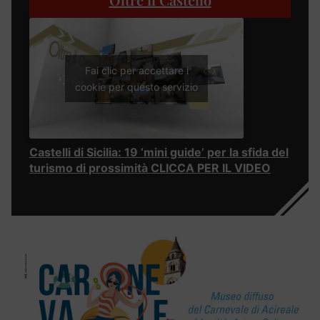
Fai clic per accettare i
cookie per questo servizio
Castelli di Sicilia: 19 ‘mini guide’ per la sfida del
turismo di prossimità CLICCA PER IL VIDEO