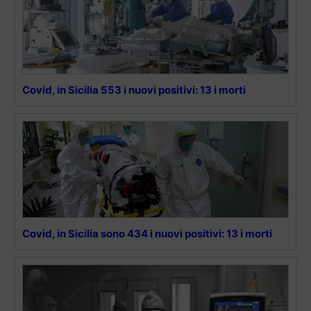
Covid, in Sicilia 553 i nuovi positivi: 13 i morti
Covid, in Sicilia sono 434 i nuovi positivi: 13 i morti