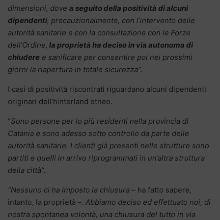
dimensioni, dove
a seguito della positività di alcuni
dipendenti
, precauzionalmente, con l’intervento delle
autorità sanitarie e con la consultazione con le Forze
dell’Ordine,
la proprietà ha deciso in via autonoma di
chiudere
e sanificare per consentire poi nei prossimi
giorni la riapertura in totale sicurezza”.
I casi di positività riscontrati riguardano alcuni dipendenti
originari dell’hinterland etneo.
“
Sono persone per lo più residenti nella provincia di
Catania e sono adesso sotto controllo da parte delle
autorità sanitarie. I clienti già presenti nelle strutture sono
partiti e quelli in arrivo riprogrammati in un’altra struttura
della città”.
“Nessuno ci ha imposto la chiusura
– ha fatto sapere,
intanto, la proprietà –
. Abbiamo deciso ed effettuato noi, di
nostra spontanea volontà, una chiusura del tutto in via