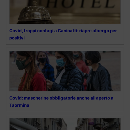
Covid, troppi contagi a Canicattì: riapre albergo per
positivi
Covid: mascherine obbligatorie anche all’aperto a
Taormina