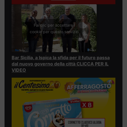
Fai clic per accettare i
cookie per questo servizio
Bar Sicilia, a Ispica la sfida per il futuro passa
dal nuovo governo della città CLICCA PER IL
VIDEO