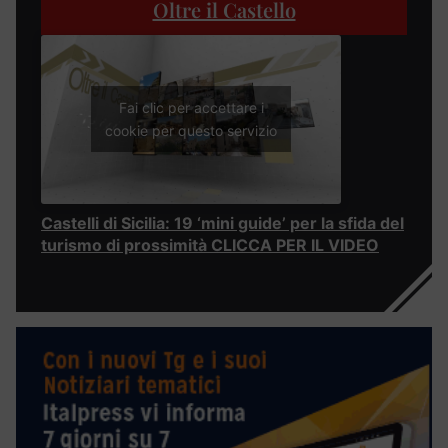
Oltre il Castello
Fai clic per accettare i
cookie per questo servizio
Castelli di Sicilia: 19 ‘mini guide’ per la sfida del
turismo di prossimità CLICCA PER IL VIDEO