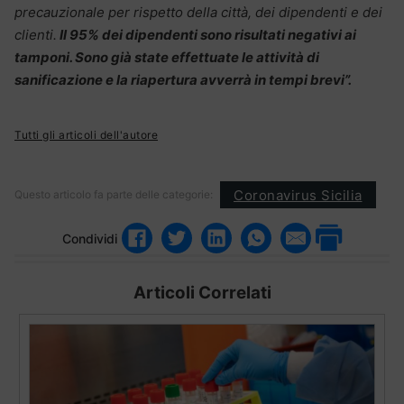
precauzionale per rispetto della città, dei dipendenti e dei
clienti.
Il 95% dei dipendenti sono risultati negativi ai
tamponi. Sono già state effettuate le attività di
sanificazione e la riapertura avverrà in tempi brevi”.
Tutti gli articoli dell'autore
Coronavirus Sicilia
Questo articolo fa parte delle categorie:
Condividi
Articoli Correlati