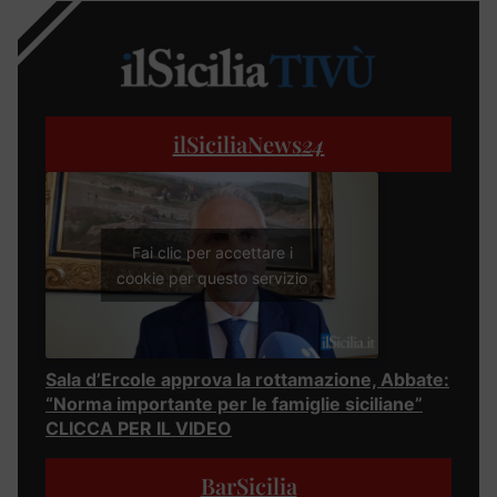
ilSiciliaNews
24
Fai clic per accettare i
cookie per questo servizio
Sala d’Ercole approva la rottamazione, Abbate:
“Norma importante per le famiglie siciliane”
CLICCA PER IL VIDEO
BarSicilia