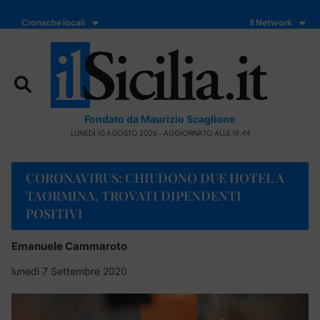
Cronache locali
Il Network
Fondato da Maurizio Scaglione
LUNEDÌ 10 AGOSTO 2026 - AGGIORNATO ALLE 19:44
CORONAVIRUS: CHIUDONO DUE HOTEL A
TAORMINA, TROVATI DIPENDENTI
POSITIVI
Emanuele Cammaroto
lunedì 7 Settembre 2020