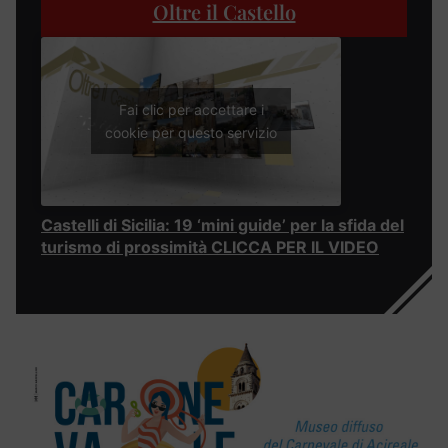
Oltre il Castello
Fai clic per accettare i
cookie per questo servizio
Castelli di Sicilia: 19 ‘mini guide’ per la sfida del
turismo di prossimità CLICCA PER IL VIDEO