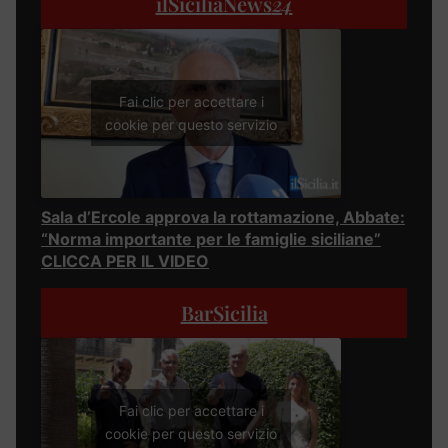
ilSiciliaNews
24
Fai clic per accettare i
cookie per questo servizio
Sala d’Ercole approva la rottamazione, Abbate:
“Norma importante per le famiglie siciliane”
CLICCA PER IL VIDEO
BarSicilia
Fai clic per accettare i
cookie per questo servizio