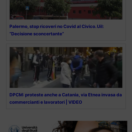
Palermo, stop ricoveri no Covid al Civico. Uil:
“Decisione sconcertante”
DPCM: proteste anche a Catania, via Etnea invasa da
commercianti e lavoratori | VIDEO