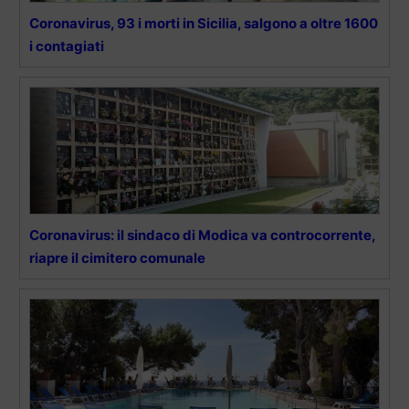
Coronavirus, 93 i morti in Sicilia, salgono a oltre 1600
i contagiati
Coronavirus: il sindaco di Modica va controcorrente,
riapre il cimitero comunale