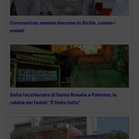
Coronavirus: nessun decesso in Sicilia, calano i
malati
Salta l’acchianata di Santa Rosalia a Palermo, la
rabbia dei fedeli: “È finito tutto”