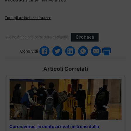
Tutti gli articoli dell'autore
Cronaca
Questo articolo fa parte delle categorie:
Condividi
Articoli Correlati
Coronavirus, in cento arrivati in treno dalla