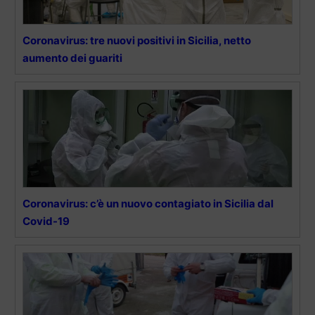
Coronavirus: tre nuovi positivi in Sicilia, netto
aumento dei guariti
Coronavirus: c’è un nuovo contagiato in Sicilia dal
Covid-19