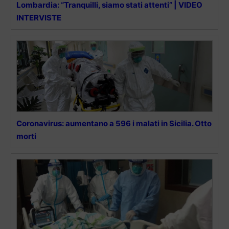
Lombardia: “Tranquilli, siamo stati attenti” | VIDEO
INTERVISTE
Coronavirus: aumentano a 596 i malati in Sicilia. Otto
morti