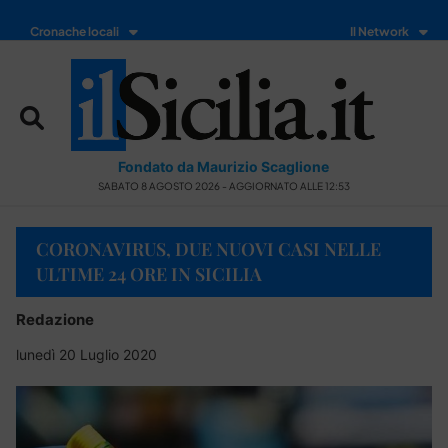
Cronache locali
Il Network
Fondato da Maurizio Scaglione
SABATO 8 AGOSTO 2026 - AGGIORNATO ALLE 12:53
CORONAVIRUS, DUE NUOVI CASI NELLE
ULTIME 24 ORE IN SICILIA
Redazione
lunedì 20 Luglio 2020