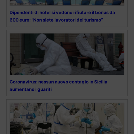
Dipendenti di hotel si vedono rifiutare il bonus da
600 euro: “Non siete lavoratori del turismo”
Coronavirus: nessun nuovo contagio in Sicilia,
aumentano i guariti