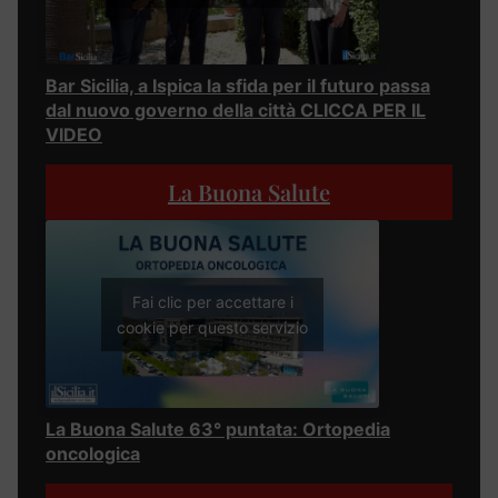
Bar Sicilia, a Ispica la sfida per il futuro passa
dal nuovo governo della città CLICCA PER IL
VIDEO
La Buona Salute
Fai clic per accettare i
cookie per questo servizio
La Buona Salute 63° puntata: Ortopedia
oncologica