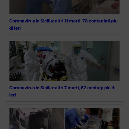
Coronavirus in Sicilia: altri 11 morti, 78 contagiati più
di ieri
Coronavirus in Sicilia: altri 7 morti, 52 contagi più di
ieri