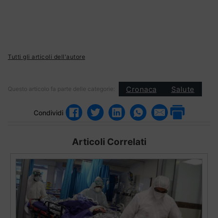
Tutti gli articoli dell'autore
Cronaca
Salute
Questo articolo fa parte delle categorie:
Condividi
Articoli Correlati