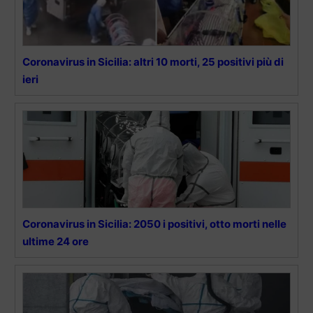
Coronavirus in Sicilia: altri 10 morti, 25 positivi più di
ieri
Coronavirus in Sicilia: 2050 i positivi, otto morti nelle
ultime 24 ore