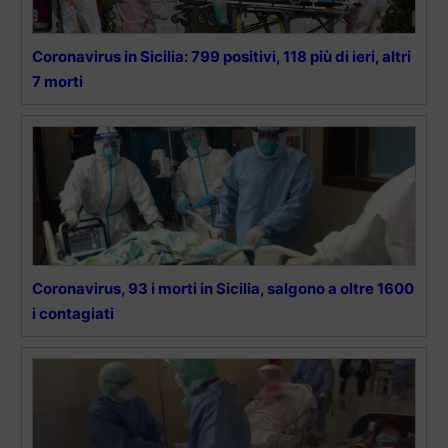
Coronavirus in Sicilia: 799 positivi, 118 più di ieri, altri
7 morti
Coronavirus, 93 i morti in Sicilia, salgono a oltre 1600
i contagiati