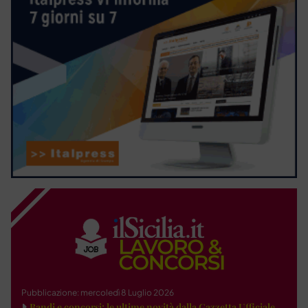
Pubblicazione: mercoledì 8 Luglio 2026
Bandi e concorsi: le ultime novità dalla Gazzetta Ufficiale