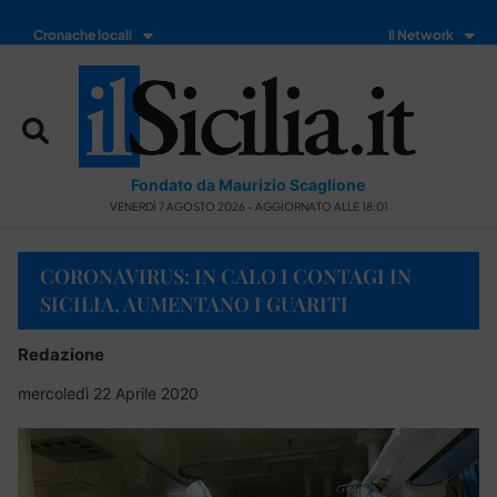
Cronache locali
Il Network
Fondato da Maurizio Scaglione
VENERDÌ 7 AGOSTO 2026 - AGGIORNATO ALLE 18:01
CORONAVIRUS: IN CALO I CONTAGI IN
SICILIA, AUMENTANO I GUARITI
Redazione
mercoledì 22 Aprile 2020