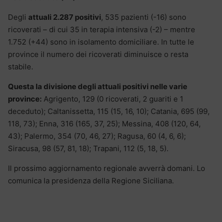
Degli
attuali 2.287 positivi
, 535 pazienti (-16) sono
ricoverati – di cui 35 in terapia intensiva (-2) – mentre
1.752 (+44) sono in isolamento domiciliare. In tutte le
province il numero dei ricoverati diminuisce o resta
stabile.
Questa la divisione degli attuali positivi nelle varie
province:
Agrigento, 129 (0 ricoverati, 2 guariti e 1
deceduto); Caltanissetta, 115 (15, 16, 10); Catania, 695 (99,
118, 73); Enna, 316 (165, 37, 25); Messina, 408 (120, 64,
43); Palermo, 354 (70, 46, 27); Ragusa, 60 (4, 6, 6);
Siracusa, 98 (57, 81, 18); Trapani, 112 (5, 18, 5).
Il prossimo aggiornamento regionale avverrà domani. Lo
comunica la presidenza della Regione Siciliana.