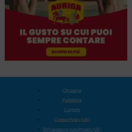
Chi siamo
Pubblicità
Contatti
Cookie Policy (UE)
Dichiarazione sulla Privacy (UE)