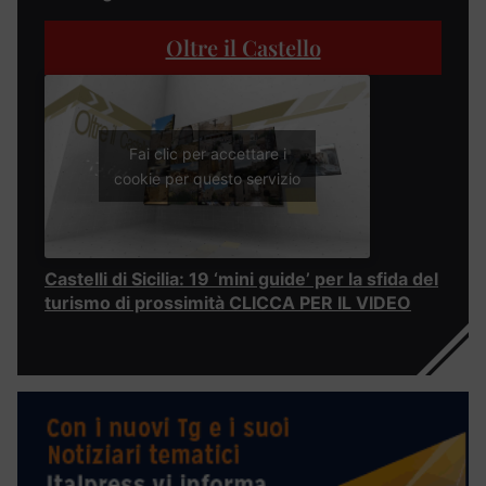
Oltre il Castello
Fai clic per accettare i
cookie per questo servizio
Castelli di Sicilia: 19 ‘mini guide’ per la sfida del
turismo di prossimità CLICCA PER IL VIDEO