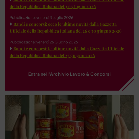
della Repubblica Italiana del 3 e 7 luglio 2026
Pubblicazione: venerdì 3 Luglio 2026
Bandi e concorsi: ecco le ultime novità dalla Gazzetta
Ufficiale della Repubblica Italiana del 26 e 30 giugno 2026
Pubblicazione: venerdì 26 Giugno 2026
Bandi e concorsi: le ultime novità dalla Gazzetta Ufficiale
della Repubblica Italiana del 23 giugno 2026
Entra nell'Archivio Lavoro & Concorsi