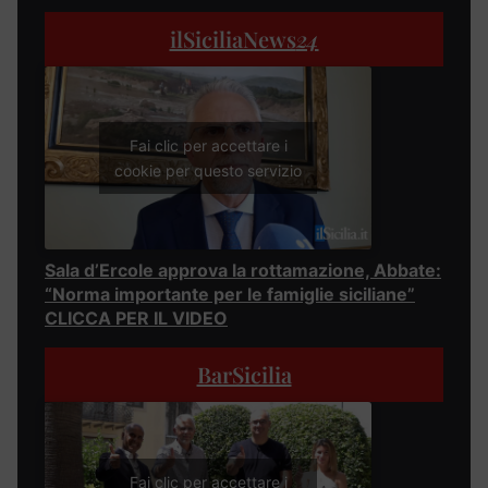
ilSiciliaNews
24
Fai clic per accettare i
cookie per questo servizio
Sala d’Ercole approva la rottamazione, Abbate:
“Norma importante per le famiglie siciliane”
CLICCA PER IL VIDEO
BarSicilia
Fai clic per accettare i