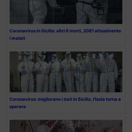
Coronavirus in Sicilia: altri 6 morti, 2081 attualmente
i malati
Coronavirus: migliorano i dati in Sicilia, l’Isola torna a
sperare