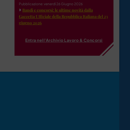
Pubblicazione: venerdì 26 Giugno 2026
Bandi e concorsi: le ultime novità dalla
Gazzetta Ufficiale della Repubblica Italiana del 23
giugno 2026
Entra nell'Archivio Lavoro & Concorsi