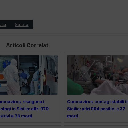
aca
Salute
Articoli Correlati
ronavirus, risalgono i
Coronavirus, contagi stabili i
ntagi in Sicilia: altri 970
Sicilia: altri 994 positivi e 37
sitivi e 36 morti
morti