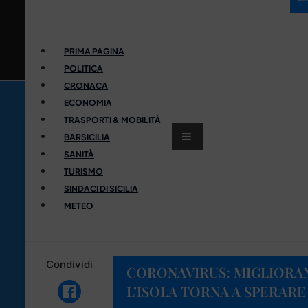
PRIMA PAGINA
POLITICA
CRONACA
ECONOMIA
TRASPORTI & MOBILITÀ
BARSICILIA
SANITÀ
TURISMO
SINDACI DI SICILIA
METEO
Condividi
CORONAVIRUS: MIGLIORANO 
L’ISOLA TORNA A SPERARE