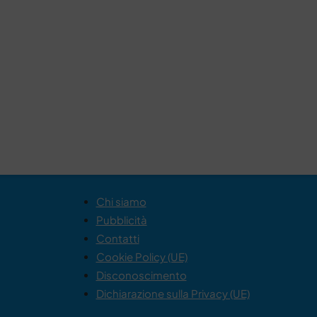
Chi siamo
Pubblicità
Contatti
Cookie Policy (UE)
Disconoscimento
Dichiarazione sulla Privacy (UE)