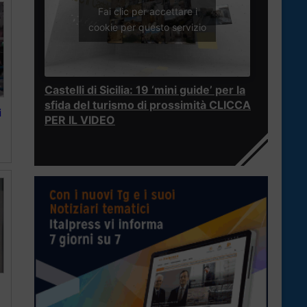
Fai clic per accettare i
cookie per questo servizio
Castelli di Sicilia: 19 ‘mini guide’ per la
sfida del turismo di prossimità CLICCA
i
PER IL VIDEO