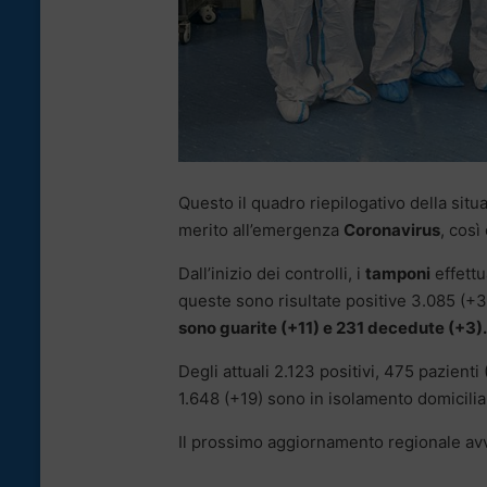
Questo il quadro riepilogativo della situa
merito all’emergenza
Coronavirus
, così
Dall’inizio dei controlli, i
tamponi
effettu
queste sono risultate positive 3.085 (+
sono guarite (+11) e 231 decedute (+3).
Degli attuali 2.123 positivi, 475 pazienti
1.648 (+19) sono in isolamento domicilia
Il prossimo aggiornamento regionale avv