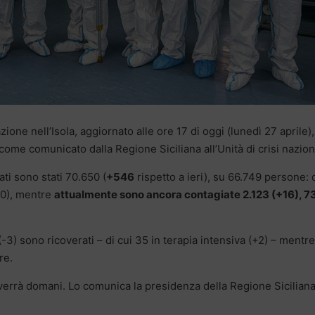
zione nell’Isola, aggiornato alle ore 17 di oggi (lunedì 27 aprile),
 come comunicato dalla Regione Siciliana all’Unità di crisi nazion
ati sono stati 70.650 (
+546
rispetto a ieri), su 66.749 persone: 
30), mentre
attualmente sono ancora contagiate 2.123 (+16), 7
 (-3) sono ricoverati – di cui 35 in terapia intensiva (+2) – mentre
re.
errà domani. Lo comunica la presidenza della Regione Siciliana