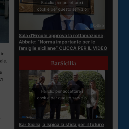
Fai clic per accettare i
cookie per questo servizio
Sala d’Ercole approva la rottamazione,
Abbate: “Norma importante per le
famiglie siciliane” CLICCA PER IL VIDEO
 in
ale.
BarSicilia
di
31
Fai clic per accettare i
cookie per questo servizio
.
Bar Sicilia, a Ispica la sfida per il futuro