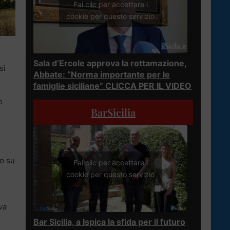
Fai clic per accettare i
cookie per questo servizio
Sala d’Ercole approva la rottamazione,
sì
Abbate: “Norma importante per le
famiglie siciliane” CLICCA PER IL VIDEO
o
BarSicilia
io su
Fai clic per accettare i
cookie per questo servizio
va
Bar Sicilia, a Ispica la sfida per il futuro