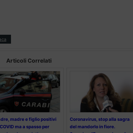
aca
Articoli Correlati
dre, madre e figlio positivi
Coronavirus, stop alla sagra
 COVID ma a spasso per
del mandorlo in fiore.