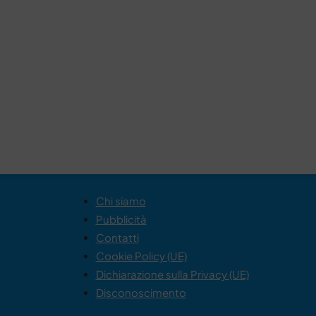
Chi siamo
Pubblicità
Contatti
Cookie Policy (UE)
Dichiarazione sulla Privacy (UE)
Disconoscimento