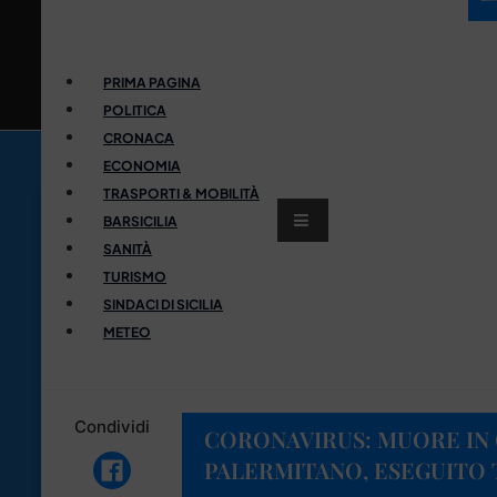
PRIMA PAGINA
POLITICA
CRONACA
ECONOMIA
TRASPORTI & MOBILITÀ
BARSICILIA
SANITÀ
TURISMO
SINDACI DI SICILIA
METEO
Condividi
CORONAVIRUS: MUORE IN 
PALERMITANO, ESEGUITO