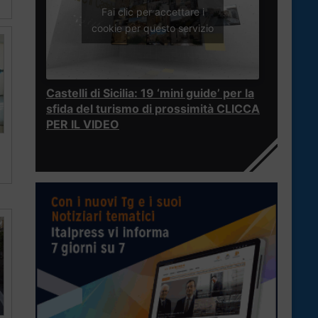
Fai clic per accettare i
cookie per questo servizio
Castelli di Sicilia: 19 ‘mini guide’ per la
sfida del turismo di prossimità CLICCA
PER IL VIDEO