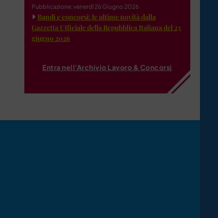
Pubblicazione: venerdì 26 Giugno 2026
Bandi e concorsi: le ultime novità dalla
Gazzetta Ufficiale della Repubblica Italiana del 23
giugno 2026
Entra nell'Archivio Lavoro & Concorsi