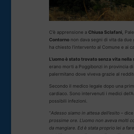
C’è apprensione a
Chiusa Sclafani,
Pale
Contorno
non dava segni di vita da due g
ha chiesto l’intervento al Comune e ai ca
L’uomo è stato trovato senza vita nella
erano morti a Poggibonzi in provincia di 
palermitano dove viveva grazie al reddito
Secondo il medico legale dopo una prima
cardiaco. Sono intervenuti i medici del
possibili infezioni.
“
Adesso siamo in attesa dell’esito
– dice
prossime ore. L’uomo non aveva molti cont
da mangiare. Ed è stata proprio lei a fa