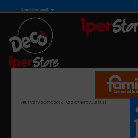
Cronache locali
VENERDÌ 7 AGOSTO 2026 - AGGIORNATO ALLE 12:58