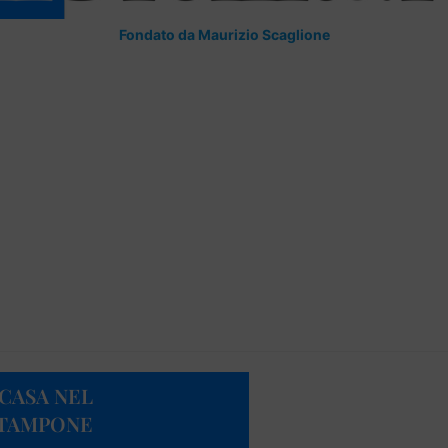
Fondato da Maurizio Scaglione
CASA NEL
 TAMPONE