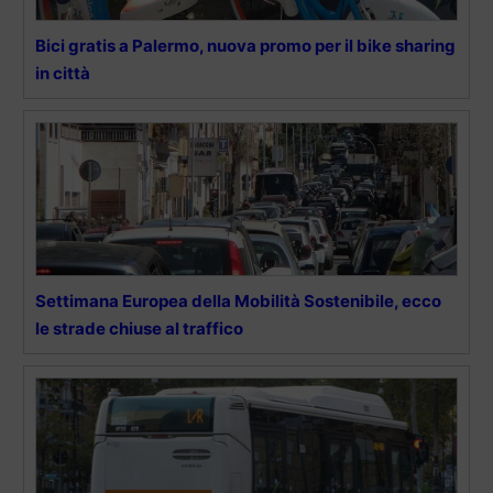
Bici gratis a Palermo, nuova promo per il bike sharing
in città
Settimana Europea della Mobilità Sostenibile, ecco
le strade chiuse al traffico