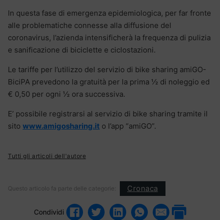
In questa fase di emergenza epidemiologica, per far fronte
alle problematiche connesse alla diffusione del
coronavirus, l’azienda intensificherà la frequenza di pulizia
e sanificazione di biciclette e ciclostazioni.
Le tariffe per l’utilizzo del servizio di bike sharing amiGO-
BiciPA prevedono la gratuità per la prima ½ di noleggio ed
€ 0,50 per ogni ½ ora successiva.
E’ possibile registrarsi al servizio di bike sharing tramite il
sito
www.amigosharing.it
o l’app “amiGO”.
Tutti gli articoli dell'autore
Cronaca
Questo articolo fa parte delle categorie:
Condividi