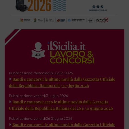
Pubblicazione: mercoledì 8 Luglio 2026
Bandi e concorsi: le ultime novità dalla Gazzetta Ufficiale
della Repubblica Italiana del 3 e 7 luglio 2026
Pubblicazione: venerdì 3 Luglio 2026
Bandi e concorsi: ecco le ultime novità dalla Gazzetta
Ufficiale della Repubblica Italiana del 26 e 30 giugno 2026
Pubblicazione: venerdì 26 Giugno 2026
Bandi e concorsi: le ultime novità dalla Gazzetta Ufficiale