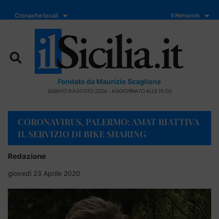
Cronache locali
Il Network
Fondato da Maurizio Scaglione
SABATO 8 AGOSTO 2026 - AGGIORNATO ALLE 19:00
CORONAVIRUS, PALERMO: AMAT RIATTIVA
IL SERVIZIO DI BIKE SHARING
Redazione
giovedì 23 Aprile 2020