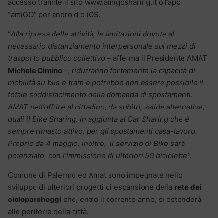
accesso tramite il sito www.amigosharing.it o l’app
“amiGO” per android o iOS.
“
Alla ripresa delle attività, le limitazioni dovute al
necessario distanziamento interpersonale sui mezzi di
trasporto pubblico collettivo
– afferma il Presidente AMAT
Michele Cimino
-,
ridurranno fortemente la capacità di
mobilità su bus e tram e potrebbe non essere possibile il
totale soddisfacimento della domanda di spostamenti.
AMAT nell’offrire al cittadino, da subito, valide alternative,
quali il Bike Sharing, in aggiunta al Car Sharing che è
sempre rimasto attivo, per gli spostamenti casa-lavoro.
Proprio da 4 maggio, inoltre, il servizio di Bike sarà
potenziato con l’immissione di ulteriori 50 biciclette”.
Comune di Palermo ed Amat sono impegnate nello
sviluppo di ulteriori progetti di espansione della
rete dei
cicloparcheggi
che, entro il corrente anno, si estenderà
alle periferie della città.