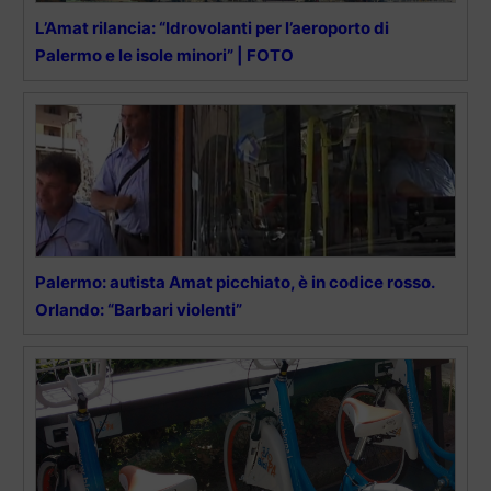
L’Amat rilancia: “Idrovolanti per l’aeroporto di
Palermo e le isole minori” | FOTO
Palermo: autista Amat picchiato, è in codice rosso.
Orlando: “Barbari violenti”