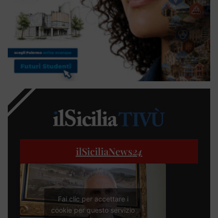
ilSiciliaNews
24
Fai clic per accettare i
cookie per questo servizio