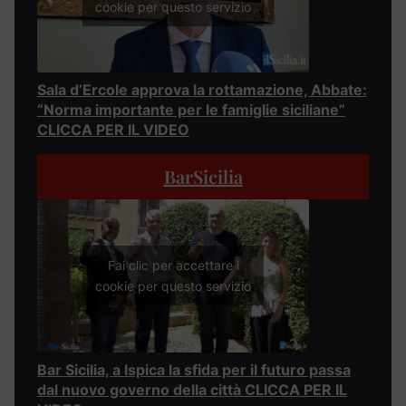
cookie per questo servizio
Sala d’Ercole approva la rottamazione, Abbate:
“Norma importante per le famiglie siciliane”
CLICCA PER IL VIDEO
BarSicilia
Fai clic per accettare i
cookie per questo servizio
Bar Sicilia, a Ispica la sfida per il futuro passa
dal nuovo governo della città CLICCA PER IL