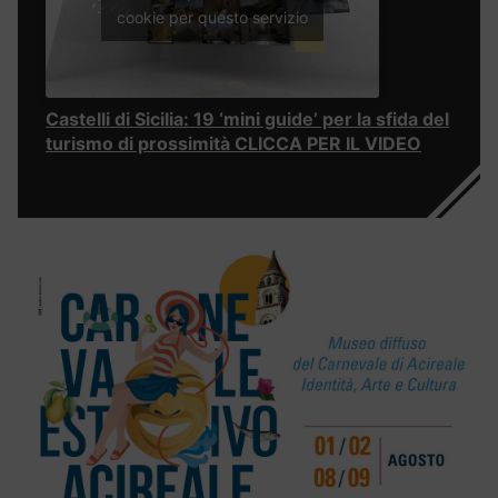
cookie per questo servizio
Castelli di Sicilia: 19 ‘mini guide’ per la sfida del
turismo di prossimità CLICCA PER IL VIDEO