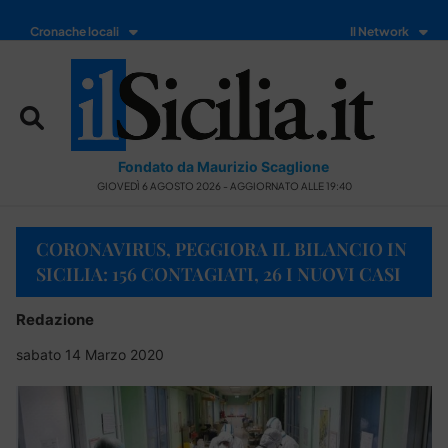
Cronache locali
Il Network
Fondato da Maurizio Scaglione
GIOVEDÌ 6 AGOSTO 2026 - AGGIORNATO ALLE 19:40
CORONAVIRUS, PEGGIORA IL BILANCIO IN
SICILIA: 156 CONTAGIATI, 26 I NUOVI CASI
Redazione
sabato 14 Marzo 2020