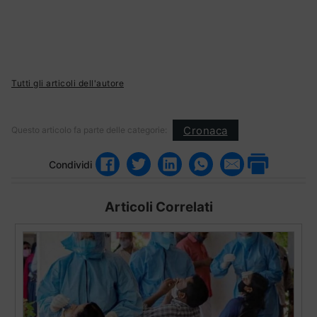
Tutti gli articoli dell'autore
Cronaca
Questo articolo fa parte delle categorie:
Condividi
Articoli Correlati