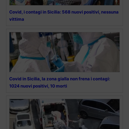
Covid, i contagi in Sicilia: 568 nuovi positivi, nessuna
vittima
Covid in Sicilia, la zona gialla non frena i contagi:
1024 nuovi positivi, 10 morti