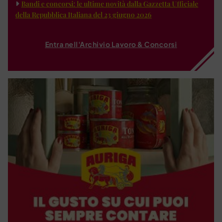
Bandi e concorsi: le ultime novità dalla Gazzetta Ufficiale
della Repubblica Italiana del 23 giugno 2026
Entra nell'Archivio Lavoro & Concorsi