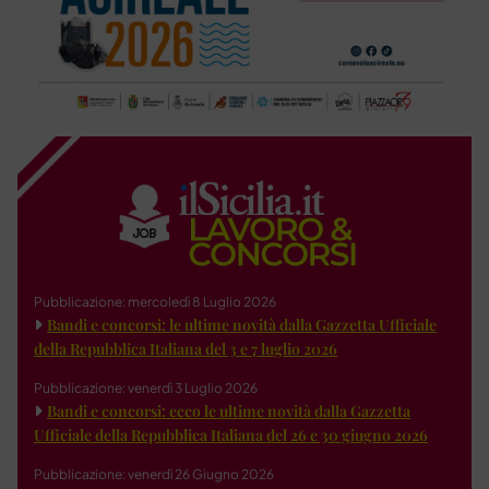
Pubblicazione: mercoledì 8 Luglio 2026
Bandi e concorsi: le ultime novità dalla Gazzetta Ufficiale
della Repubblica Italiana del 3 e 7 luglio 2026
Pubblicazione: venerdì 3 Luglio 2026
Bandi e concorsi: ecco le ultime novità dalla Gazzetta
Ufficiale della Repubblica Italiana del 26 e 30 giugno 2026
Pubblicazione: venerdì 26 Giugno 2026