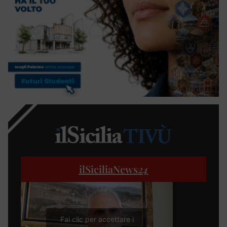
ilSiciliaNews
24
Fai clic per accettare i