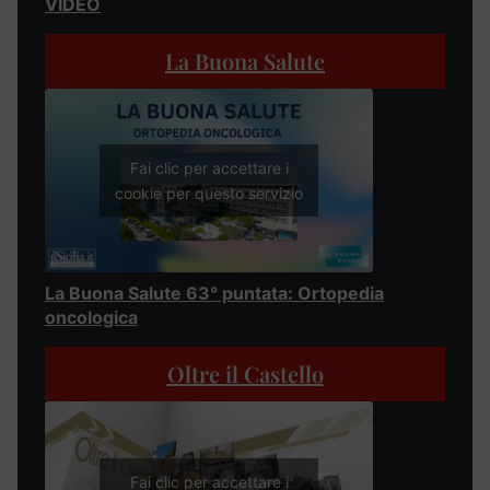
VIDEO
La Buona Salute
Fai clic per accettare i
cookie per questo servizio
La Buona Salute 63° puntata: Ortopedia
oncologica
Oltre il Castello
Fai clic per accettare i