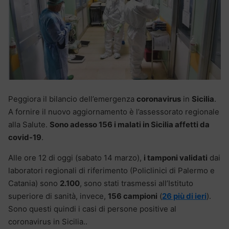
Peggiora il bilancio dell’emergenza
coronavirus
in
Sicilia
.
A fornire il nuovo aggiornamento è l’assessorato regionale
alla Salute.
Sono adesso 156 i malati in Sicilia affetti da
covid-19
.
Alle ore 12 di oggi (sabato 14 marzo),
i tamponi validati
dai
laboratori regionali di riferimento (Policlinici di Palermo e
Catania) sono
2.100
, sono stati trasmessi all’Istituto
superiore di sanità, invece,
156 campioni
(
26 più di ieri
).
Sono questi quindi i casi di persone positive al
coronavirus in Sicilia..