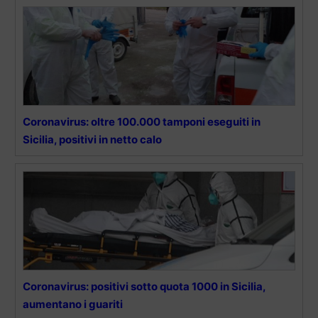
Coronavirus: oltre 100.000 tamponi eseguiti in
Sicilia, positivi in netto calo
Coronavirus: positivi sotto quota 1000 in Sicilia,
aumentano i guariti