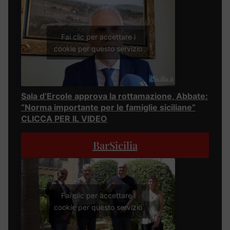
Fai clic per accettare i
cookie per questo servizio
Sala d’Ercole approva la rottamazione, Abbate:
“Norma importante per le famiglie siciliane”
CLICCA PER IL VIDEO
BarSicilia
Fai clic per accettare i
cookie per questo servizio