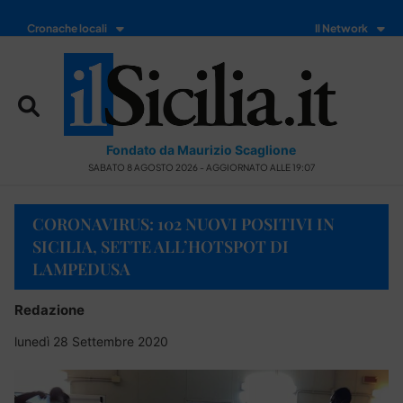
Cronache locali
Il Network
Fondato da Maurizio Scaglione
SABATO 8 AGOSTO 2026 - AGGIORNATO ALLE 19:07
CORONAVIRUS: 102 NUOVI POSITIVI IN
SICILIA, SETTE ALL’HOTSPOT DI
LAMPEDUSA
Redazione
lunedì 28 Settembre 2020