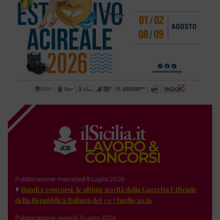
Pubblicazione: mercoledì 8 Luglio 2026
Bandi e concorsi: le ultime novità dalla Gazzetta Ufficiale
della Repubblica Italiana del 3 e 7 luglio 2026
Pubblicazione: venerdì 3 Luglio 2026