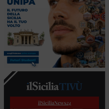
ilSiciliaNews
24