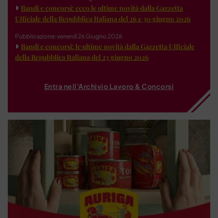
Bandi e concorsi: ecco le ultime novità dalla Gazzetta
Ufficiale della Repubblica Italiana del 26 e 30 giugno 2026
Pubblicazione: venerdì 26 Giugno 2026
Bandi e concorsi: le ultime novità dalla Gazzetta Ufficiale
della Repubblica Italiana del 23 giugno 2026
Entra nell'Archivio Lavoro & Concorsi