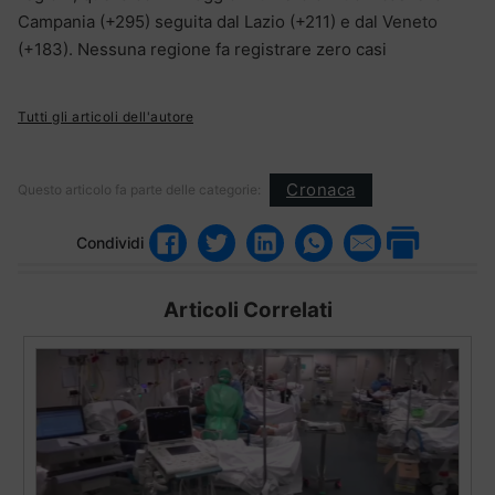
Campania (+295) seguita dal Lazio (+211) e dal Veneto
(+183). Nessuna regione fa registrare zero casi
Tutti gli articoli dell'autore
Cronaca
Questo articolo fa parte delle categorie:
Condividi
Articoli Correlati