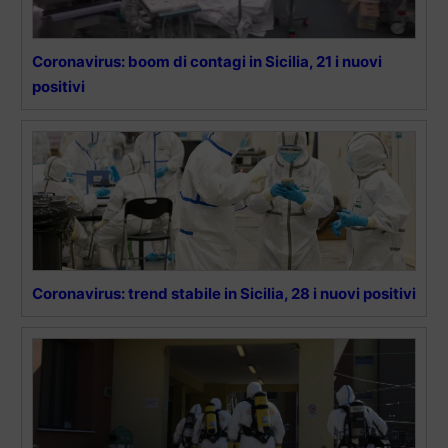
Coronavirus: boom di contagi in Sicilia, 21 i nuovi
positivi
Coronavirus: trend stabile in Sicilia, 28 i nuovi positivi