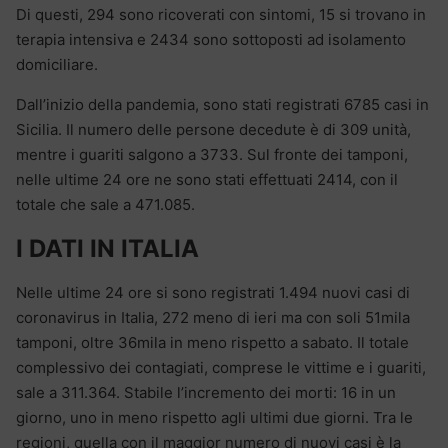
Di questi, 294 sono ricoverati con sintomi, 15 si trovano in
terapia intensiva e 2434 sono sottoposti ad isolamento
domiciliare.
Dall’inizio della pandemia, sono stati registrati 6785 casi in
Sicilia. Il numero delle persone decedute è di 309 unità,
mentre i guariti salgono a 3733. Sul fronte dei tamponi,
nelle ultime 24 ore ne sono stati effettuati 2414, con il
totale che sale a 471.085.
I DATI IN ITALIA
Nelle ultime 24 ore si sono registrati 1.494 nuovi casi di
coronavirus in Italia, 272 meno di ieri ma con soli 51mila
tamponi, oltre 36mila in meno rispetto a sabato. Il totale
complessivo dei contagiati, comprese le vittime e i guariti,
sale a 311.364. Stabile l’incremento dei morti: 16 in un
giorno, uno in meno rispetto agli ultimi due giorni. Tra le
regioni, quella con il maggior numero di nuovi casi è la