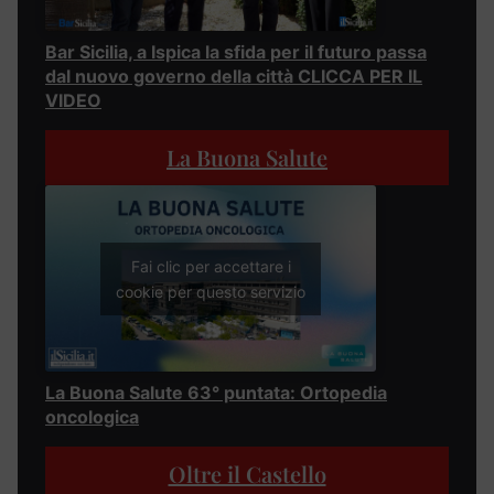
Bar Sicilia, a Ispica la sfida per il futuro passa
dal nuovo governo della città CLICCA PER IL
VIDEO
La Buona Salute
Fai clic per accettare i
cookie per questo servizio
La Buona Salute 63° puntata: Ortopedia
oncologica
Oltre il Castello