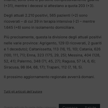
(+31), mentre i decessi si attestano a quota 203 (+3).
Degli attuali 2.210 positivi, 565 pazienti (+2) sono
ricoverati – di cui 39 in terapia intensiva (-2) – mentre
1.645 (+6) sono in isolamento domiciliare.
Più precisamente, questa la divisione degli attuali positivi
nelle varie province: Agrigento, 129 (0 ricoverati, 2 guariti
e 1 deceduto); Caltanissetta, 113 (16, 15, 10); Catania, 626
(100, 111, 71); Enna, 323 (175, 29, 25); Messina, 404 (128,
52, 41); Palermo, 348 (71, 45, 27); Ragusa, 57 (4, 6, 6);
Siracusa, 98 (64, 68, 17); Trapani, 112 (7, 18, 5).
Il prossimo aggiornamento regionale avverrà domani.
Tutti gli articoli dell'autore
Cronaca
Salute
Questo articolo fa parte delle categorie: