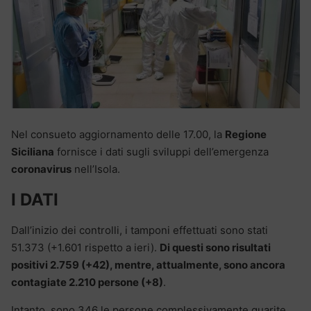
Nel consueto aggiornamento delle 17.00, la
Regione
Siciliana
fornisce i dati sugli sviluppi dell’emergenza
coronavirus
nell’Isola.
I DATI
Dall’inizio dei controlli, i tamponi effettuati sono stati
51.373 (+1.601 rispetto a ieri).
Di questi sono risultati
positivi 2.759 (+42), mentre, attualmente, sono ancora
contagiate 2.210 persone (+8)
.
Intanto, sono 346 le persone complessivamente guarite