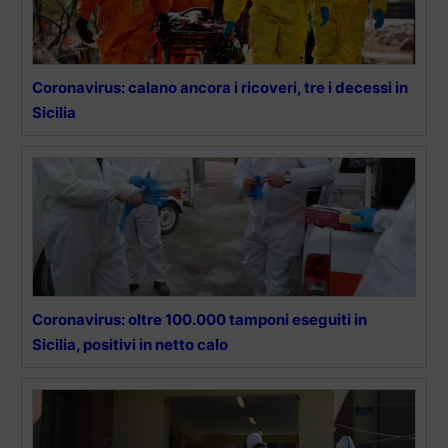
Coronavirus: calano ancora i ricoveri, tre i decessi in
Sicilia
Coronavirus: oltre 100.000 tamponi eseguiti in
Sicilia, positivi in netto calo