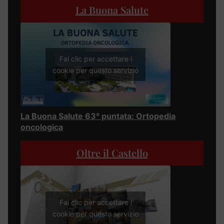
La Buona Salute
Fai clic per accettare i
cookie per questo servizio
La Buona Salute 63° puntata: Ortopedia
oncologica
Oltre il Castello
Fai clic per accettare i
cookie per questo servizio