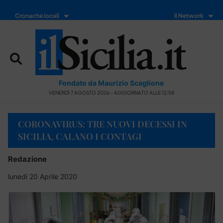
Cronache locali
Il Network
Fondato da Maurizio Scaglione
VENERDÌ 7 AGOSTO 2026 - AGGIORNATO ALLE 12:58
CORONAVIRUS: TRE NUOVI DECESSI IN
SICILIA, CALANO I CONTAGI
Redazione
lunedì 20 Aprile 2020