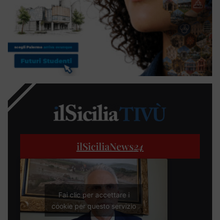
ilSiciliaNews
24
Fai clic per accettare i
cookie per questo servizio