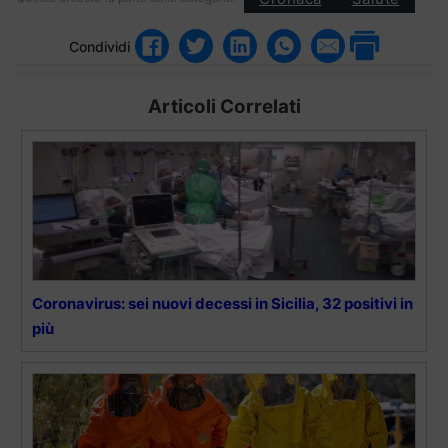
Condividi
Articoli Correlati
Coronavirus: sei nuovi decessi in Sicilia, 32 positivi in
più