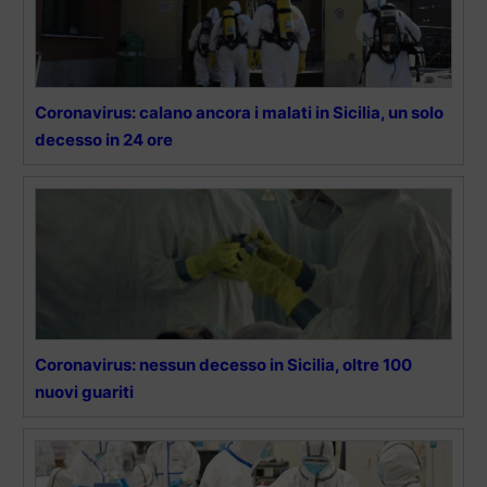
Coronavirus: calano ancora i malati in Sicilia, un solo
decesso in 24 ore
Coronavirus: nessun decesso in Sicilia, oltre 100
nuovi guariti