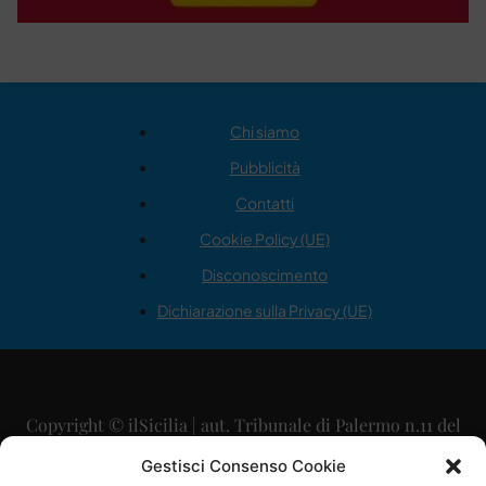
Chi siamo
Pubblicità
Contatti
Cookie Policy (UE)
Disconoscimento
Dichiarazione sulla Privacy (UE)
Copyright © ilSicilia | aut. Tribunale di Palermo n.11 del
29/09/2015
Gestisci Consenso Cookie