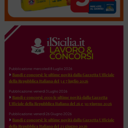
Pubblicazione: mercoledì 8 Luglio 2026
Bandi e concorsi: le ultime novità dalla Gazzetta Ufficiale
della Repubblica Italiana del 3 e 7 luglio 2026
Pubblicazione: venerdì 3 Luglio 2026
Bandi e concorsi: ecco le ultime novità dalla Gazzetta
Ufficiale della Repubblica Italiana del 26 e 30 giugno 2026
Pubblicazione: venerdì 26 Giugno 2026
Bandi e concorsi: le ultime novità dalla Gazzetta Ufficiale
della Repubblica Italiana del 23 giugno 2026