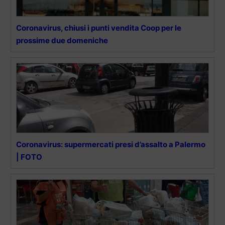
Coronavirus, chiusi i punti vendita Coop per le
prossime due domeniche
Coronavirus: supermercati presi d’assalto a Palermo
| FOTO