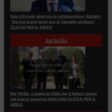
Sala d’Ercole approva la rottamazione, Abbate:
“Norma importante per le famiglie siciliane”
CLICCA PER IL VIDEO
BarSicilia
Fai clic per accettare i
cookie per questo servizio
Bar Sicilia, a Ispica la sfida per il futuro passa
dal nuovo governo della città CLICCA PER IL
VIDEO