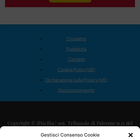
Chi siamo
Pubblicità
Contatti
Cookie Policy (UE)
Dichiarazione sulla Privacy (UE)
Disconoscimento
Copyright © ilSicilia | aut. Tribunale di Palermo n.11 del
29/09/2015
Gestisci Consenso Cookie