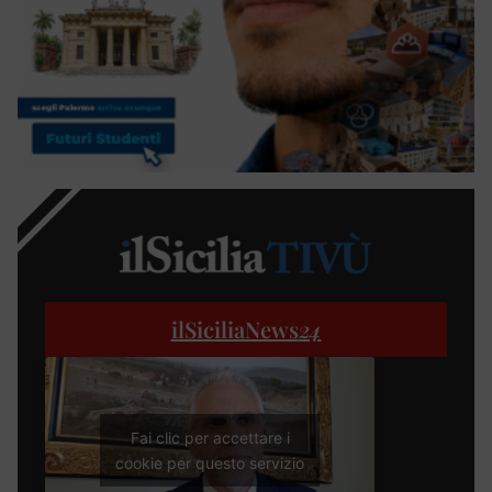
ilSiciliaNews
24
Fai clic per accettare i
cookie per questo servizio