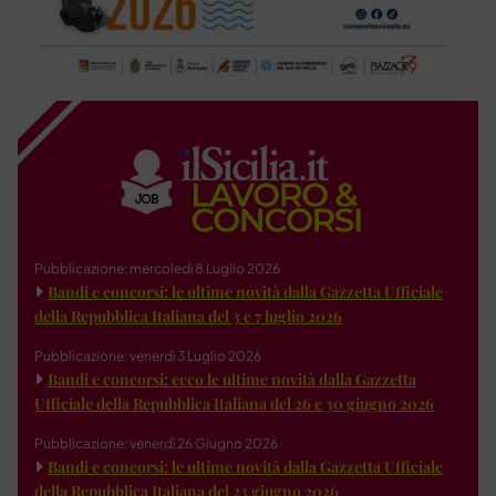
Pubblicazione: mercoledì 8 Luglio 2026
Bandi e concorsi: le ultime novità dalla Gazzetta Ufficiale
della Repubblica Italiana del 3 e 7 luglio 2026
Pubblicazione: venerdì 3 Luglio 2026
Bandi e concorsi: ecco le ultime novità dalla Gazzetta
Ufficiale della Repubblica Italiana del 26 e 30 giugno 2026
Pubblicazione: venerdì 26 Giugno 2026
Bandi e concorsi: le ultime novità dalla Gazzetta Ufficiale
della Repubblica Italiana del 23 giugno 2026