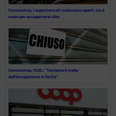
Coronavirus, i supermercati resteranno aperti, ma è
ressa per accaparrarsi cibo
Coronavirus, l’UGL: “Temiamo il crollo
dell’occupazione in Sicilia”