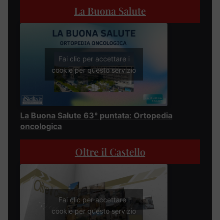
La Buona Salute
Fai clic per accettare i
cookie per questo servizio
La Buona Salute 63° puntata: Ortopedia
oncologica
Oltre il Castello
Fai clic per accettare i
cookie per questo servizio