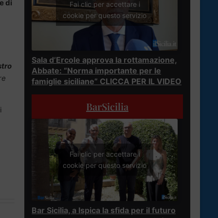
e di
Fai clic per accettare i
cookie per questo servizio
Sala d’Ercole approva la rottamazione,
stro
Abbate: “Norma importante per le
re
famiglie siciliane” CLICCA PER IL VIDEO
BarSicilia
i
Fai clic per accettare i
cookie per questo servizio
Bar Sicilia, a Ispica la sfida per il futuro