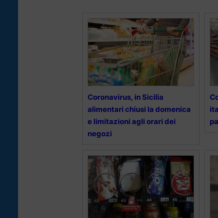
Coronavirus, in Sicilia
Co
alimentari chiusi la domenica
it
e limitazioni agli orari dei
pa
negozi