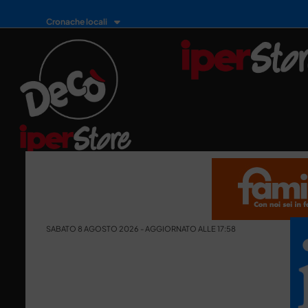
Cronache locali
SABATO 8 AGOSTO 2026 - AGGIORNATO ALLE 17:58