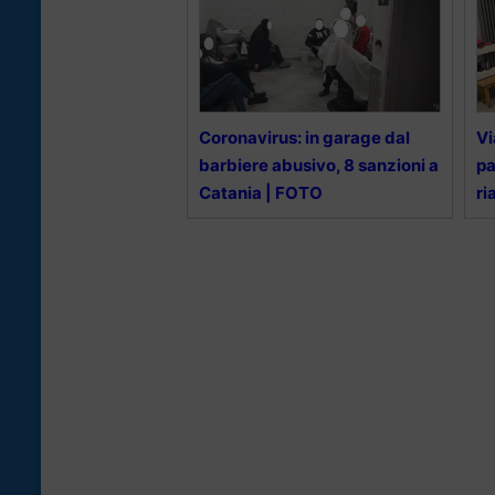
Coronavirus: in garage dal
Vi
barbiere abusivo, 8 sanzioni a
pa
Catania | FOTO
ri