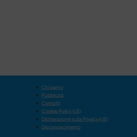
Chi siamo
Pubblicità
Contatti
Cookie Policy (UE)
Dichiarazione sulla Privacy (UE)
Disconoscimento