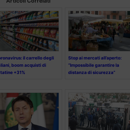
Articoli Correlati
ronavirus: il carrello degli
Stop ai mercati all’aperto:
aliani, boom acquisti di
“Impossibile garantire la
tatine +31%
distanza di sicurezza”