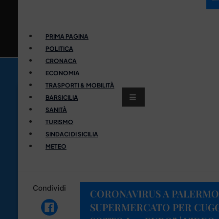
PRIMA PAGINA
POLITICA
CRONACA
ECONOMIA
TRASPORTI & MOBILITÀ
BARSICILIA
SANITÀ
TURISMO
SINDACI DI SICILIA
METEO
Condividi
CORONAVIRUS A PALERMO:
SUPERMERCATO PER CUGG