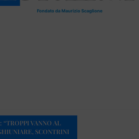
Fondato da Maurizio Scaglione
 “TROPPI VANNO AL
HIUNIARE, SCONTRINI