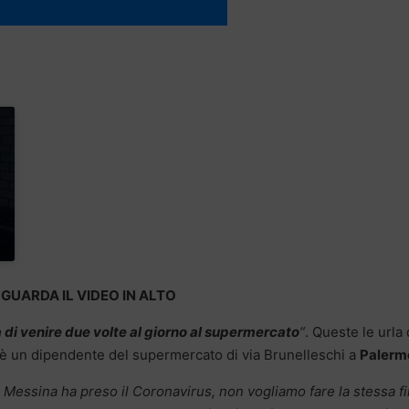
GUARDA IL VIDEO IN ALTO
a di venire due volte al giorno al supermercato
“
. Queste le urla 
 è un dipendente del supermercato di via Brunelleschi a
Palerm
 Messina ha preso il Coronavirus, non vogliamo fare la stessa f