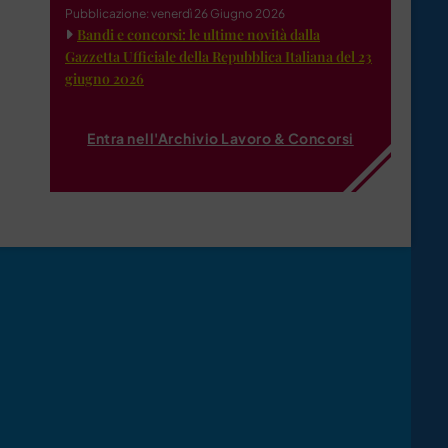
Pubblicazione: venerdì 26 Giugno 2026
Bandi e concorsi: le ultime novità dalla
Gazzetta Ufficiale della Repubblica Italiana del 23
giugno 2026
Entra nell'Archivio Lavoro & Concorsi