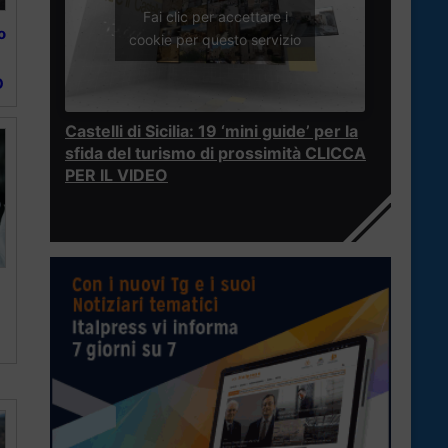
Fai clic per accettare i
o
cookie per questo servizio
O
Castelli di Sicilia: 19 ‘mini guide’ per la
sfida del turismo di prossimità CLICCA
PER IL VIDEO