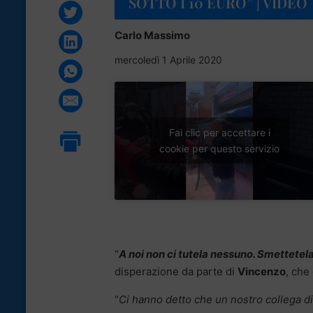
SOTTO I 10 EURO” | VIDEO
Carlo Massimo
mercoledì 1 Aprile 2020
Fai clic per accettare i
cookie per questo servizio
“
A noi non ci tutela nessuno. Smettetel
disperazione da parte di
Vincenzo
, che
“
Ci hanno detto che un nostro collega di