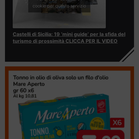
cookie per questo servizio
Castelli di Sicilia: 19 ‘mini guide’ per la sfida del
turismo di prossimità CLICCA PER IL VIDEO