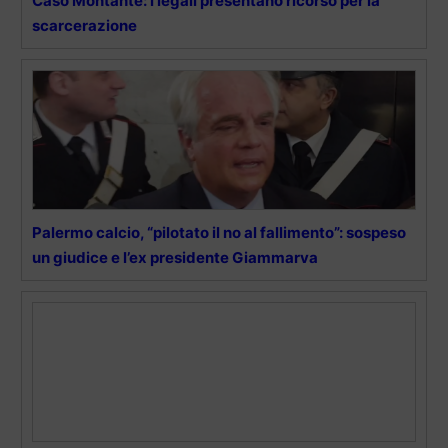
Caso Montante: i legali presentano ricorso per la
scarcerazione
Palermo calcio, “pilotato il no al fallimento”: sospeso
un giudice e l’ex presidente Giammarva