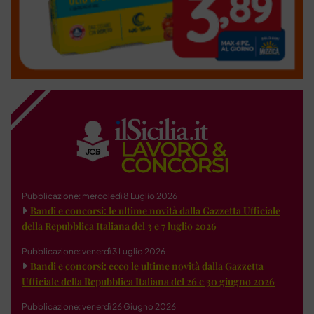
Pubblicazione: mercoledì 8 Luglio 2026
Bandi e concorsi: le ultime novità dalla Gazzetta Ufficiale
della Repubblica Italiana del 3 e 7 luglio 2026
Pubblicazione: venerdì 3 Luglio 2026
Bandi e concorsi: ecco le ultime novità dalla Gazzetta
Ufficiale della Repubblica Italiana del 26 e 30 giugno 2026
Pubblicazione: venerdì 26 Giugno 2026