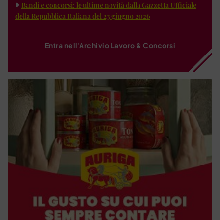
Bandi e concorsi: le ultime novità dalla Gazzetta Ufficiale
della Repubblica Italiana del 23 giugno 2026
Entra nell'Archivio Lavoro & Concorsi