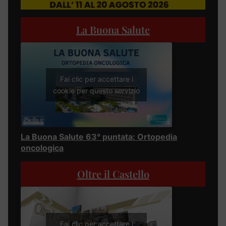
La Buona Salute
Fai clic per accettare i
cookie per questo servizio
La Buona Salute 63° puntata: Ortopedia
oncologica
Oltre il Castello
Fai clic per accettare i