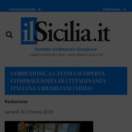
Cronache locali
Il Network
Fondato da Maurizio Scaglione
LUNEDÌ 10 AGOSTO 2026 - AGGIORNATO ALLE 17:49
CORRUZIONE, A CATANIA SCOPERTA
COMPRAVENDITA DI CITTADINANZA
ITALIANA A BRASILIANI | VIDEO
Redazione
venerdì 30 Ottobre 2020