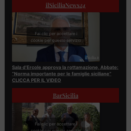
ilSiciliaNews
24
Fai clic per accettare i
cookie per questo servizio
Sala d’Ercole approva la rottamazione, Abbate:
“Norma importante per le famiglie siciliane”
CLICCA PER IL VIDEO
BarSicilia
Fai clic per accettare i
cookie per questo servizio