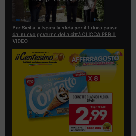
Bar Sicilia, a Ispica la sfida per il futuro passa
dal nuovo governo della città CLICCA PER IL
VIDEO