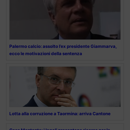
Palermo calcio: assolto l’ex presidente Giammarva,
ecco le motivazioni della sentenza
Lotta alla corruzione a Taormina: arriva Cantone