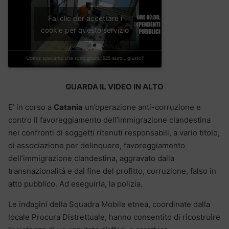
Fai clic per accettare i
cookie per questo servizio
GUARDA IL VIDEO IN ALTO
E’ in corso a
Catania
un’operazione anti-corruzione e
contro il favoreggiamento dell’immigrazione clandestina
nei confronti di soggetti ritenuti responsabili, a vario titolo,
di associazione per delinquere, favoreggiamento
dell’immigrazione clandestina, aggravato dalla
transnazionalità e dal fine del profitto, corruzione, falso in
atto pubblico. Ad eseguirla, la polizia.
Le indagini della Squadra Mobile etnea, coordinate dalla
locale Procura Distrettuale, hanno consentito di ricostruire