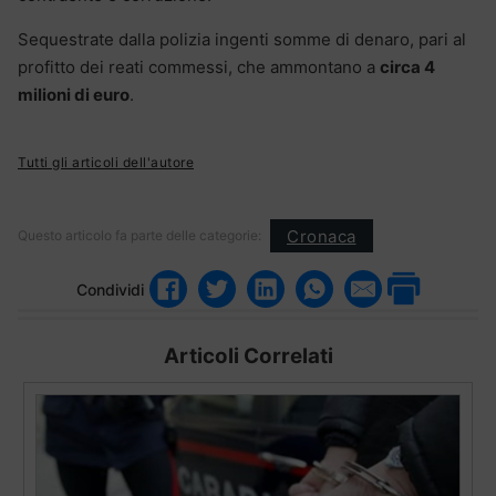
Sequestrate dalla polizia ingenti somme di denaro, pari al
profitto dei reati commessi, che ammontano a
circa 4
milioni di euro
.
Tutti gli articoli dell'autore
Cronaca
Questo articolo fa parte delle categorie:
Condividi
Articoli Correlati