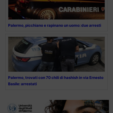
Palermo, picchiano e rapinano un uomo: due arresti
Palermo, trovati con 70 chili di hashish in via Ernesto
Basile: arrestati