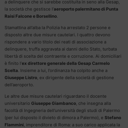
a delinquere che si sarebbe costituita in seno alla Gesap,
la società che gestisce l’
aeroporto palermitano di Punta
Raisi Falcone e Borsellino
.
Stamattina all’alba la Polizia ha arrestato 2 persone e
disposto altre due misure cautelari. I quattro devono
rispondere a vario titolo dei reati di associazione a
delinquere, truffa aggravata ai danni dello Stato, turbata
libertà di scelta del contraente e corruzione. Ai domiciliari
è finito l’
ex direttore generale della Gesap
Carmelo
Scelta
. Insieme a lui, l’ordinanza ha colpito anche a
Giuseppe Listro
, ex dirigente della società di gestione
dell’aeroporto.
Le altre due misure cautelari riguardano il docente
universitario
Giuseppe Giambanco
, che insegna alla
facoltà di Ingegneria dell’università degli studi di Palermo
(per lui disposto il divieto di dimora a Palermo), e
Stefano
Flammini
, imprenditore di Roma: a suo carico applicata la