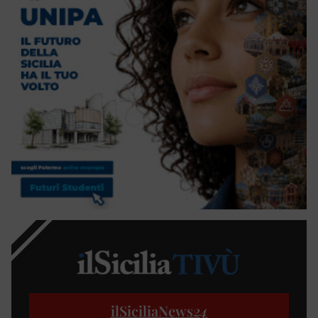
ilSiciliaNews
24