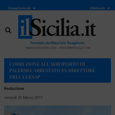
Cronache locali
Il Network
Fondato da Maurizio Scaglione
SABATO 8 AGOSTO 2026 - AGGIORNATO ALLE 17:58
CORRUZIONE ALL’AEROPORTO DI
PALERMO: ARRESTATO EX DIRETTORE
DELLA GESAP
Redazione
venerdì 31 Marzo 2017