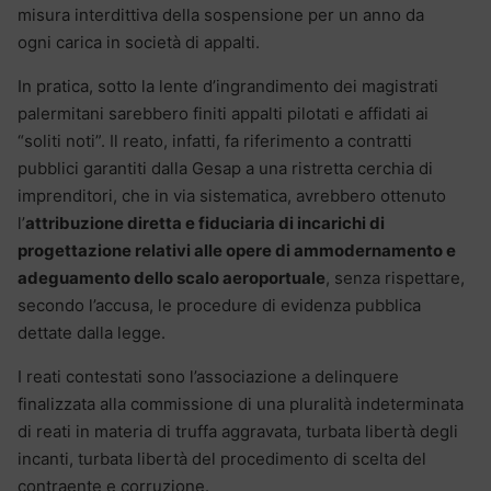
misura interdittiva della sospensione per un anno da
ogni carica in società di appalti.
In pratica, sotto la lente d’ingrandimento dei magistrati
palermitani sarebbero finiti appalti pilotati e affidati ai
“soliti noti”. Il reato, infatti, fa riferimento a contratti
pubblici garantiti dalla Gesap a una ristretta cerchia di
imprenditori, che in via sistematica, avrebbero ottenuto
l’
attribuzione diretta e fiduciaria di incarichi di
progettazione relativi alle opere di ammodernamento e
adeguamento dello scalo aeroportuale
, senza rispettare,
secondo l’accusa, le procedure di evidenza pubblica
dettate dalla legge.
I reati contestati sono l’associazione a delinquere
finalizzata alla commissione di una pluralità indeterminata
di reati in materia di truffa aggravata, turbata libertà degli
incanti, turbata libertà del procedimento di scelta del
contraente e corruzione.