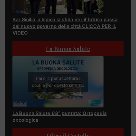
Bar Sicilia, a Ispica la sfida per il futuro passa
dal nuovo governo della città CLICCA PER IL
VIDEO
La Buona Salute
Fai clic per accettare i
cookie per questo servizio
La Buona Salute 63° puntata: Ortopedia
oncologica
Oltre il Castello