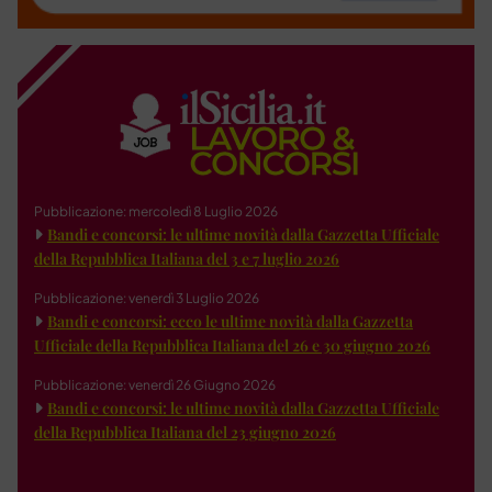
Pubblicazione: mercoledì 8 Luglio 2026
Bandi e concorsi: le ultime novità dalla Gazzetta Ufficiale
della Repubblica Italiana del 3 e 7 luglio 2026
Pubblicazione: venerdì 3 Luglio 2026
Bandi e concorsi: ecco le ultime novità dalla Gazzetta
Ufficiale della Repubblica Italiana del 26 e 30 giugno 2026
Pubblicazione: venerdì 26 Giugno 2026
Bandi e concorsi: le ultime novità dalla Gazzetta Ufficiale
della Repubblica Italiana del 23 giugno 2026