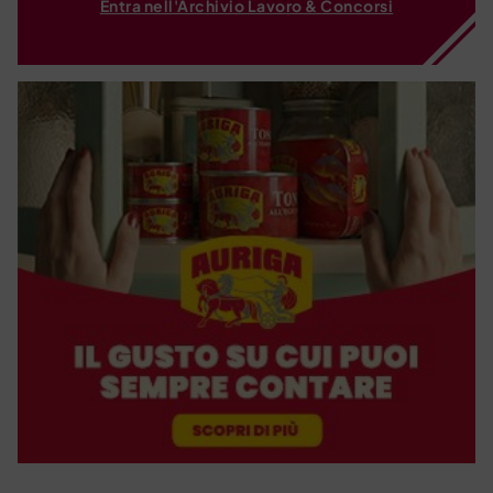
Entra nell'Archivio Lavoro & Concorsi