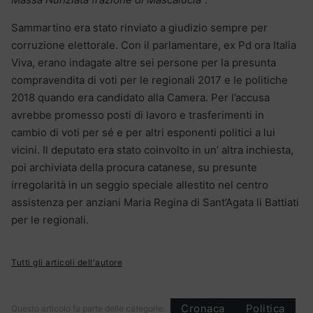
Sammartino era stato rinviato a giudizio sempre per
corruzione elettorale. Con il parlamentare, ex Pd ora Italia
Viva, erano indagate altre sei persone per la presunta
compravendita di voti per le regionali 2017 e le politiche
2018 quando era candidato alla Camera. Per l’accusa
avrebbe promesso posti di lavoro e trasferimenti in
cambio di voti per sé e per altri esponenti politici a lui
vicini. Il deputato era stato coinvolto in un’ altra inchiesta,
poi archiviata della procura catanese, su presunte
irregolarità in un seggio speciale allestito nel centro
assistenza per anziani Maria Regina di Sant’Agata li Battiati
per le regionali.
Tutti gli articoli dell'autore
Cronaca
Politica
Questo articolo fa parte delle categorie: