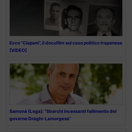
Ecco “Ciapani”, il docufilm sul caos politico trapanese
[VIDEO]
Samonà (Lega): “Sbarchi incessanti fallimento del
governo Draghi-Lamorgese”