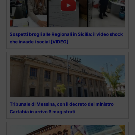
Sospetti brogli alle Regionali in Sicilia: il video shock
che invade i social [VIDEO]
Tribunale di Messina, con il decreto del ministro
Cartabia in arrivo 6 magistrati