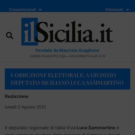
Cronache locali
Il Network
Fondato da Maurizio Scaglione
LUNEDÌ 10 AGOSTO 2026 - AGGIORNATO ALLE 12:42
CORRUZIONE ELETTORALE: A GIUDIZIO
DEPUTATO SICILIANO LUCA SAMMARTINO
Redazione
lunedì 2 Agosto 2021
Il deputato regionale di Italia Viva
Luca Sammartino
è