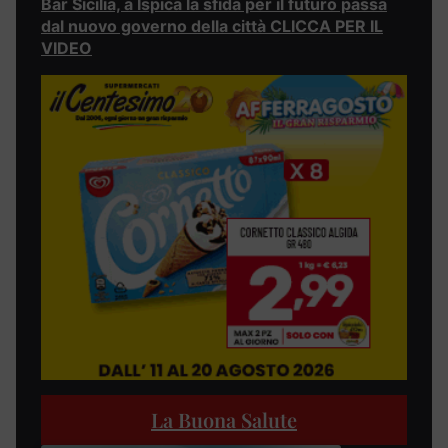
Bar Sicilia, a Ispica la sfida per il futuro passa
dal nuovo governo della città CLICCA PER IL
VIDEO
La Buona Salute