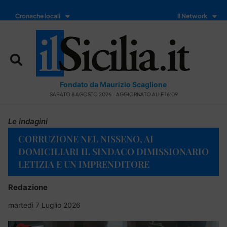
Cronache locali
Il Network
Fondato da Maurizio Scaglione
SABATO 8 AGOSTO 2026 - AGGIORNATO ALLE 16:09
Le indagini
CORRUZIONE NEL NISSENO, AI
DOMICILIARI IL SINDACO DIMISSIONARIO
LETIZIA E UN IMPRENDITORE
Redazione
martedì 7 Luglio 2026