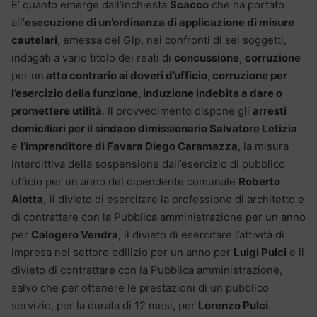
E’ quanto emerge dall’inchiesta
Scacco
che ha portato
all’
esecuzione di un’ordinanza di applicazione di misure
cautelari
, emessa del Gip, nei confronti di sei soggetti,
indagati a vario titolo dei reati di
concussione
,
corruzione
per un
atto contrario ai doveri d’ufficio, corruzione per
l’esercizio della funzione, induzione indebita a dare o
promettere utilità
. Il provvedimento dispone gli
arresti
domiciliari per il sindaco dimissionario Salvatore Letizia
e
l’imprenditore di Favara Diego Caramazza
, la misura
interdittiva della sospensione dall’esercizio di pubblico
ufficio per un anno del dipendente comunale
Roberto
Alotta,
il divieto di esercitare la professione di architetto e
di contrattare con la Pubblica amministrazione per un anno
per
Calogero Vendra
, il divieto di esercitare l’attività di
impresa nel settore edilizio per un anno per
Luigi Pulci
e il
divieto di contrattare con la Pubblica amministrazione,
salvo che per ottenere le prestazioni di un pubblico
servizio, per la durata di 12 mesi, per
Lorenzo Pulci
.