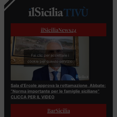
ilSiciliaNews
24
Fai clic per accettare i
cookie per questo servizio
Sala d’Ercole approva la rottamazione, Abbate:
“Norma importante per le famiglie siciliane”
CLICCA PER IL VIDEO
BarSicilia