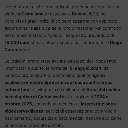
Nei confronti di altri due indagati per concussione, la vice
sindaca
Castellano
e l’assessore
Rumeo
, il Gip ha
condiviso i gravi indizi di colpevolezza ma non applicato
alcuna misura alla luce delle loro dimissioni. Nei confronti
del sindaco è stato disposto il sequestro preventivo di
15.000 euro
che avrebbe ricevuto dall’imprenditore
Diego
Caramazza
.
Le indagini erano state avviate da carabinieri dopo l’atto
intimidatorio subito, la notte del
9 maggio 2024
, dal
sindaco pro tempore di Sommatino quando
ignoti
esplosero diversi colpi d’arma da fuoco contro la sua
autovettura
, e sviluppata da militari dell’
Arma del nucleo
Investigativo di Caltanissetta
, tra luglio del
2024 e
ottobre 2025
, con attività tecniche di
intercettazione e
videosorveglianza
, servizi di osservazione, controllo e
pedinamento, acquisizioni documentali, nonchè audizione
di persone informate sui fatti.