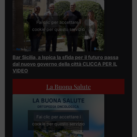
Fai clic per accettare i
cookie per questo servizio
Bar Sicilia, a Ispica la sfida per il futuro passa
dal nuovo governo della città CLICCA PER IL
VIDEO
La Buona Salute
Fai clic per accettare i
cookie per questo servizio