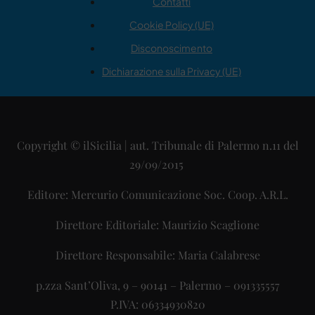
Contatti
Cookie Policy (UE)
Disconoscimento
Dichiarazione sulla Privacy (UE)
Copyright © ilSicilia | aut. Tribunale di Palermo n.11 del
29/09/2015
Editore: Mercurio Comunicazione Soc. Coop. A.R.L.
Direttore Editoriale: Maurizio Scaglione
Direttore Responsabile: Maria Calabrese
p.zza Sant’Oliva, 9 – 90141 – Palermo – 091335557
P.IVA: 06334930820