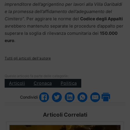
imprenditore dell’agrigentino per lavori alla Villa Garibaldi
e la promessa dell’affidamento dell’adeguamento del
Cimitero”
. Per aggirare le norme del
Codice degli Appalti
avrebbero mantenuto separate le procedure d’appalto per
superare la soglia di rilevanza comunitaria dei
150.000
euro
.
Tutti gli articoli dell'autore
Questo articolo fa parte delle categorie:
Articoli
Cronaca
Politica
Condividi
Articoli Correlati