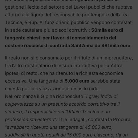
gestione illecita del settore dei Lavori pubblici che ruotava
attorno alla figura del responsabile pro tempore dell’area
Tecnica, e Rup. Al funzionario pubblico vengono contestati
in sede cautelare più episodi corruttivi:
50mila euro di
tangente chiesti per i lavori di consolidamento del
costone roccioso di contrada Sant’Anna da 981mila euro
.
Il reato non si è consumato per il rifiuto di un imprenditore,
tra l’altro destinatario di misura interdittiva per un’altra
ipotesi di reato, che ha ritenuto la richiesta economica
eccessiva. Una tangente di
5.000 euro
sarebbe stata
chiesta per la realizzazione di un asilo nido.
Nell’ordinanza il Gip ha riconosciuto
“i gravi indizi di
colpevolezza su un presunto accordo corruttivo tra il
sindaco, il responsabile dell’Ufficio Tecnico e un
professionista esterno”
. I tre indagati, contesta la Procura,
“avrebbero ricevuto una tangente di 45.000 euro,
suddivisa in quote uguali da 15.000 euro ciascuno, da un