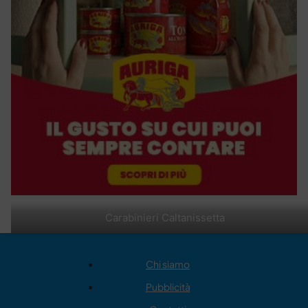
Carabinieri Caltanissetta
Chi siamo
Pubblicità