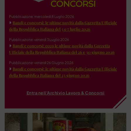
Pubblicazione: mercoledì 8 Luglio 2026
Bandi e concorsi: le ultime novità dalla Gazzetta Ufficiale
della Repubblica Italiana del 3 e 7 luglio 2026
Pubblicazione: venerdì 3 Luglio 2026
Bandi e concorsi: ecco le ultime novità dalla Gazzetta
Ufficiale della Repubblica Italiana del 26 e 30 giugno 2026
Pubblicazione: venerdì 26 Giugno 2026
Bandi e concorsi: le ultime novità dalla Gazzetta Ufficiale
della Repubblica Italiana del 23 giugno 2026
Entra nell'Archivio Lavoro & Concorsi