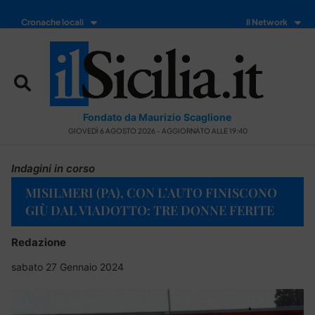
Cronache locali
Il Network
Fondato da Maurizio Scaglione
GIOVEDÌ 6 AGOSTO 2026 - AGGIORNATO ALLE 19:40
Indagini in corso
MISILMERI (PA), CON L’AUTO FINISCONO
GIÙ DAL VIADOTTO: TRE DONNE FERITE
Redazione
sabato 27 Gennaio 2024