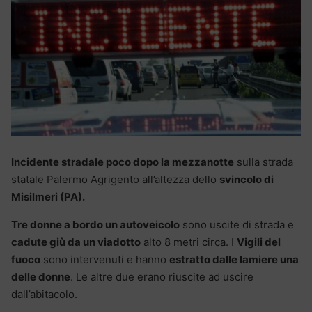
Incidente stradale poco dopo la mezzanotte
sulla strada
statale Palermo Agrigento all’altezza dello
svincolo di
Misilmeri (PA).
Tre donne a bordo un autoveicolo
sono uscite di strada e
cadute giù da un viadotto
alto 8 metri circa. I
Vigili del
fuoco
sono intervenuti e hanno
estratto dalle lamiere una
delle donne
. Le altre due erano riuscite ad uscire
dall’abitacolo.