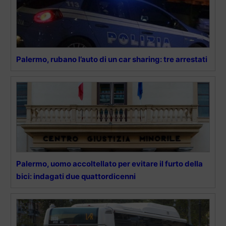
Palermo, rubano l’auto di un car sharing: tre arrestati
Palermo, uomo accoltellato per evitare il furto della
bici: indagati due quattordicenni