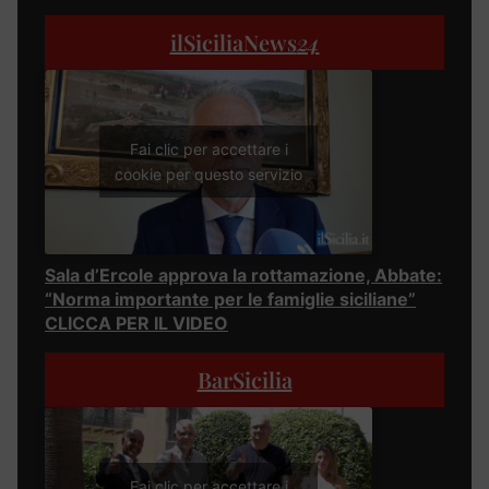
ilSiciliaNews
24
Fai clic per accettare i
cookie per questo servizio
Sala d’Ercole approva la rottamazione, Abbate:
“Norma importante per le famiglie siciliane”
CLICCA PER IL VIDEO
BarSicilia
Fai clic per accettare i