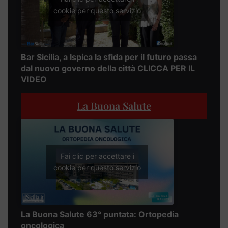
cookie per questo servizio
Bar Sicilia, a Ispica la sfida per il futuro passa
dal nuovo governo della città CLICCA PER IL
VIDEO
La Buona Salute
Fai clic per accettare i
cookie per questo servizio
La Buona Salute 63° puntata: Ortopedia
oncologica