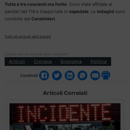
Tutte e tre coscienti ma ferite
. Sono state affidate ai
sanitari del 118 e trasportate in
ospedale
. Le
indagini
sono
condotte dai
Carabinieri
.
Tutti gli articoli dell'autore
Questo articolo fa parte delle categorie:
Articoli
Cronaca
Economia
Politica
Condividi
Articoli Correlati