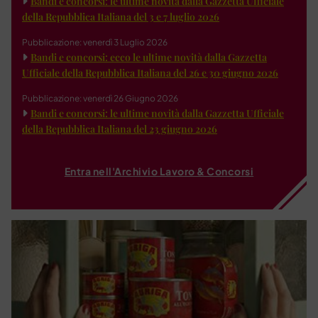
Bandi e concorsi: le ultime novità dalla Gazzetta Ufficiale
della Repubblica Italiana del 3 e 7 luglio 2026
Pubblicazione: venerdì 3 Luglio 2026
Bandi e concorsi: ecco le ultime novità dalla Gazzetta
Ufficiale della Repubblica Italiana del 26 e 30 giugno 2026
Pubblicazione: venerdì 26 Giugno 2026
Bandi e concorsi: le ultime novità dalla Gazzetta Ufficiale
della Repubblica Italiana del 23 giugno 2026
Entra nell'Archivio Lavoro & Concorsi