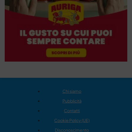
Chi siamo
Pubblicità
Contatti
Cookie Policy (UE)
Disconoscimento