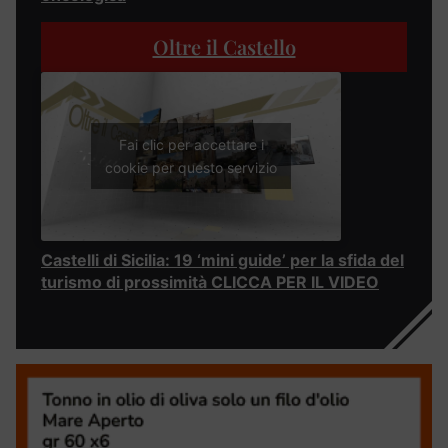
Oltre il Castello
Fai clic per accettare i
cookie per questo servizio
Castelli di Sicilia: 19 ‘mini guide’ per la sfida del
turismo di prossimità CLICCA PER IL VIDEO