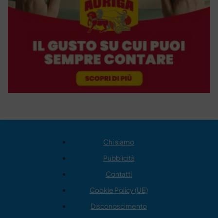
Chi siamo
Pubblicità
Contatti
Cookie Policy (UE)
Disconoscimento