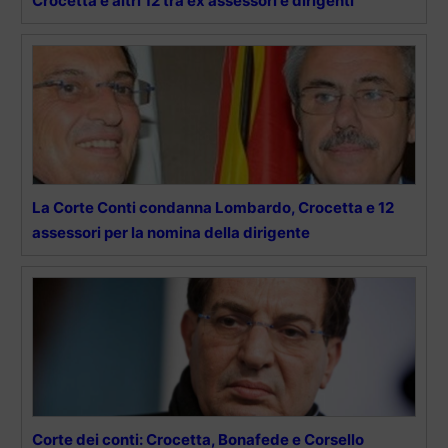
Crocetta e altri 12 tra ex assessori e dirigenti
La Corte Conti condanna Lombardo, Crocetta e 12
assessori per la nomina della dirigente
Corte dei conti: Crocetta, Bonafede e Corsello