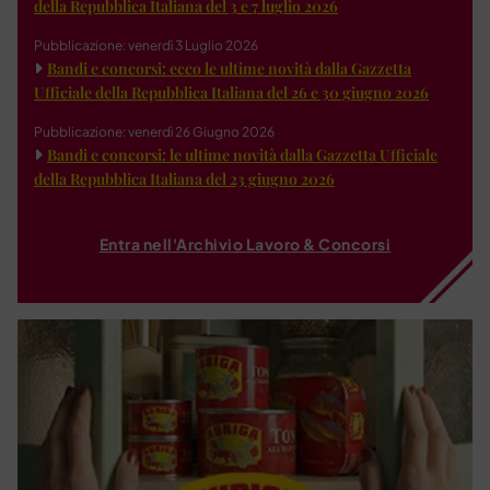
della Repubblica Italiana del 3 e 7 luglio 2026
Pubblicazione: venerdì 3 Luglio 2026
Bandi e concorsi: ecco le ultime novità dalla Gazzetta
Ufficiale della Repubblica Italiana del 26 e 30 giugno 2026
Pubblicazione: venerdì 26 Giugno 2026
Bandi e concorsi: le ultime novità dalla Gazzetta Ufficiale
della Repubblica Italiana del 23 giugno 2026
Entra nell'Archivio Lavoro & Concorsi