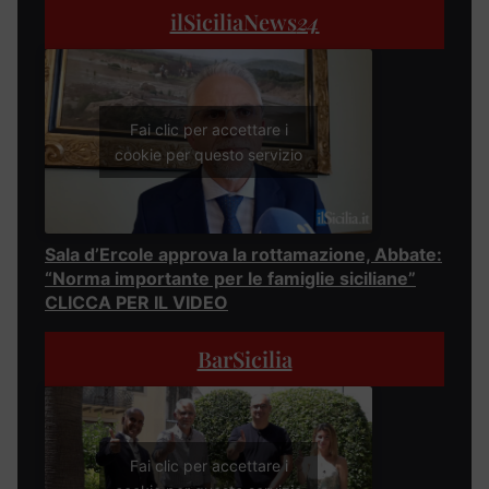
ilSiciliaNews
24
Fai clic per accettare i
cookie per questo servizio
Sala d’Ercole approva la rottamazione, Abbate:
“Norma importante per le famiglie siciliane”
CLICCA PER IL VIDEO
BarSicilia
Fai clic per accettare i