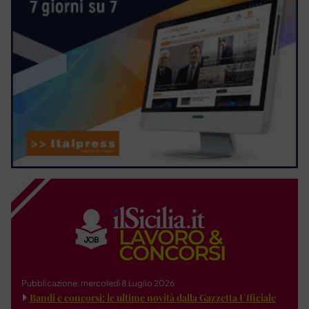
Pubblicazione: mercoledì 8 Luglio 2026
Bandi e concorsi: le ultime novità dalla Gazzetta Ufficiale