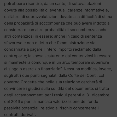
potrebbero risentire, da un canto, di sottovalutazioni
dovute alla possibilità di eventuali carenze informative e,
dall’altro, di sopravvalutazioni dovute alla difficoltà di stima
della probabilità di soccombenza che può avere indotto a
considerare con altre probabilità di soccombenza anche
altri contenziosi in essere; anche in caso di sentenza
sfavorevole non è detto che l’amministrazione sia
condannata a pagare l’intero importo reclamato dalla
controparte; la spesa scaturente dai contenziosi in essere
si manifesterà comunque in un arco temporale superiore
al singolo esercizio finanziario”. Nessuna modifica, invece,
sugli altri due punti segnalati dalla Corte dei Conti, col
governo Crocetta che nella sua relazione cercherà di
convincere i giudici sulla solidità del documento: si tratta
degli accantonamenti per i residui perenti al 31 dicembre
del 2016 e per ‘la mancata valorizzazione del fondo
passività potenziali relativo al rischio concernente i
contratti derivati’.