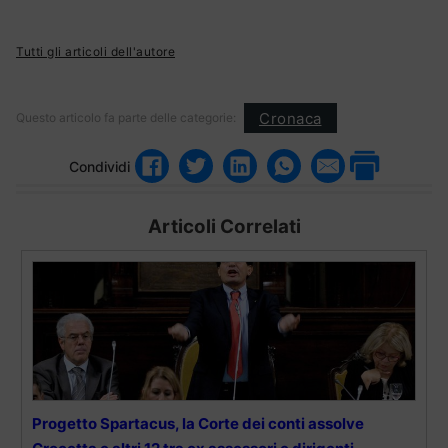
Tutti gli articoli dell'autore
Cronaca
Questo articolo fa parte delle categorie:
Condividi
Articoli Correlati
Progetto Spartacus, la Corte dei conti assolve