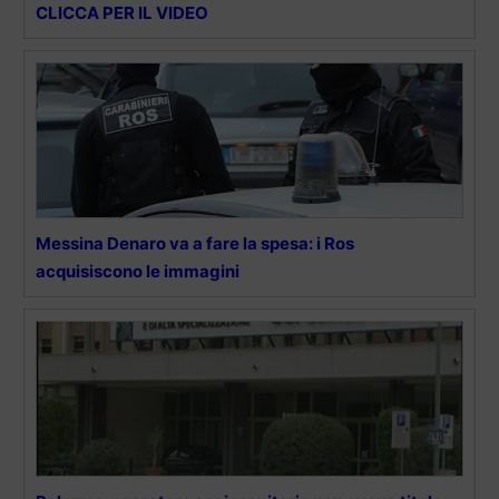
CLICCA PER IL VIDEO
Messina Denaro va a fare la spesa: i Ros
acquisiscono le immagini