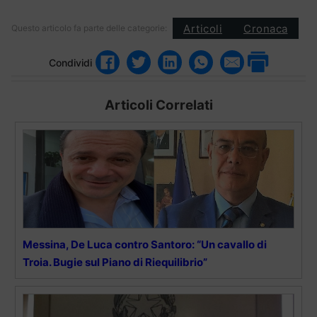
Articoli
Cronaca
Questo articolo fa parte delle categorie:
Condividi
Articoli Correlati
Messina, De Luca contro Santoro: “Un cavallo di
Troia. Bugie sul Piano di Riequilibrio”