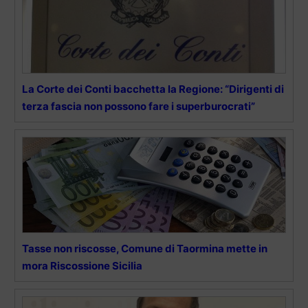
La Corte dei Conti bacchetta la Regione: “Dirigenti di
terza fascia non possono fare i superburocrati”
Tasse non riscosse, Comune di Taormina mette in
mora Riscossione Sicilia