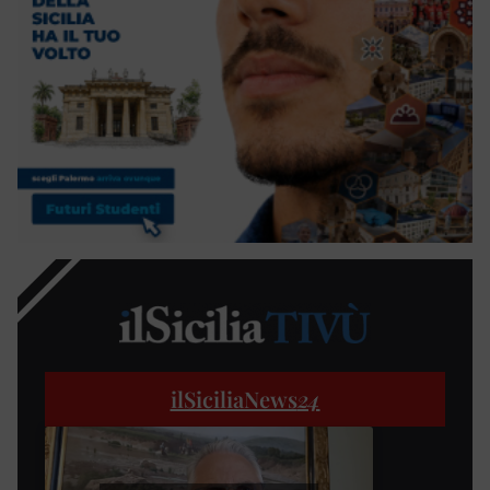
ilSiciliaNews
24