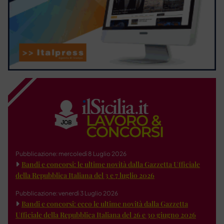
Pubblicazione: mercoledì 8 Luglio 2026
Bandi e concorsi: le ultime novità dalla Gazzetta Ufficiale
della Repubblica Italiana del 3 e 7 luglio 2026
Pubblicazione: venerdì 3 Luglio 2026
Bandi e concorsi: ecco le ultime novità dalla Gazzetta
Ufficiale della Repubblica Italiana del 26 e 30 giugno 2026