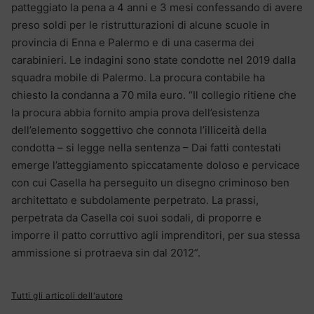
patteggiato la pena a 4 anni e 3 mesi confessando di avere
preso soldi per le ristrutturazioni di alcune scuole in
provincia di Enna e Palermo e di una caserma dei
carabinieri. Le indagini sono state condotte nel 2019 dalla
squadra mobile di Palermo. La procura contabile ha
chiesto la condanna a 70 mila euro. “Il collegio ritiene che
la procura abbia fornito ampia prova dell’esistenza
dell’elemento soggettivo che connota l’illiceità della
condotta – si legge nella sentenza – Dai fatti contestati
emerge l’atteggiamento spiccatamente doloso e pervicace
con cui Casella ha perseguito un disegno criminoso ben
architettato e subdolamente perpetrato. La prassi,
perpetrata da Casella coi suoi sodali, di proporre e
imporre il patto corruttivo agli imprenditori, per sua stessa
ammissione si protraeva sin dal 2012”.
Tutti gli articoli dell'autore