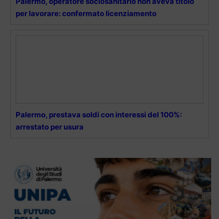
Palermo, operatore sociosanitario non aveva titolo
per lavorare: confermato licenziamento
Palermo, prestava soldi con interessi del 100%:
arrestato per usura