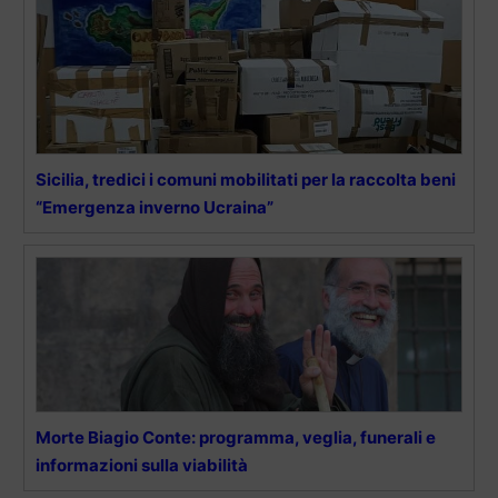
Sicilia, tredici i comuni mobilitati per la raccolta beni
“Emergenza inverno Ucraina”
Morte Biagio Conte: programma, veglia, funerali e
informazioni sulla viabilità