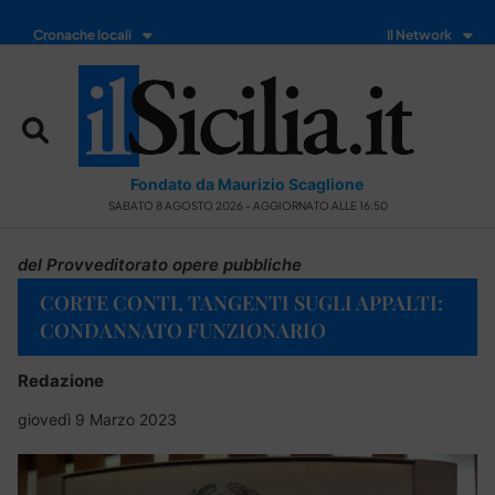
Cronache locali
Il Network
Fondato da Maurizio Scaglione
SABATO 8 AGOSTO 2026 - AGGIORNATO ALLE 16:50
del Provveditorato opere pubbliche
CORTE CONTI, TANGENTI SUGLI APPALTI:
CONDANNATO FUNZIONARIO
Redazione
giovedì 9 Marzo 2023