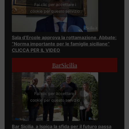
Fai clic per accettare i
cookie per questo servizio
Sala d’Ercole approva la rottamazione, Abbate:
“Norma importante per le famiglie siciliane”
CLICCA PER IL VIDEO
BarSicilia
Fai clic per accettare i
cookie per questo servizio
Bar Sicilia, a Ispica la sfida per il futuro passa