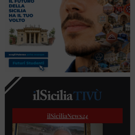
ilSiciliaNews
24