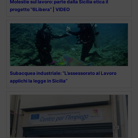
Molestie sul lavoro: parte dalla Sicilia etica il
progetto “6Libera” | VIDEO
Subacquea industriale: “L’assessorato al Lavoro
applichi la legge in Sicilia”