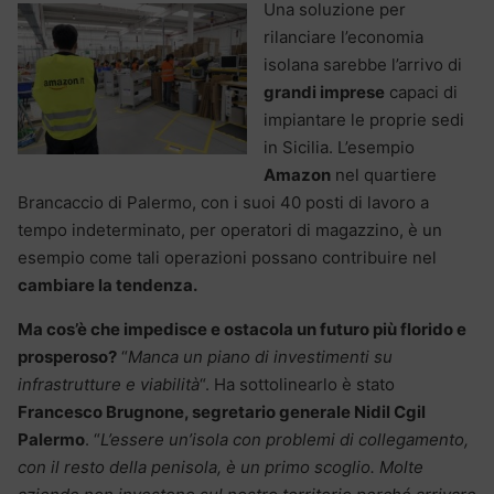
Una soluzione per
rilanciare l’economia
isolana sarebbe l’arrivo di
grandi imprese
capaci di
impiantare le proprie sedi
in Sicilia. L’esempio
Amazon
nel quartiere
Brancaccio di Palermo, con i suoi 40 posti di lavoro a
tempo indeterminato, per operatori di magazzino, è un
esempio come tali operazioni possano contribuire nel
cambiare la tendenza.
Ma cos’è che impedisce e ostacola un futuro più florido e
prosperoso?
“
Manca un piano di investimenti su
infrastrutture e viabilità
“. Ha sottolinearlo è stato
Francesco Brugnone, segretario generale Nidil Cgil
Palermo
. “
L’essere un’isola con problemi di collegamento,
con il resto della penisola, è un primo scoglio. Molte