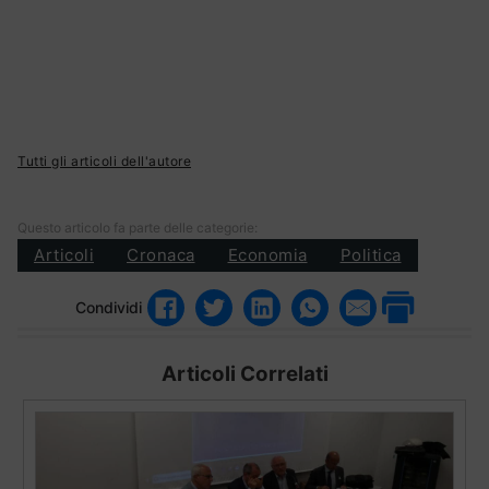
Tutti gli articoli dell'autore
Questo articolo fa parte delle categorie:
Articoli
Cronaca
Economia
Politica
Condividi
Articoli Correlati