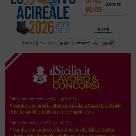
Pubblicazione: mercoledì 8 Luglio 2026
Bandi e concorsi: le ultime novità dalla Gazzetta Ufficiale
della Repubblica Italiana del 3 e 7 luglio 2026
Pubblicazione: venerdì 3 Luglio 2026
Bandi e concorsi: ecco le ultime novità dalla Gazzetta
Ufficiale della Repubblica Italiana del 26 e 30 giugno 2026