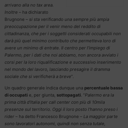
arrivano alla no tax area.
Inoltre
– ha dichiarato
Brugnone –
si sta verificando una sempre più ampia
preoccupazione per il venir meno del reddito di
cittadinanza, che per i soggetti considerati occupabili non
darà più quel minimo contributo che permetteva loro di
avere un minimo di entrate. Il centro per l’impiego di
Palermo, per i dati che noi abbiamo, non ancora avviato i
corsi per la loro riqualificazione e successivo inserimento
nel mondo del lavoro, lasciando presagire il dramma
sociale che si verificherà a breve
“.
Un quadro generale indica dunque una
percentuale bassa
di occupati
e, per giunta,
sottopagati
. “
Palermo era la
prima città d’Italia per call center con più di 10mila
presenze sul territorio. Oggi il loro posto l’hanno preso i
rider
– ha detto Francesco Brugnone –
La maggior parte
sono lavoratori autonomi, quindi non senza tutale,