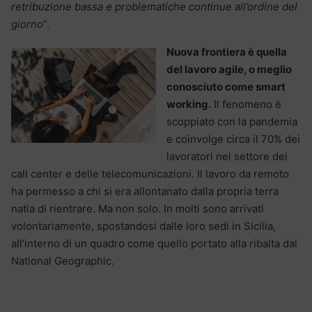
retribuzione bassa e problematiche continue all’ordine del
giorno
“.
Nuova frontiera è quella
del lavoro agile, o meglio
conosciuto come smart
working.
Il fenomeno è
scoppiato con la pandemia
e coinvolge circa il 70% dei
lavoratori nel settore dei
call center e delle telecomunicazioni. Il lavoro da remoto
ha permesso a chi si era allontanato dalla propria terra
natia di rientrare. Ma non solo. In molti sono arrivati
volontariamente, spostandosi dalle loro sedi in Sicilia,
all’interno di un quadro come quello portato alla ribalta dal
National Geographic.