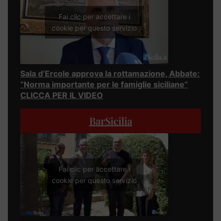
Fai clic per accettare i
cookie per questo servizio
Sala d’Ercole approva la rottamazione, Abbate:
“Norma importante per le famiglie siciliane”
CLICCA PER IL VIDEO
BarSicilia
Fai clic per accettare i
cookie per questo servizio