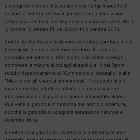
avvengano in modo dilazionato e che venga impedito di
sostare all’interno dei locali più del tempo necessario
all’acquisto dei beni. Tali regole si possono ritrovare all’art.
1, comma 10, lettera ff), del Dpcm 14 dicembre 2020.
Inoltre, le attività aperte devono rispettare i protocolli o le
linee guida idonei a prevenire o ridurre il rischio di
contagio nel settore di riferimento o in ambiti analoghi,
comprese le misure di cui agli allegati 9 e 11 del Dpcm,
relativi rispettivamente al “Commercio al dettaglio” e alle
“Misure per gli esercizi commerciali”. Fra queste vi è il
mantenimento, in tutte le attività, del distanziamento
interpersonale e la pulizia e l’igiene ambientale almeno
due volte al giorno e in funzione dell’orario di apertura,
nonché la garanzia di adeguata aereazione naturale e
ricambio d’aria.
È inoltre obbligatorio far rispettare le altre misure anti-