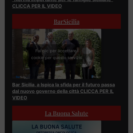
CLICCA PER IL VIDEO
BarSicilia
Fai clic per accettare i
cookie per questo servizio
Bar Sicilia, a Ispica la sfida per il futuro passa
dal nuovo governo della città CLICCA PER IL
VIDEO
La Buona Salute