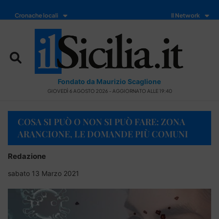
Cronache locali
Il Network
Fondato da Maurizio Scaglione
GIOVEDÌ 6 AGOSTO 2026 - AGGIORNATO ALLE 19:40
COSA SI PUÒ O NON SI PUÒ FARE: ZONA
ARANCIONE, LE DOMANDE PIÙ COMUNI
Redazione
sabato 13 Marzo 2021