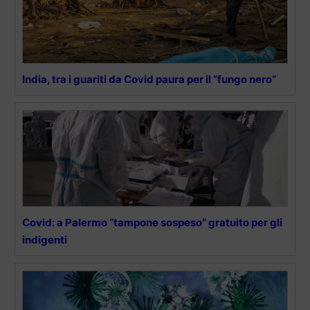
India, tra i guariti da Covid paura per il “fungo nero”
Covid: a Palermo “tampone sospeso” gratuito per gli
indigenti