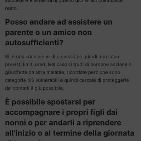
successivi e la falsità di quanto dichiarato costituisce
reato.
Posso andare ad assistere un
parente o un amico non
autosufficienti?
Sì, è una condizione di necessità e quindi non sono
previsti limiti orari. Nel caso si tratti di persone anziane o
già affette da altre malattie, ricordate però che sono
categorie più vulnerabili e quindi cercate di proteggerle
dai contatti il più possibile.
È possibile spostarsi per
accompagnare i propri figli dai
nonni o per andarli a riprendere
all’inizio o al termine della giornata