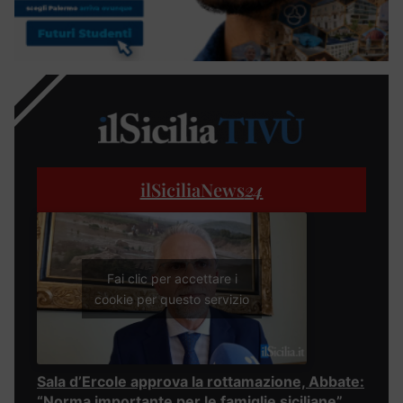
ilSiciliaNews
24
Fai clic per accettare i
cookie per questo servizio
Sala d’Ercole approva la rottamazione, Abbate:
“Norma importante per le famiglie siciliane”