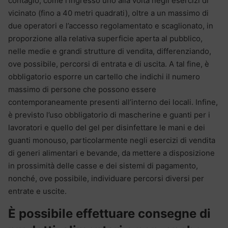
contagio, come l’ingresso uno alla volta negli esercizi di
vicinato (fino a 40 metri quadrati), oltre a un massimo di
due operatori e l’accesso regolamentato e scaglionato, in
proporzione alla relativa superficie aperta al pubblico,
nelle medie e grandi strutture di vendita, differenziando,
ove possibile, percorsi di entrata e di uscita. A tal fine, è
obbligatorio esporre un cartello che indichi il numero
massimo di persone che possono essere
contemporaneamente presenti all’interno dei locali. Infine,
è previsto l’uso obbligatorio di mascherine e guanti per i
lavoratori e quello del gel per disinfettare le mani e dei
guanti monouso, particolarmente negli esercizi di vendita
di generi alimentari e bevande, da mettere a disposizione
in prossimità delle casse e dei sistemi di pagamento,
nonché, ove possibile, individuare percorsi diversi per
entrate e uscite.
È possibile effettuare consegne di