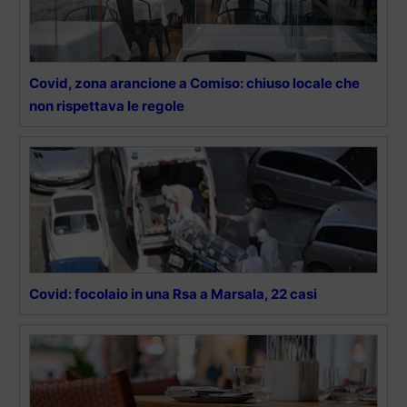
Covid, zona arancione a Comiso: chiuso locale che
non rispettava le regole
Covid: focolaio in una Rsa a Marsala, 22 casi