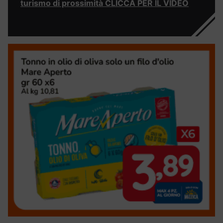
turismo di prossimità CLICCA PER IL VIDEO