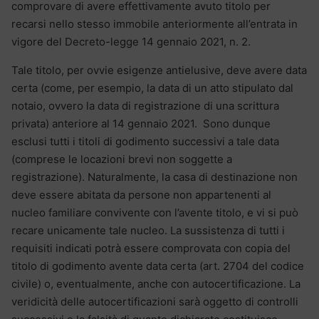
comprovare di avere effettivamente avuto titolo per
recarsi nello stesso immobile anteriormente all’entrata in
vigore del Decreto-legge 14 gennaio 2021, n. 2.
Tale titolo, per ovvie esigenze antielusive, deve avere data
certa (come, per esempio, la data di un atto stipulato dal
notaio, ovvero la data di registrazione di una scrittura
privata) anteriore al 14 gennaio 2021. Sono dunque
esclusi tutti i titoli di godimento successivi a tale data
(comprese le locazioni brevi non soggette a
registrazione). Naturalmente, la casa di destinazione non
deve essere abitata da persone non appartenenti al
nucleo familiare convivente con l’avente titolo, e vi si può
recare unicamente tale nucleo. La sussistenza di tutti i
requisiti indicati potrà essere comprovata con copia del
titolo di godimento avente data certa (art. 2704 del codice
civile) o, eventualmente, anche con autocertificazione. La
veridicità delle autocertificazioni sarà oggetto di controlli