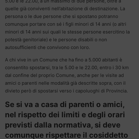
5.00 e le 22.00, a un massimo di due persone, oltre a
quelle già conviventi nell’abitazione di destinazione. La
persona o le due persone che si spostano potranno
comunque portare con sé i figli minori di 14 anni (o altri
minori di 14 anni sui quali le stesse persone esercitino la
potestà genitoriale) e le persone disabili o non
autosufficienti che convivono con loro.
A chi vive in un Comune che ha fino a 5.000 abitanti è
consentito spostarsi, tra le 5.00 e le 22.00, entro i 30 km
dal confine del proprio Comune, anche per le visite ad
amici o parenti nelle modalità già descritte sopra, con il
divieto però di spostarsi verso i capoluoghi di Provincia.
Se si va a casa di parenti o amici,
nel rispetto dei limiti e degli orari
previsti dalla normativa, si deve
comunque rispettare il cosiddetto