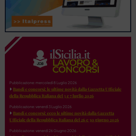
Pubblicazione: mercoledì 8 Luglio 2026
Bandi e concorsi: le ultime novità dalla Gazzetta Ufficiale
della Repubblica Italiana del 3 e 7 luglio 2026
Pubblicazione: venerdì 3 Luglio 2026
Bandi e concorsi: ecco le ultime novità dalla Gazzetta
Ufficiale della Repubblica Italiana del 26 e 30 giugno 2026
Pubblicazione: venerdì 26 Giugno 2026