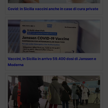
Covid: in Sicilia vaccini anche in case di cura private
Vaccini, in Sicilia in arrivo 59.400 dosi di Janssen e
Moderna