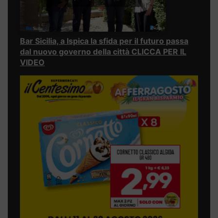
Bar Sicilia, a Ispica la sfida per il futuro passa
dal nuovo governo della città CLICCA PER IL
VIDEO