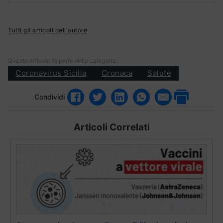
Tutti gli articoli dell'autore
Questo articolo fa parte delle categorie:
Coronavirus Sicilia
Cronaca
Salute
Condividi
Articoli Correlati