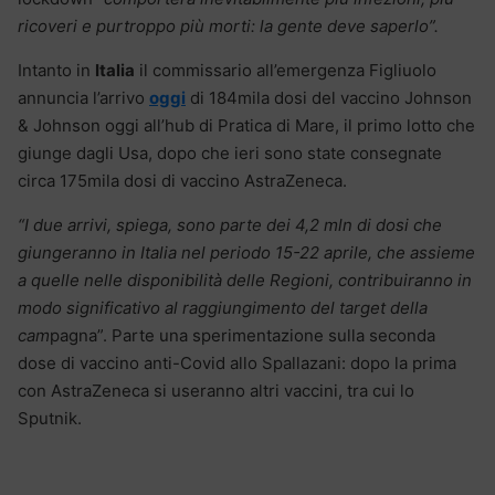
ricoveri e purtroppo più morti: la gente deve saperlo”.
Intanto in
Italia
il commissario all’emergenza Figliuolo
annuncia l’arrivo
oggi
di 184mila dosi del vaccino Johnson
& Johnson oggi all’hub di Pratica di Mare, il primo lotto che
giunge dagli Usa, dopo che ieri sono state consegnate
circa 175mila dosi di vaccino AstraZeneca.
“I due arrivi, spiega, sono parte dei 4,2 mln di dosi che
giungeranno in Italia nel periodo 15-22 aprile, che assieme
a quelle nelle disponibilità delle Regioni, contribuiranno in
modo significativo al raggiungimento del target della
cam
pagna”. Parte una sperimentazione sulla seconda
dose di vaccino anti-Covid allo Spallazani: dopo la prima
con AstraZeneca si useranno altri vaccini, tra cui lo
Sputnik.