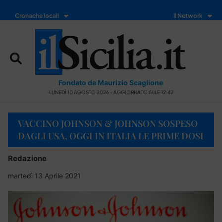
Cronache locali
Il Network
Fondato da Maurizio Scaglione
LUNEDÌ 10 AGOSTO 2026 - AGGIORNATO ALLE 12:42
VACCINO JOHNSON & JOHNSON SOSPESO
DAGLI USA, OGGI IN ITALIA LE PRIME DOSI
Redazione
martedì 13 Aprile 2021