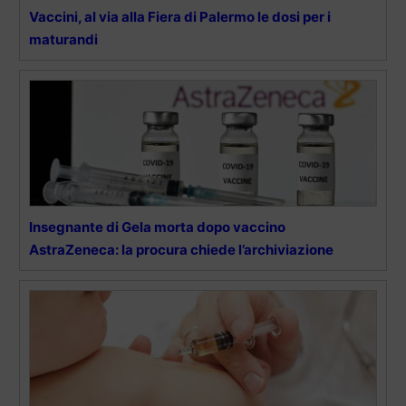
Vaccini, al via alla Fiera di Palermo le dosi per i
maturandi
Insegnante di Gela morta dopo vaccino
AstraZeneca: la procura chiede l’archiviazione