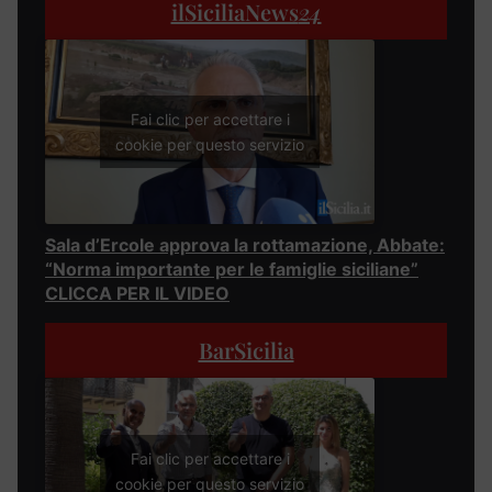
ilSiciliaNews
24
Fai clic per accettare i
cookie per questo servizio
Sala d’Ercole approva la rottamazione, Abbate:
“Norma importante per le famiglie siciliane”
CLICCA PER IL VIDEO
BarSicilia
Fai clic per accettare i
cookie per questo servizio