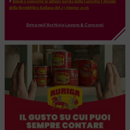
Bandi e concorsi: le ultime novità dalla Gazzetta Ufficiale
della Repubblica Italiana del 23 giugno 2026
Entra nell'Archivio Lavoro & Concorsi