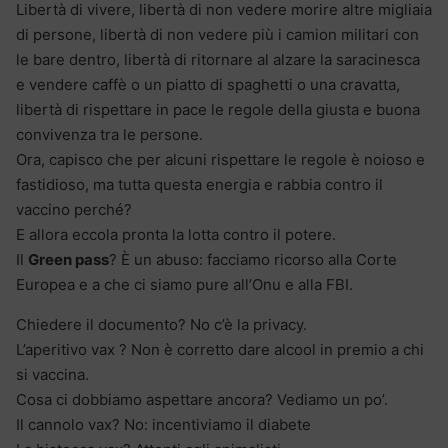
Libertà di vivere, libertà di non vedere morire altre migliaia
di persone, libertà di non vedere più i camion militari con
le bare dentro, libertà di ritornare al alzare la saracinesca
e vendere caffè o un piatto di spaghetti o una cravatta,
libertà di rispettare in pace le regole della giusta e buona
convivenza tra le persone.
Ora, capisco che per alcuni rispettare le regole è noioso e
fastidioso, ma tutta questa energia e rabbia contro il
vaccino perché?
E allora eccola pronta la lotta contro il potere.
Il
Green pass
? È un abuso: facciamo ricorso alla Corte
Europea e a che ci siamo pure all’Onu e alla FBI.
Chiedere il documento? No c’è la privacy.
L’aperitivo vax ? Non è corretto dare alcool in premio a chi
si vaccina.
Cosa ci dobbiamo aspettare ancora? Vediamo un po’.
Il cannolo vax? No: incentiviamo il diabete