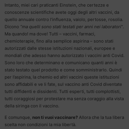
Intanto, miei cari praticanti Einstein, che certezze e
conoscenze scientifiche avete oggi degli altri vaccini, da
quello annuale contro l’influenza, vaiolo, pertosse, rosolia.
Dicono
“ma quelli sono stati testati per anni nei laboratori
“.
Ma quando! ma dove! Tutti – vaccini, farmaci,
chemioterapie, fino alla semplice aspirina – sono stati
autorizzati dalle stesse istituzioni nazionali, europee e
mondiali che adesso hanno autorizzato i vaccini anti Covid.
Sono loro che determinano e comunicano quanti anni è
stato testato quel prodotto e come somministrarlo. Quindi
per l’aspirina, la chemio ed altri vaccini queste istituzioni
sono affidabili e ve li fate, sul vaccino anti Covid diventate
tutti diffidenti e dissidenti. Tutti esperti, tutti complottisti,
tutti coraggiosi per protestare ma senza coraggio alla vista
della siringa con il vaccino.
E comunque,
non ti vuoi vaccinare?
Allora che la tua libera
scelta non condizioni la mia libertà.