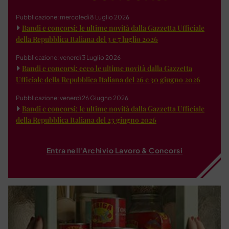
Pubblicazione: mercoledì 8 Luglio 2026
Bandi e concorsi: le ultime novità dalla Gazzetta Ufficiale
della Repubblica Italiana del 3 e 7 luglio 2026
Pubblicazione: venerdì 3 Luglio 2026
Bandi e concorsi: ecco le ultime novità dalla Gazzetta
Ufficiale della Repubblica Italiana del 26 e 30 giugno 2026
Pubblicazione: venerdì 26 Giugno 2026
Bandi e concorsi: le ultime novità dalla Gazzetta Ufficiale
della Repubblica Italiana del 23 giugno 2026
Entra nell'Archivio Lavoro & Concorsi