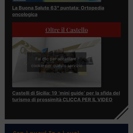
La Buona Salute 63° puntata: Ortopedia
oncologica
Oltre il Castello
Fai clic per accettare i
cookie per questo servizio
Castelli di Sicilia: 19 ‘mini guide’ per la sfida del
turismo di prossimità CLICCA PER IL VIDEO