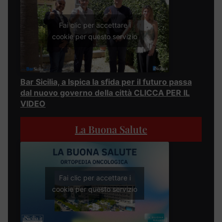
Fai clic per accettare i
cookie per questo servizio
Bar Sicilia, a Ispica la sfida per il futuro passa
dal nuovo governo della città CLICCA PER IL
VIDEO
La Buona Salute
Fai clic per accettare i
cookie per questo servizio