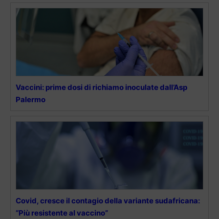
Vaccini: prime dosi di richiamo inoculate dall’Asp
Palermo
Covid, cresce il contagio della variante sudafricana:
“Più resistente al vaccino”