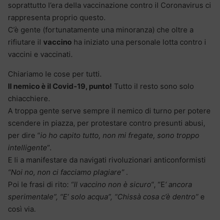
soprattutto l’era della vaccinazione contro il Coronavirus ci
rappresenta proprio questo.
C’è gente (fortunatamente una minoranza) che oltre a
rifiutare il
vaccino
ha iniziato una personale lotta contro i
vaccini e vaccinati.
Chiariamo le cose per tutti.
Il nemico è il Covid-19, punto!
Tutto il resto sono solo
chiacchiere.
A troppa gente serve sempre il nemico di turno per potere
scendere in piazza, per protestare contro presunti abusi,
per dire “
io ho capito tutto, non mi fregate, sono troppo
intelligente
”.
E li a manifestare da navigati rivoluzionari anticonformisti
“Noi no, non ci facciamo plagiare” .
Poi le frasi di rito:
“Il vaccino non è sicuro
“, “E
‘ ancora
sperimentale”, “E’ solo acqua”, “Chissà cosa c’è dentro”
e
così via.