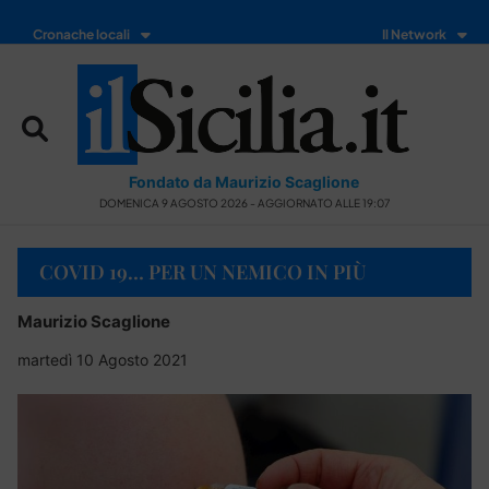
Cronache locali
Il Network
Fondato da Maurizio Scaglione
DOMENICA 9 AGOSTO 2026 - AGGIORNATO ALLE 19:07
COVID 19… PER UN NEMICO IN PIÙ
Maurizio Scaglione
martedì 10 Agosto 2021