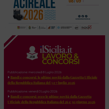
Pubblicazione: mercoledì 8 Luglio 2026
Bandi e concorsi: le ultime novità dalla Gazzetta Ufficiale
della Repubblica Italiana del 3 e 7 luglio 2026
Pubblicazione: venerdì 3 Luglio 2026
Bandi e concorsi: ecco le ultime novità dalla Gazzetta
Ufficiale della Repubblica Italiana del 26 e 30 giugno 2026