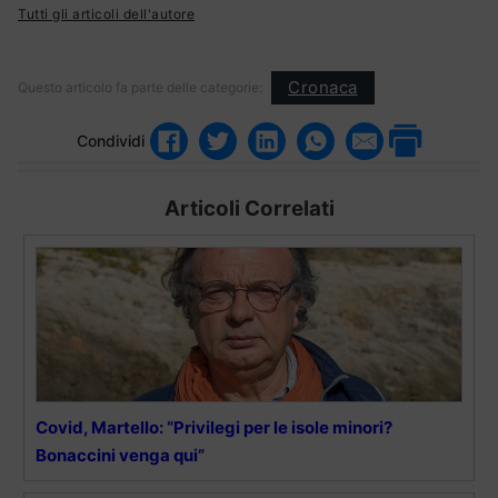
Tutti gli articoli dell'autore
Cronaca
Questo articolo fa parte delle categorie:
Condividi
Articoli Correlati
Covid, Martello: “Privilegi per le isole minori?
Bonaccini venga qui”