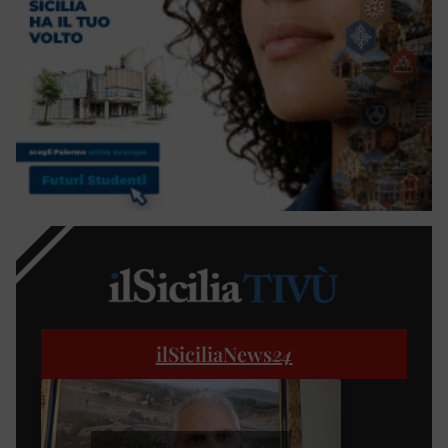
ilSiciliaNews
24