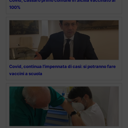
Covid, Cassaro primo comune in Sicilia vaccinato al
100%
Covid, continua l’impennata di casi: si potranno fare
vaccini a scuola