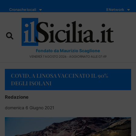
Cronache locali
Il Network
Fondato da Maurizio Scaglione
VENERDÌ 7 AGOSTO 2026 - AGGIORNATO ALLE 07:49
COVID, A LINOSA VACCINATO IL 90%
DEGLI ISOLANI
Redazione
domenica 6 Giugno 2021