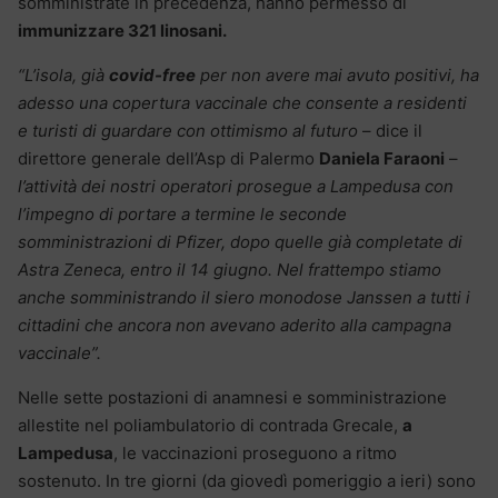
somministrate in precedenza, hanno permesso di
immunizzare 321 linosani.
“L’isola, già
covid-free
per non avere mai avuto positivi, ha
adesso una copertura vaccinale che consente a residenti
e turisti di guardare con ottimismo al futuro
– dice il
direttore generale dell’Asp di Palermo
Daniela Faraoni
–
l’attività dei nostri operatori prosegue a Lampedusa con
l’impegno di portare a termine le seconde
somministrazioni di Pfizer, dopo quelle già completate di
Astra Zeneca, entro il 14 giugno. Nel frattempo stiamo
anche somministrando il siero monodose Janssen a tutti i
cittadini che ancora non avevano aderito alla campagna
vaccinale”.
Nelle sette postazioni di anamnesi e somministrazione
allestite nel poliambulatorio di contrada Grecale,
a
Lampedusa
, le vaccinazioni proseguono a ritmo
sostenuto. In tre giorni (da giovedì pomeriggio a ieri) sono