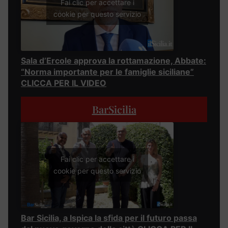
Fai clic per accettare i
cookie per questo servizio
Sala d’Ercole approva la rottamazione, Abbate:
“Norma importante per le famiglie siciliane”
CLICCA PER IL VIDEO
BarSicilia
Fai clic per accettare i
cookie per questo servizio
Bar Sicilia, a Ispica la sfida per il futuro passa