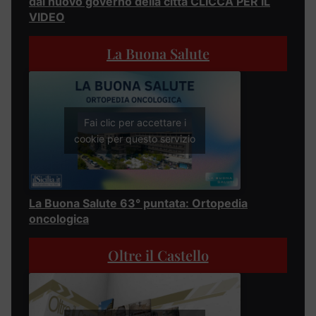
dal nuovo governo della città CLICCA PER IL
VIDEO
La Buona Salute
Fai clic per accettare i
cookie per questo servizio
La Buona Salute 63° puntata: Ortopedia
oncologica
Oltre il Castello