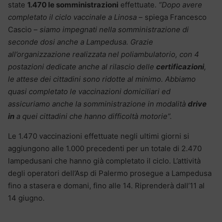
state
1.470 le somministrazioni
effettuate.
“Dopo avere
completato il ciclo vaccinale a Linosa
– spiega Francesco
Cascio –
siamo impegnati nella somministrazione di
seconde dosi anche a Lampedusa. Grazie
all’organizzazione realizzata nel poliambulatorio, con 4
postazioni dedicate anche al rilascio delle
certificazioni
,
le attese dei cittadini sono ridotte al minimo. Abbiamo
quasi completato le vaccinazioni domiciliari ed
assicuriamo anche la somministrazione in modalità
drive
in
a quei cittadini che hanno difficoltà motorie”.
Le 1.470 vaccinazioni effettuate negli ultimi giorni si
aggiungono alle 1.000 precedenti per un totale di 2.470
lampedusani che hanno già completato il ciclo. L’attività
degli operatori dell’Asp di Palermo prosegue a Lampedusa
fino a stasera e domani, fino alle 14. Riprenderà dall’11 al
14 giugno.