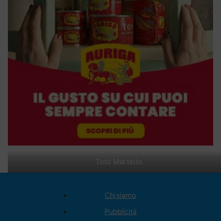
Totò Martello
Chi siamo
Pubblicità