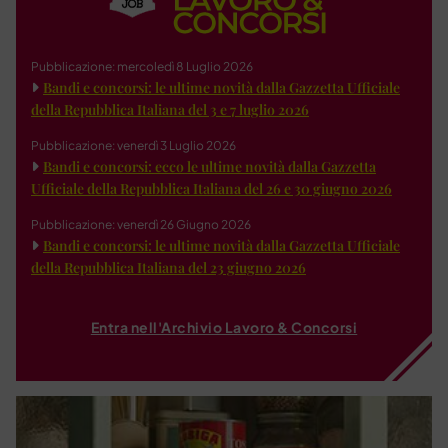
Pubblicazione: mercoledì 8 Luglio 2026
Bandi e concorsi: le ultime novità dalla Gazzetta Ufficiale
della Repubblica Italiana del 3 e 7 luglio 2026
Pubblicazione: venerdì 3 Luglio 2026
Bandi e concorsi: ecco le ultime novità dalla Gazzetta
Ufficiale della Repubblica Italiana del 26 e 30 giugno 2026
Pubblicazione: venerdì 26 Giugno 2026
Bandi e concorsi: le ultime novità dalla Gazzetta Ufficiale
della Repubblica Italiana del 23 giugno 2026
Entra nell'Archivio Lavoro & Concorsi