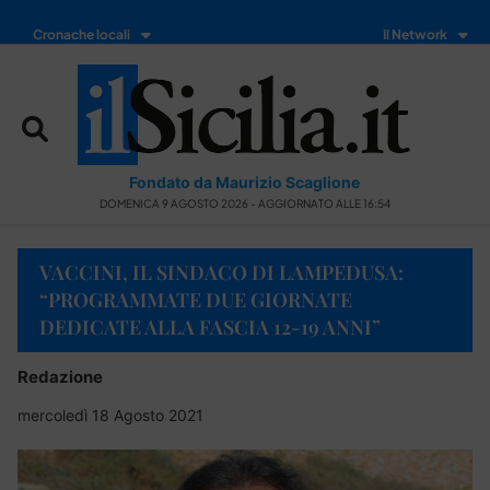
Cronache locali
Il Network
Fondato da Maurizio Scaglione
DOMENICA 9 AGOSTO 2026 - AGGIORNATO ALLE 16:54
VACCINI, IL SINDACO DI LAMPEDUSA:
“PROGRAMMATE DUE GIORNATE
DEDICATE ALLA FASCIA 12-19 ANNI”
Redazione
mercoledì 18 Agosto 2021