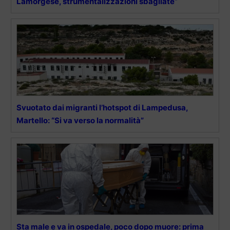
Lamorgese, strumentalizzazioni sbagliate”
Svuotato dai migranti l’hotspot di Lampedusa,
Martello: “Si va verso la normalità”
Sta male e va in ospedale, poco dopo muore: prima