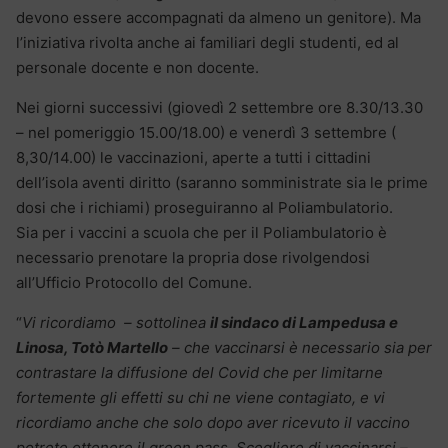
devono essere accompagnati da almeno un genitore). Ma
l’iniziativa rivolta anche ai familiari degli studenti, ed al
personale docente e non docente.
Nei giorni successivi (giovedì 2 settembre ore 8.30/13.30
– nel pomeriggio 15.00/18.00) e venerdì 3 settembre (
8,30/14.00) le vaccinazioni, aperte a tutti i cittadini
dell’isola aventi diritto (saranno somministrate sia le prime
dosi che i richiami) proseguiranno al Poliambulatorio.
Sia per i vaccini a scuola che per il Poliambulatorio è
necessario prenotare la propria dose rivolgendosi
all’Ufficio Protocollo del Comune.
“
Vi ricordiamo – sottolinea
il sindaco di Lampedusa e
Linosa, Totò Martello
– che vaccinarsi è necessario sia per
contrastare la diffusione del Covid che per limitarne
fortemente gli effetti su chi ne viene contagiato, e vi
ricordiamo anche che solo dopo aver ricevuto il vaccino
potrete ottenere il green pass. Scegliere di vaccinarsi –