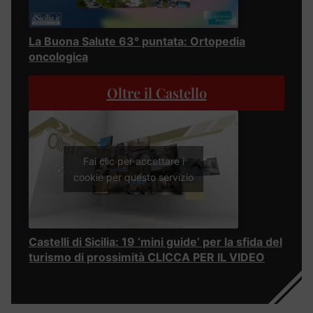
La Buona Salute 63° puntata: Ortopedia
oncologica
Oltre il Castello
Fai clic per accettare i
cookie per questo servizio
Castelli di Sicilia: 19 ‘mini guide’ per la sfida del
turismo di prossimità CLICCA PER IL VIDEO