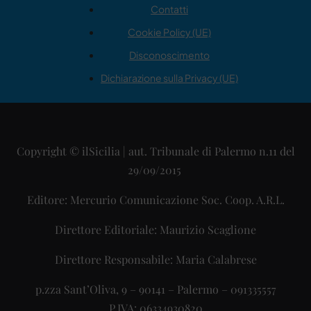
Contatti
Cookie Policy (UE)
Disconoscimento
Dichiarazione sulla Privacy (UE)
Copyright © ilSicilia | aut. Tribunale di Palermo n.11 del
29/09/2015
Editore: Mercurio Comunicazione Soc. Coop. A.R.L.
Direttore Editoriale: Maurizio Scaglione
Direttore Responsabile: Maria Calabrese
p.zza Sant’Oliva, 9 – 90141 – Palermo – 091335557
P.IVA: 06334930820