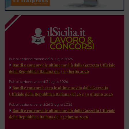
Pubblicazione: mercoledì 8 Luglio 2026
Bandi e concorsi: le ultime novità dalla Gazzetta Ufficiale
della Repubblica Italiana del 3 e 7 luglio 2026
Pubblicazione: venerdì 3 Luglio 2026
Bandi e concorsi: ecco le ultime novità dalla Gazzetta
Ufficiale della Repubblica Italiana del 26 e 30 giugno 2026
Pubblicazione: venerdì 26 Giugno 2026
Bandi e concorsi: le ultime novità dalla Gazzetta Ufficiale
della Repubblica Italiana del 23 giugno 2026