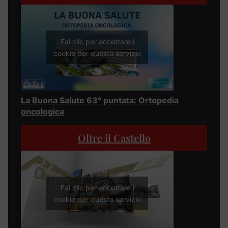
Fai clic per accettare i
cookie per questo servizio
La Buona Salute 63° puntata: Ortopedia
oncologica
Oltre il Castello
Fai clic per accettare i
cookie per questo servizio