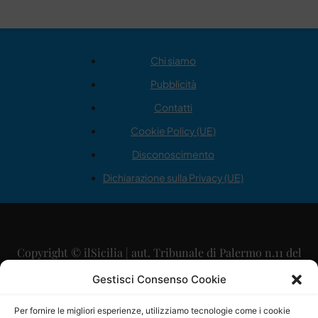
Chi siamo
Pubblicità
Contatti
Cookie Policy (UE)
Disconoscimento
Dichiarazione sulla Privacy (UE)
Copyright © ilSicilia | aut. Tribunale di Palermo n.11 del
29/09/2015
Gestisci Consenso Cookie
Editore: Mercurio Comunicazione Soc. Coop. A.R.L.
Per fornire le migliori esperienze, utilizziamo tecnologie come i cookie