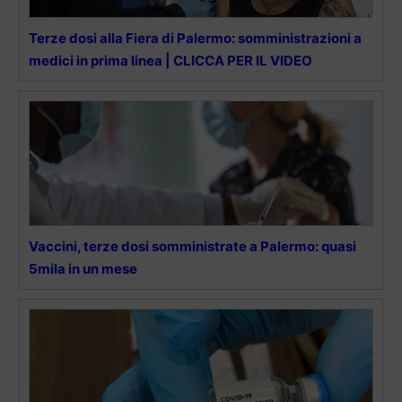
Terze dosi alla Fiera di Palermo: somministrazioni a
medici in prima linea | CLICCA PER IL VIDEO
Vaccini, terze dosi somministrate a Palermo: quasi
5mila in un mese