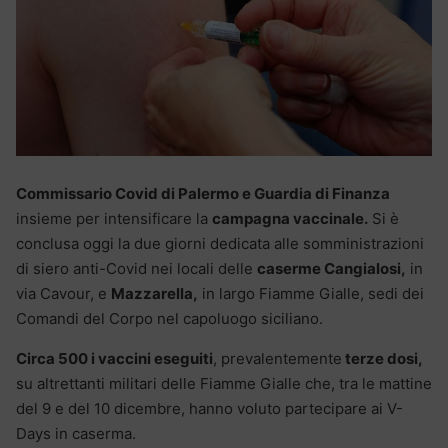
Commissario Covid di Palermo e Guardia di Finanza
insieme per intensificare la
campagna vaccinale.
Si è
conclusa oggi la due giorni dedicata alle somministrazioni
di siero anti-Covid nei locali delle
caserme Cangialosi,
in
via Cavour, e
Mazzarella,
in largo Fiamme Gialle, sedi dei
Comandi del Corpo nel capoluogo siciliano.
Circa 500 i vaccini eseguiti
, prevalentemente
terze dosi,
su altrettanti militari delle Fiamme Gialle che, tra le mattine
del 9 e del 10 dicembre, hanno voluto partecipare ai V-
Days in caserma.