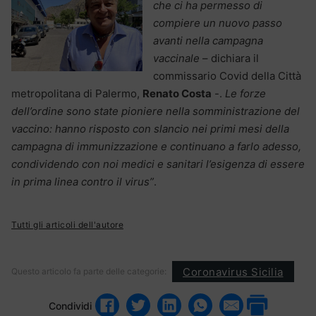
che ci ha permesso di
compiere un nuovo passo
avanti nella campagna
vaccinale
– dichiara il
commissario Covid della Città
metropolitana di Palermo,
Renato Costa
-.
Le forze
dell’ordine sono state pioniere nella somministrazione del
vaccino: hanno risposto con slancio nei primi mesi della
campagna di immunizzazione e continuano a farlo adesso,
condividendo con noi medici e sanitari l’esigenza di essere
in prima linea contro il virus”
.
Tutti gli articoli dell'autore
Coronavirus Sicilia
Questo articolo fa parte delle categorie:
Condividi