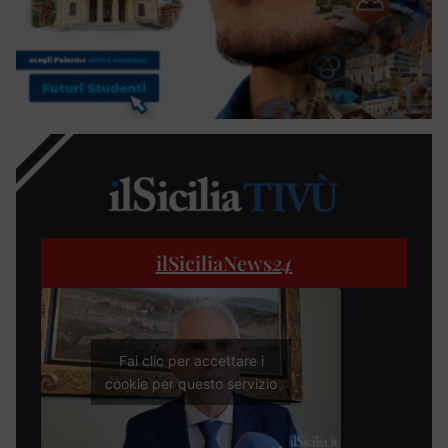
ilSiciliaNews
24
Fai clic per accettare i
cookie per questo servizio