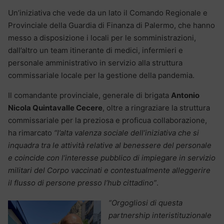
Un’iniziativa che vede da un lato il Comando Regionale e
Provinciale della Guardia di Finanza di Palermo, che hanno
messo a disposizione i locali per le somministrazioni,
dall’altro un team itinerante di medici, infermieri e
personale amministrativo in servizio alla struttura
commissariale locale per la gestione della pandemia.
Il comandante provinciale, generale di brigata
Antonio
Nicola Quintavalle Cecere
, oltre a ringraziare la struttura
commissariale per la preziosa e proficua collaborazione,
ha rimarcato
“l’alta valenza sociale dell’iniziativa che si
inquadra tra le attività relative al benessere del personale
e coincide con l’interesse pubblico di impiegare in servizio
militari del Corpo vaccinati e contestualmente alleggerire
il flusso di persone presso l’hub cittadino”
.
“Orgogliosi di questa
partnership interistituzionale