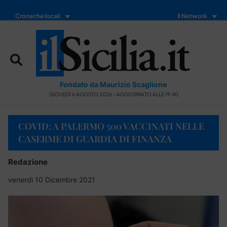
Cronache locali
Il Network
Fondato da Maurizio Scaglione
GIOVEDÌ 6 AGOSTO 2026 - AGGIORNATO ALLE 19:40
COVID: A PALERMO 500 VACCINATI NELLE
CASERME DI GUARDIA DI FINANZA
Redazione
venerdì 10 Dicembre 2021