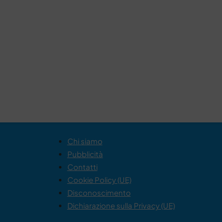
Chi siamo
Pubblicità
Contatti
Cookie Policy (UE)
Disconoscimento
Dichiarazione sulla Privacy (UE)