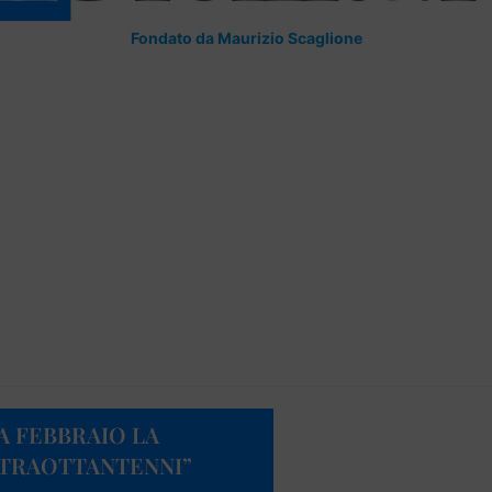
Fondato da Maurizio Scaglione
 A FEBBRAIO LA
LTRAOTTANTENNI”