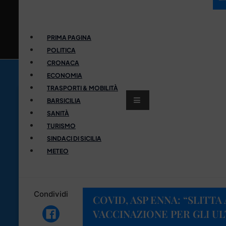
PRIMA PAGINA
POLITICA
CRONACA
ECONOMIA
TRASPORTI & MOBILITÀ
BARSICILIA
SANITÀ
TURISMO
SINDACI DI SICILIA
METEO
Condividi
COVID, ASP ENNA: “SLITTA
VACCINAZIONE PER GLI U