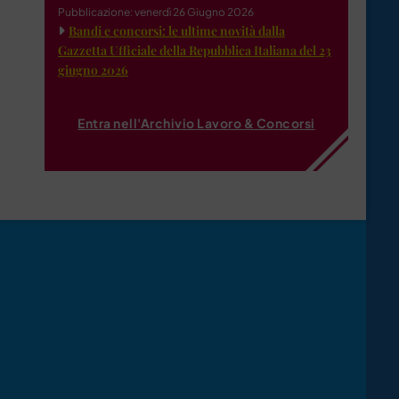
Pubblicazione: venerdì 26 Giugno 2026
Bandi e concorsi: le ultime novità dalla
Gazzetta Ufficiale della Repubblica Italiana del 23
giugno 2026
Entra nell'Archivio Lavoro & Concorsi