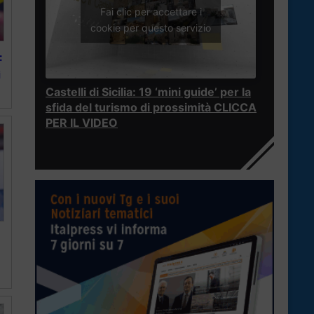
Fai clic per accettare i
cookie per questo servizio
:
i
Castelli di Sicilia: 19 ‘mini guide’ per la
sfida del turismo di prossimità CLICCA
PER IL VIDEO