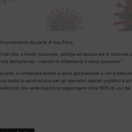
ultraottantenni da parte di Asp Enna.
nali che, a livello nazionale, obbliga ad assicurare le seconde 
nota dell’azienda –
impone lo slittamento il mese prossimo”
.
cquisite, a richiamare quanti si sono già prenotati e verrà data u
 sosta la vaccinazione per gli operatori sanitari pubblici e priv
 residenziali che vede Asp Enna raggiungere oltre ľ80% di uso dei