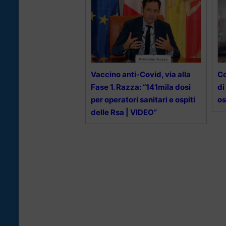
Vaccino anti-Covid, via alla
Co
Fase 1. Razza: “141mila dosi
di
per operatori sanitari e ospiti
os
delle Rsa | VIDEO”