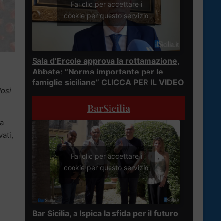
Fai clic per accettare i
cookie per questo servizio
Sala d’Ercole approva la rottamazione,
Abbate: “Norma importante per le
famiglie siciliane” CLICCA PER IL VIDEO
dosi
BarSicilia
na
ati,
Fai clic per accettare i
cookie per questo servizio
Bar Sicilia, a Ispica la sfida per il futuro