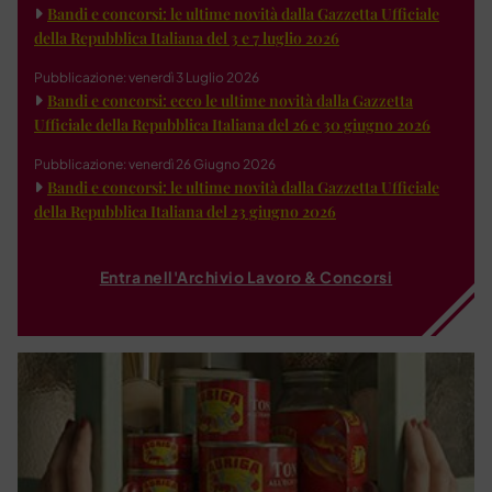
Bandi e concorsi: le ultime novità dalla Gazzetta Ufficiale
della Repubblica Italiana del 3 e 7 luglio 2026
Pubblicazione: venerdì 3 Luglio 2026
Bandi e concorsi: ecco le ultime novità dalla Gazzetta
Ufficiale della Repubblica Italiana del 26 e 30 giugno 2026
Pubblicazione: venerdì 26 Giugno 2026
Bandi e concorsi: le ultime novità dalla Gazzetta Ufficiale
della Repubblica Italiana del 23 giugno 2026
Entra nell'Archivio Lavoro & Concorsi