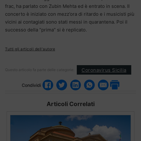
frac, ha parlato con Zubin Mehta ed è entrato in scena. Il
concerto è iniziato con mezz’ora di ritardo e i musicisti più
vicini ai contagiati sono stati messi in quarantena. Poi il
successo della “prima” si è replicato.
Tutti gli articoli dell'autore
Coronavirus Sicilia
Questo articolo fa parte delle categorie:
Condividi
Articoli Correlati