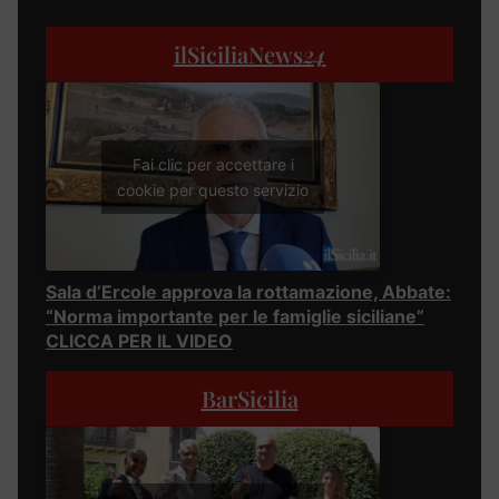
ilSiciliaNews
24
Fai clic per accettare i
cookie per questo servizio
Sala d’Ercole approva la rottamazione, Abbate:
“Norma importante per le famiglie siciliane”
CLICCA PER IL VIDEO
BarSicilia