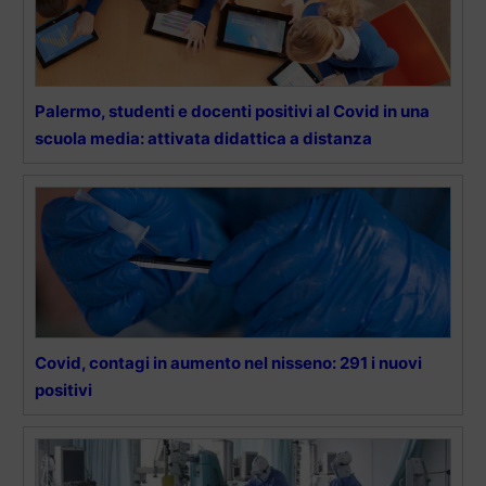
Palermo, studenti e docenti positivi al Covid in una
scuola media: attivata didattica a distanza
Covid, contagi in aumento nel nisseno: 291 i nuovi
positivi