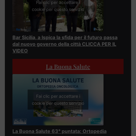
Fai clic per accettare i
cookie per questo servizio
Bar Sicilia, a Ispica la sfida per il futuro passa
dal nuovo governo della città CLICCA PER IL
VIDEO
La Buona Salute
Fai clic per accettare i
cookie per questo servizio
La Buona Salute 63° puntata: Ortopedia