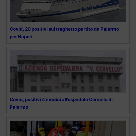
Covid, 20 positivi sul traghetto partito da Palermo
per Napoli
Covid, positivi 4 medici all’ospedale Cervello di
Palermo