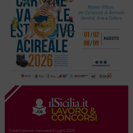
Pubblicazione: mercoledì 8 Luglio 2026