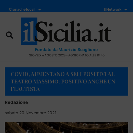
Cronache locali
Il Network
Fondato da Maurizio Scaglione
GIOVEDÌ 6 AGOSTO 2026 - AGGIORNATO ALLE 19:40
COVID, AUMENTANO A SEI I POSITIVI AL
TEATRO MASSIMO: POSITIVO ANCHE UN
FLAUTISTA
Redazione
sabato 20 Novembre 2021