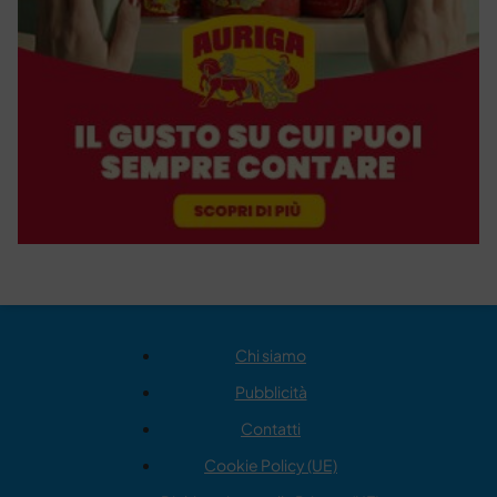
Chi siamo
Pubblicità
Contatti
Cookie Policy (UE)