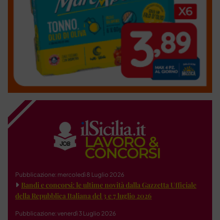
Pubblicazione: mercoledì 8 Luglio 2026
Bandi e concorsi: le ultime novità dalla Gazzetta Ufficiale
della Repubblica Italiana del 3 e 7 luglio 2026
Pubblicazione: venerdì 3 Luglio 2026