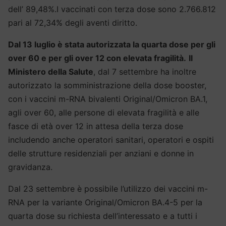
dell’ 89,48%.I vaccinati con terza dose sono 2.766.812
pari al 72,34% degli aventi diritto.
Dal 13 luglio è stata autorizzata la quarta dose per gli
over 60 e per gli over 12 con elevata fragilità.
Il
Ministero della Salute
, dal 7 settembre ha inoltre
autorizzato la somministrazione della dose booster,
con i vaccini m-RNA bivalenti Original/Omicron BA.1,
agli over 60, alle persone di elevata fragilità e alle
fasce di età over 12 in attesa della terza dose
includendo anche operatori sanitari, operatori e ospiti
delle strutture residenziali per anziani e donne in
gravidanza.
Dal 23 settembre è possibile l’utilizzo dei vaccini m-
RNA per la variante Original/Omicron BA.4-5 per la
quarta dose su richiesta dell’interessato e a tutti i