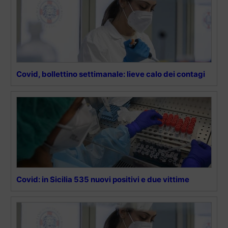
Covid, bollettino settimanale: lieve calo dei contagi
Covid: in Sicilia 535 nuovi positivi e due vittime