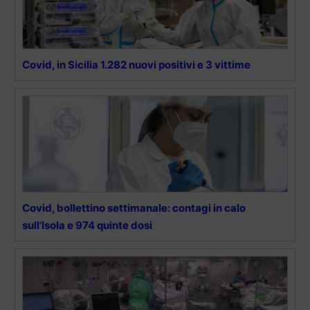
Covid, in Sicilia 1.282 nuovi positivi e 3 vittime
Covid, bollettino settimanale: contagi in calo
sull’Isola e 974 quinte dosi