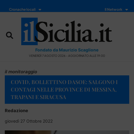
Cronache locali
Il Network
Fondato da Maurizio Scaglione
VENERDÌ 7 AGOSTO 2026 - AGGIORNATO ALLE 19:00
il monitoraggio
COVID, BOLLETTINO DASOE: SALGONO I
CONTAGI NELLE PROVINCE DI MESSINA,
TRAPANI E SIRACUSA
Redazione
giovedì 27 Ottobre 2022