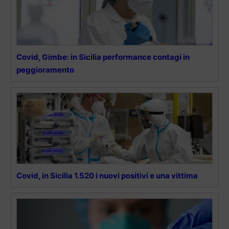
Covid, Gimbe: in Sicilia performance contagi in
peggioramento
Covid, in Sicilia 1.520 i nuovi positivi e una vittima