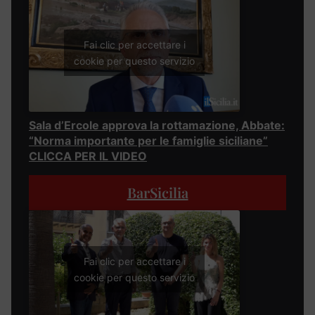
Fai clic per accettare i
cookie per questo servizio
Sala d’Ercole approva la rottamazione, Abbate:
“Norma importante per le famiglie siciliane”
CLICCA PER IL VIDEO
BarSicilia
Fai clic per accettare i
cookie per questo servizio