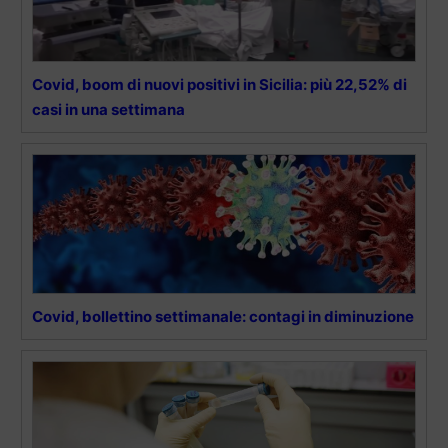
Covid, boom di nuovi positivi in Sicilia: più 22,52% di
casi in una settimana
Covid, bollettino settimanale: contagi in diminuzione