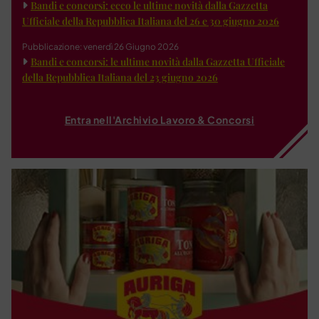
Bandi e concorsi: ecco le ultime novità dalla Gazzetta
Ufficiale della Repubblica Italiana del 26 e 30 giugno 2026
Pubblicazione: venerdì 26 Giugno 2026
Bandi e concorsi: le ultime novità dalla Gazzetta Ufficiale
della Repubblica Italiana del 23 giugno 2026
Entra nell'Archivio Lavoro & Concorsi