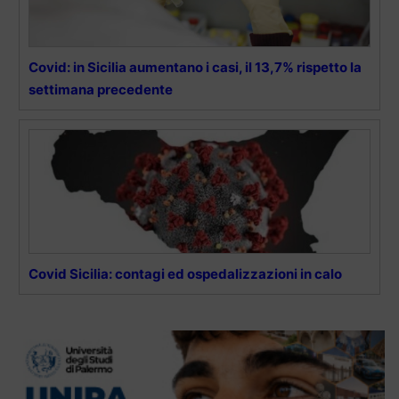
Covid: in Sicilia aumentano i casi, il 13,7% rispetto la
settimana precedente
Covid Sicilia: contagi ed ospedalizzazioni in calo