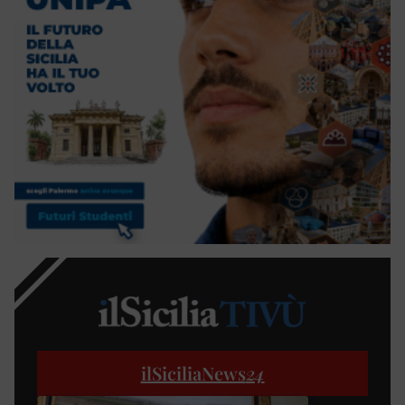
ilSiciliaNews
24