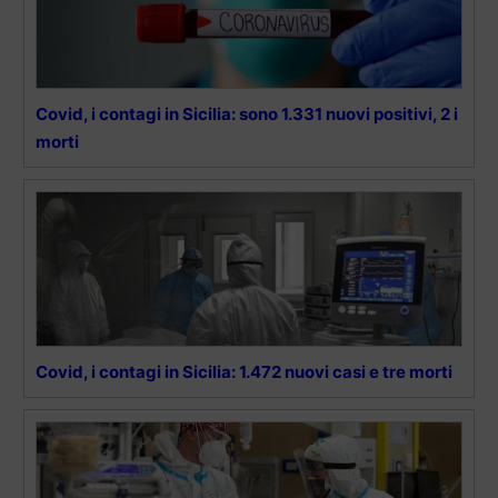
Covid, i contagi in Sicilia: sono 1.331 nuovi positivi, 2 i
morti
Covid, i contagi in Sicilia: 1.472 nuovi casi e tre morti