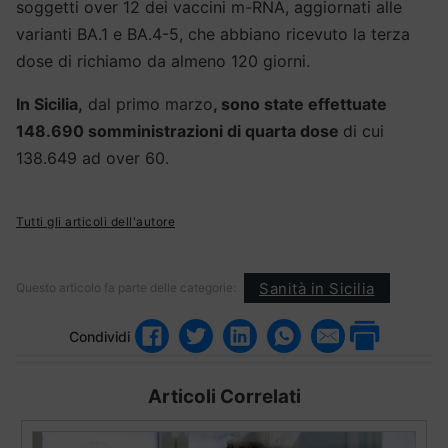
soggetti over 12 dei vaccini m-RNA, aggiornati alle
varianti BA.1 e BA.4-5, che abbiano ricevuto la terza
dose di richiamo da almeno 120 giorni.
In Sicilia,
dal primo marzo
, sono state effettuate
148.690 somministrazioni di quarta dose
di cui
138.649 ad over 60.
Tutti gli articoli dell'autore
Sanità in Sicilia
Questo articolo fa parte delle categorie:
Condividi
Articoli Correlati